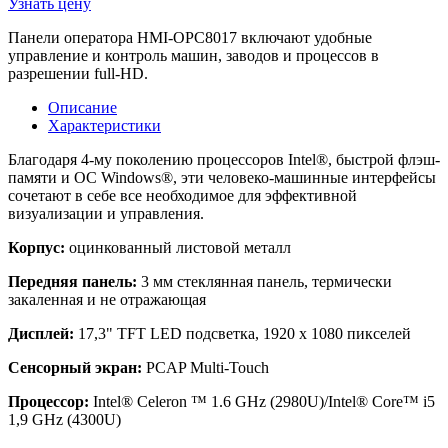
Узнать цену
Панели оператора HMI-OPC8017 включают удобные
управление и контроль машин, заводов и процессов в
разрешении full-HD.
Описание
Характеристики
Благодаря 4-му поколению процессоров Intel®, быстрой флэш-
памяти и ОС Windows®, эти человеко-машинные интерфейсы
сочетают в себе все необходимое для эффективной
визуализации и управления.
Корпус:
оцинкованный листовой металл
Передняя панель:
3 мм стеклянная панель, термически
закаленная и не отражающая
Дисплей:
17,3" TFT LED подсветка, 1920 x 1080 пикселей
Сенсорный экран:
PCAP Multi-Touch
Процессор:
Intel® Celeron ™ 1.6 GHz (2980U)/Intel® Core™ i5
1,9 GHz (4300U)