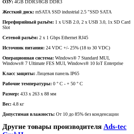
ОЗУ:
4GB DDR3/8GB DDR3
Жесткий диск:
mSATA SSD industrial 2.5 "SSD SATA
Перефирийный разъём:
1 x USB 2.0, 2 x USB 3.0, 1x SD Card
Slot
Сетевой разъём:
2 x 1 Gbps Ethernet RJ45
Источник питания:
24 VDC +/- 25% (18 to 30 VDC)
Операционная система:
Windows® 7 Standard MUI,
Windows® 7 Ultimate FES MUI, Windows® 10 IoT Enterprise
Класс защиты:
Лицевая панель IP65
Рабочие температуры:
0 ° C - + 50 ° C
Размер:
433 x 263 x 88 мм
Вес:
4.8 кг
Допустимая влажность:
От 10 до 85% без конденсации
Другие товары производителя
Ads-tec