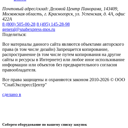
Почтовый адрес/склад: Деловой Центр Панорама, 143409,
Московская область, г. Красногорск, ул. Успенская, д. 4А, офис
422А
8 (800) 505-00-28
8 (495) 145-28-98
general@snabexpress-mos.ru
Поделиться:
Все материалы данного сайта являются объектами авторского
права (в том числе дизайн) Запрещается копирование,
распространение (в том числе путем копирования на другие
сайты и ресурсы в Интернете) или любое иное использование
информации или объектов без предварительного согласия
правообладателя.
Все права защищены и охраняются законом 2010-2026 © ООО
"СнабЭкспрессЦентр"
сделано в
Соберем оборудование по вашему списку закупок