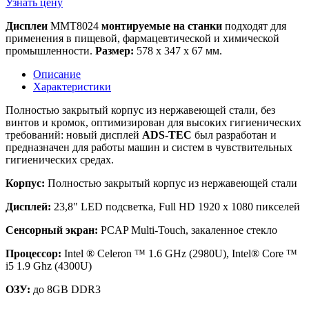
Узнать цену
Дисплеи
MMT8024
монтируемые на станки
подходят для
применения в пищевой, фармацевтической и химической
промышленности.
Размер:
578 x 347 x 67 мм.
Описание
Характеристики
Полностью закрытый корпус из нержавеющей стали, без
винтов и кромок, оптимизирован для высоких гигиенических
требований: новый дисплей
ADS-TEC
был разработан и
предназначен для работы машин и систем в чувствительных
гигиенических средах.
Корпус:
Полностью закрытый корпус из нержавеющей стали
Дисплей:
23,8" LED подсветка, Full HD 1920 x 1080 пикселей
Сенсорный экран:
PCAP Multi-Touch, закаленное стекло
Процессор:
Intel ® Celeron ™ 1.6 GHz (2980U), Intel® Core ™
i5 1.9 Ghz (4300U)
ОЗУ:
до 8GB DDR3