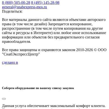
8 (800) 505-00-28
8 (495) 145-28-98
general@snabexpress-mos.ru
Поделиться:
Все материалы данного сайта являются объектами авторского
права (в том числе дизайн) Запрещается копирование,
распространение (в том числе путем копирования на другие
сайты и ресурсы в Интернете) или любое иное использование
информации или объектов без предварительного согласия
правообладателя.
Все права защищены и охраняются законом 2010-2026 © ООО
"СнабЭкспрессЦентр"
сделано в
Соберем оборудование по вашему списку закупок
Данная услуга обеспечивает максимальный комфорт клиента.