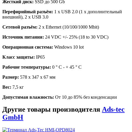
Жесткий диск:
SSD до 500 Gb
Перефирийный разъём:
1 x USB 2.0 (1 x дополнительный
внешний), 2 x USB 3.0
Сетевой разъём:
2 x Ethernet (10/100/1000 Mbit)
Источник питания:
24 VDC +/- 25% (18 to 30 VDC)
Операционная система:
Windows 10 lot
Класс защиты:
IP65
Рабочие температуры:
0 ° C - + 45 ° C
Размер:
578 x 347 x 67 мм
Вес:
7,5 кг
Допустимая влажность:
От 10 до 85% без конденсации
Другие товары производителя
Ads-tec
GmbH