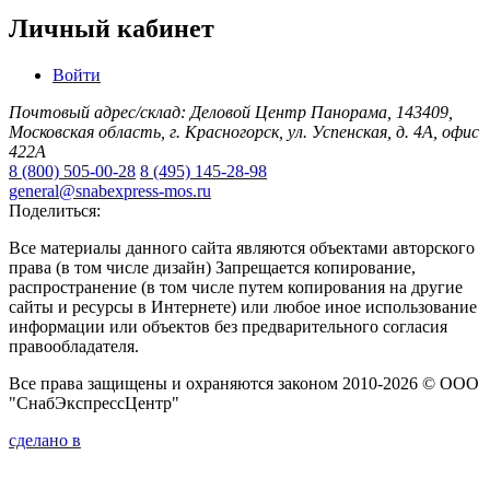
Личный кабинет
Войти
Почтовый адрес/склад: Деловой Центр Панорама, 143409,
Московская область, г. Красногорск, ул. Успенская, д. 4А, офис
422А
8 (800) 505-00-28
8 (495) 145-28-98
general@snabexpress-mos.ru
Поделиться:
Все материалы данного сайта являются объектами авторского
права (в том числе дизайн) Запрещается копирование,
распространение (в том числе путем копирования на другие
сайты и ресурсы в Интернете) или любое иное использование
информации или объектов без предварительного согласия
правообладателя.
Все права защищены и охраняются законом 2010-2026 © ООО
"СнабЭкспрессЦентр"
сделано в