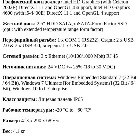
Графический контроллер:
Intel HD Graphics (with Celeron
2002E) DirectX 11.1 and OpenGL 4 support, Intel HD Graphics
4600 (with i5-4400E) DirectX 11.1 and OpenGL 4 support
Жесткий диск:
2,5" HDD SATA, mSATA-Form Factor SSD
(opt.: with extended temperature range form factor)
Перефирийный разъём:
1 x COM 1 (RS232), Сзади: 2 x USB
2.0 & 2 x USB 3.0, впереди: 1 x USB 2.0
Сетевой разъём:
3 x Ethernet (10/100/1000 Mbit) RJ 45
Источник питания:
24 VDC +/- 25% (18 to 30 VDC)
Операционная система:
Windows Embedded Standard 7 (32 Bit
/ 64 Bit), Windows 7 Ultimate [for Embedded Systems] (32 Bit / 64
Bit), Windows 10 IoT Enterprise
Класс защиты:
Лицевая панель IP65
Рабочие температуры:
-20 °C to +60 °C*
Размер:
413 x 290 x 68 мм
Вес:
4,1 кг