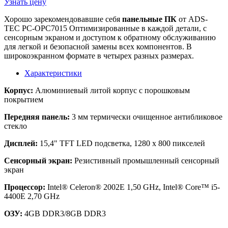
Узнать цену
Хорошо зарекомендовавшие себя
панельные ПК
от ADS-
TEC PC-OPC7015 Оптимизированные в каждой детали, с
сенсорным экраном и доступом к обратному обслуживанию
для легкой и безопасной замены всех компонентов. В
широкоэкранном формате в четырех разных размерах.
Характеристики
Корпус:
Алюминиевый литой корпус с порошковым
покрытием
Передняя панель:
3 мм термически очищенное антибликовое
стекло
Дисплей:
15,4" TFT LED подсветка, 1280 x 800 пикселей
Сенсорный экран:
Резистивный промышленный сенсорный
экран
Процессор:
Intel® Celeron® 2002E 1,50 GHz, Intel® Core™ i5-
4400E 2,70 GHz
ОЗУ:
4GB DDR3/8GB DDR3