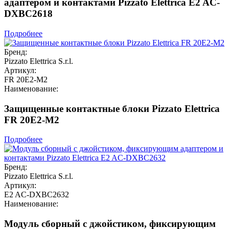
адаптером и контактами Pizzato Elettrica E2 AC-
DXBC2618
Подробнее
Бренд:
Pizzato Elettrica S.r.l.
Артикул:
FR 20E2-M2
Наименование:
Защищенные контактные блоки Pizzato Elettrica
FR 20E2-M2
Подробнее
Бренд:
Pizzato Elettrica S.r.l.
Артикул:
E2 AC-DXBC2632
Наименование:
Модуль сборный с джойстиком, фиксирующим