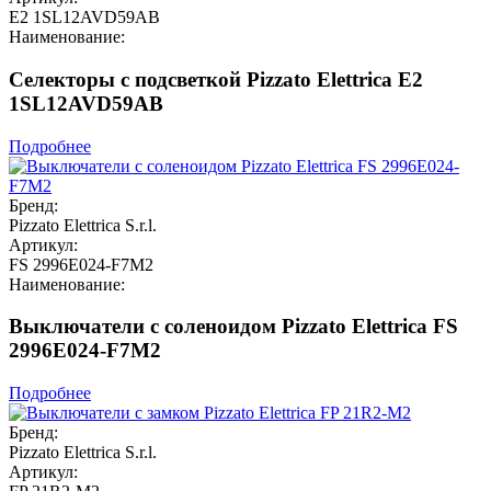
E2 1SL12AVD59AB
Наименование:
Селекторы с подсветкой Pizzato Elettrica E2
1SL12AVD59AB
Подробнее
Бренд:
Pizzato Elettrica S.r.l.
Артикул:
FS 2996E024-F7M2
Наименование:
Выключатели с соленоидом Pizzato Elettrica FS
2996E024-F7M2
Подробнее
Бренд:
Pizzato Elettrica S.r.l.
Артикул: