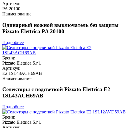
Артикул:
PA 20100
Наименование:
Одинарный ножной выключатель без защиты
Pizzato Elettrica PA 20100
Подробнее
Бренд:
Pizzato Elettrica S.r.l.
Артикул:
E2 1SL43ACH69AB
Наименование:
Селекторы с подсветкой Pizzato Elettrica E2
1SL43ACH69AB
Подробнее
Бренд:
Pizzato Elettrica S.r.l.
Артикул: