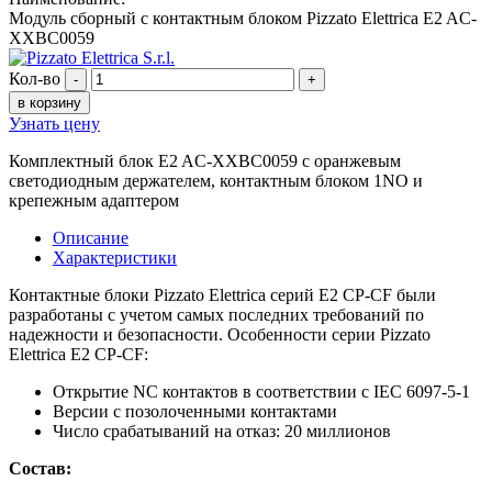
Модуль сборный с контактным блоком Pizzato Elettrica E2 AC-
XXBC0059
Кол-во
-
+
в корзину
Узнать цену
Комплектный блок E2 AC-XXBC0059 с оранжевым
светодиодным держателем, контактным блоком 1NO и
крепежным адаптером
Описание
Характеристики
Контактные блоки Pizzato Elettrica серий E2 CP-CF были
разработаны с учетом самых последних требований по
надежности и безопасности. Особенности серии Pizzato
Elettrica E2 CP-CF:
Открытие NC контактов в соответствии с IEC 6097-5-1
Версии с позолоченными контактами
Число срабатываний на отказ: 20 миллионов
Состав: