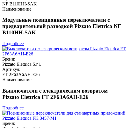
NF B110HH-SAK
Наименование:
Модульные позиционные переключатели с
предварительной разводкой Pizzato Elettrica NF
B110HH-SAK
Подробнее
Бренд:
Pizzato Elettrica S.r.l.
Артикул:
FT 2F63A6AH-E26
Наименование:
Выключатели с электрическим возвратом
Pizzato Elettrica FT 2F63A6AH-E26
Подробнее
Бренд: