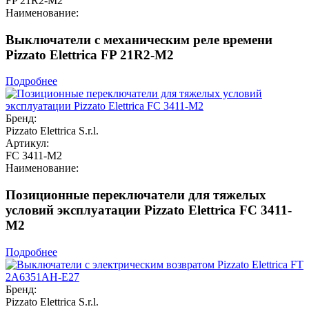
FP 21R2-M2
Наименование:
Выключатели с механическим реле времени
Pizzato Elettrica FP 21R2-M2
Подробнее
Бренд:
Pizzato Elettrica S.r.l.
Артикул:
FC 3411-M2
Наименование:
Позиционные переключатели для тяжелых
условий эксплуатации Pizzato Elettrica FC 3411-
M2
Подробнее
Бренд:
Pizzato Elettrica S.r.l.