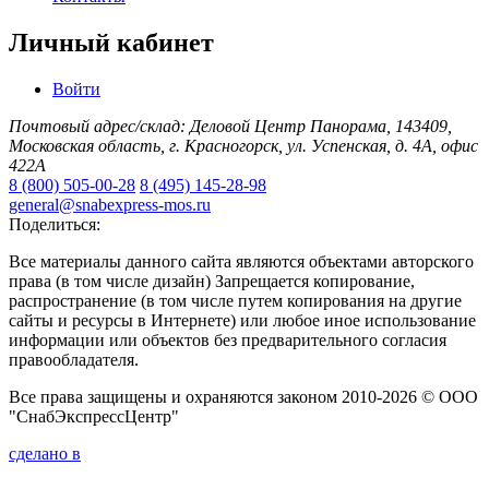
Личный кабинет
Войти
Почтовый адрес/склад: Деловой Центр Панорама, 143409,
Московская область, г. Красногорск, ул. Успенская, д. 4А, офис
422А
8 (800) 505-00-28
8 (495) 145-28-98
general@snabexpress-mos.ru
Поделиться:
Все материалы данного сайта являются объектами авторского
права (в том числе дизайн) Запрещается копирование,
распространение (в том числе путем копирования на другие
сайты и ресурсы в Интернете) или любое иное использование
информации или объектов без предварительного согласия
правообладателя.
Все права защищены и охраняются законом 2010-2026 © ООО
"СнабЭкспрессЦентр"
сделано в