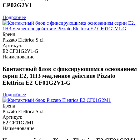
CP02G2V1
Подробнее
Бренд:
Pizzato Elettrica S.r.l.
Артикул:
E2 CF01G2V1-G
Наименование:
Контактный блок с фиксирующимся основанием
серии E2, 1НЗ медленное действие Pizzato
Elettrica E2 CF01G2V1-G
Подробнее
Бренд:
Pizzato Elettrica S.r.l.
Артикул:
E2 CF01G2M1
Наименование: