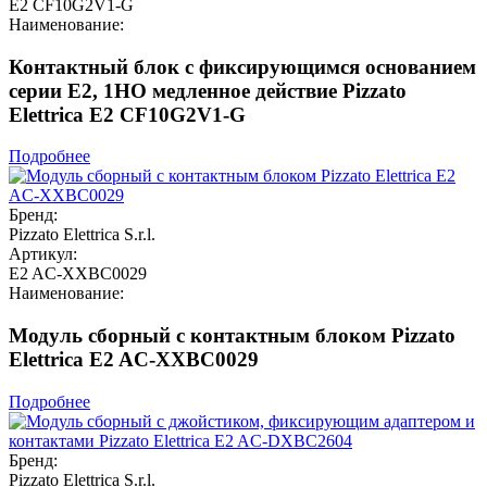
E2 CF10G2V1-G
Наименование:
Контактный блок с фиксирующимся основанием
серии E2, 1НО медленное действие Pizzato
Elettrica E2 CF10G2V1-G
Подробнее
Бренд:
Pizzato Elettrica S.r.l.
Артикул:
E2 AC-XXBC0029
Наименование:
Модуль сборный с контактным блоком Pizzato
Elettrica E2 AC-XXBC0029
Подробнее
Бренд:
Pizzato Elettrica S.r.l.