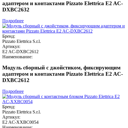
адаптером и контактами Pizzato Elettrica E2 AC-
DXBC2632
Подробнее
Бренд:
Pizzato Elettrica S.r.l.
Артикул:
E2 AC-DXBC2612
Наименование:
Модуль сборный с джойстиком, фиксирующим
адаптером и контактами Pizzato Elettrica E2 AC-
DXBC2612
Подробнее
Бренд:
Pizzato Elettrica S.r.l.
Артикул:
E2 AC-XXBC0054
Наименование: