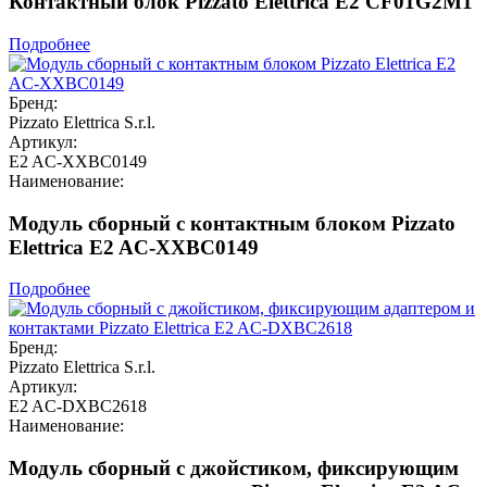
Контактный блок Pizzato Elettrica E2 CF01G2M1
Подробнее
Бренд:
Pizzato Elettrica S.r.l.
Артикул:
E2 AC-XXBC0149
Наименование:
Модуль сборный с контактным блоком Pizzato
Elettrica E2 AC-XXBC0149
Подробнее
Бренд:
Pizzato Elettrica S.r.l.
Артикул:
E2 AC-DXBC2618
Наименование:
Модуль сборный с джойстиком, фиксирующим