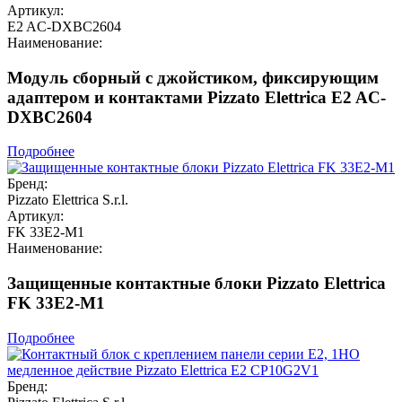
Артикул:
E2 AC-DXBC2604
Наименование:
Модуль сборный с джойстиком, фиксирующим
адаптером и контактами Pizzato Elettrica E2 AC-
DXBC2604
Подробнее
Бренд:
Pizzato Elettrica S.r.l.
Артикул:
FK 33E2-M1
Наименование:
Защищенные контактные блоки Pizzato Elettrica
FK 33E2-M1
Подробнее
Бренд: