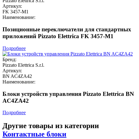
Pizzato Elettrica S.r.l.
Артикул:
FK 3457-M1
Наименование:
Позиционные переключатели для стандартных
приложений Pizzato Elettrica FK 3457-M1
Подробнее
Бренд:
Pizzato Elettrica S.r.l.
Артикул:
BN AC4ZA42
Наименование:
Блоки устройств управления Pizzato Elettrica BN
AC4ZA42
Подробнее
Другие товары из категории
Контактные блоки