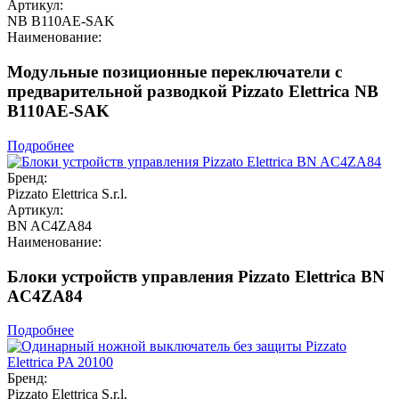
Артикул:
NB B110AE-SAK
Наименование:
Модульные позиционные переключатели с
предварительной разводкой Pizzato Elettrica NB
B110AE-SAK
Подробнее
Бренд:
Pizzato Elettrica S.r.l.
Артикул:
BN AC4ZA84
Наименование:
Блоки устройств управления Pizzato Elettrica BN
AC4ZA84
Подробнее
Бренд:
Pizzato Elettrica S.r.l.