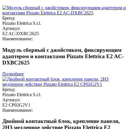
Бренд:
Pizzato Elettrica S.r.l.
Артикул:
E2 AC-DXBC2625
Наименование:
Модуль сборный с джойстиком, фиксирующим
адаптером и контактами Pizzato Elettrica E2 AC-
DXBC2625
Подробнее
Бренд:
Pizzato Elettrica S.r.l.
Артикул:
E2 CP02G2V1
Наименование:
Двойной контактный блок, крепление панели,
2НЗ медленное действие Pizzato Elettrica E2