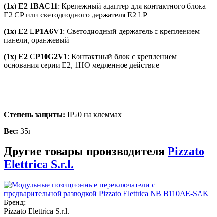
(1x) E2 1BAC11
: Крепежный адаптер для контактного блока
E2 CP или светодиодного держателя E2 LP
(1x) E2 LP1A6V1
: Светодиодный держатель с креплением
панели, оранжевый
(1x) E2 CP10G2V1
: Контактный блок с креплением
основания серии E2, 1НО медленное действие
Степень защиты:
IP20 на клеммах
Вес:
35г
Другие товары производителя
Pizzato
Elettrica S.r.l.
Бренд:
Pizzato Elettrica S.r.l.