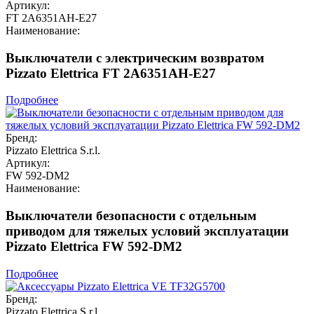
Артикул:
FT 2A6351AH-E27
Наименование:
Выключатели с электрическим возвратом
Pizzato Elettrica FT 2A6351AH-E27
Подробнее
Бренд:
Pizzato Elettrica S.r.l.
Артикул:
FW 592-DM2
Наименование:
Выключатели безопасности с отдельным
приводом для тяжелых условий эксплуатации
Pizzato Elettrica FW 592-DM2
Подробнее
Бренд:
Pizzato Elettrica S.r.l.