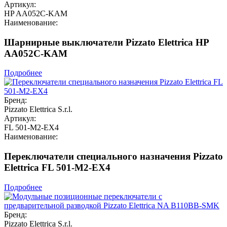
Артикул:
HP AA052C-KAM
Наименование:
Шарнирные выключатели Pizzato Elettrica HP
AA052C-KAM
Подробнее
Бренд:
Pizzato Elettrica S.r.l.
Артикул:
FL 501-M2-EX4
Наименование:
Переключатели специального назначения Pizzato
Elettrica FL 501-M2-EX4
Подробнее
Бренд:
Pizzato Elettrica S.r.l.