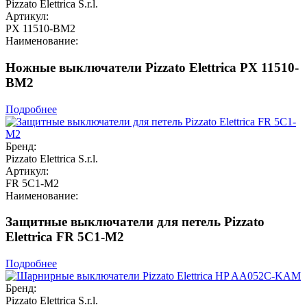
Pizzato Elettrica S.r.l.
Артикул:
PX 11510-BM2
Наименование:
Ножные выключатели Pizzato Elettrica PX 11510-
BM2
Подробнее
Бренд:
Pizzato Elettrica S.r.l.
Артикул:
FR 5C1-M2
Наименование:
Защитные выключатели для петель Pizzato
Elettrica FR 5C1-M2
Подробнее
Бренд:
Pizzato Elettrica S.r.l.