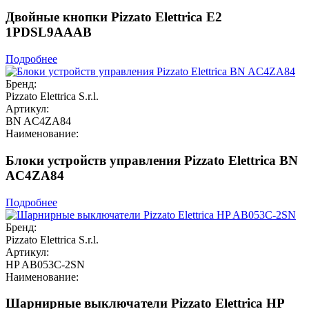
Двойные кнопки Pizzato Elettrica E2
1PDSL9AAAB
Подробнее
Бренд:
Pizzato Elettrica S.r.l.
Артикул:
BN AC4ZA84
Наименование:
Блоки устройств управления Pizzato Elettrica BN
AC4ZA84
Подробнее
Бренд:
Pizzato Elettrica S.r.l.
Артикул:
HP AB053C-2SN
Наименование:
Шарнирные выключатели Pizzato Elettrica HP