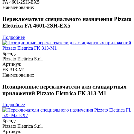
FA 4601-2SH-EX5
Наименование:
Переключатели специального назначения Pizzato
Elettrica FA 4601-2SH-EX5
Подробнее
Бренд:
Pizzato Elettrica S.r.l.
Артикул:
FK 313-M1
Наименование:
Позиционные переключатели для стандартных
приложений Pizzato Elettrica FK 313-M1
Подробнее
Бренд:
Pizzato Elettrica S.r.l.
Артикул: