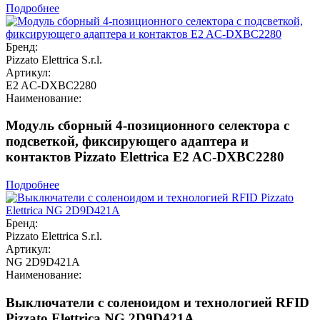
Подробнее
Бренд:
Pizzato Elettrica S.r.l.
Артикул:
E2 AC-DXBC2280
Наименование:
Модуль сборный 4-позиционного селектора с
подсветкой, фиксирующего адаптера и
контактов Pizzato Elettrica E2 AC-DXBC2280
Подробнее
Бренд:
Pizzato Elettrica S.r.l.
Артикул:
NG 2D9D421A
Наименование:
Выключатели с соленоидом и технологией RFID
Pizzato Elettrica NG 2D9D421A