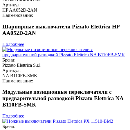
Артикул:
HP AA052D-2AN
Наименование:
Шарнирные выключатели Pizzato Elettrica HP
AA052D-2AN
Подробнее
Бренд:
Pizzato Elettrica S.r.l.
Артикул:
NA B110FB-SMK
Наименование:
Модульные позиционные переключатели с
предварительной разводкой Pizzato Elettrica NA
B110FB-SMK
Подробнее
Бренд: