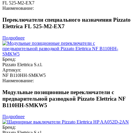
FL 525-M2-EX7
Наименование:
Переключатели специального назначения Pizzato
Elettrica FL 525-M2-EX7
Подробнее
Бренд:
Pizzato Elettrica S.r.l.
Артикул:
NF B110HH-SMKW5
Наименование:
Модульные позиционные переключатели с
предварительной разводкой Pizzato Elettrica NF
B110HH-SMKW5
Подробнее
Бренд:
Pizzato Elettrica S.r.l.