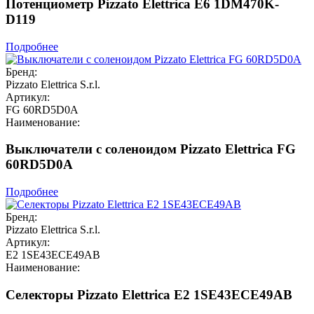
Потенциометр Pizzato Elettrica E6 1DM470K-
D119
Подробнее
Бренд:
Pizzato Elettrica S.r.l.
Артикул:
FG 60RD5D0A
Наименование:
Выключатели с соленоидом Pizzato Elettrica FG
60RD5D0A
Подробнее
Бренд:
Pizzato Elettrica S.r.l.
Артикул:
E2 1SE43ECE49AB
Наименование:
Селекторы Pizzato Elettrica E2 1SE43ECE49AB