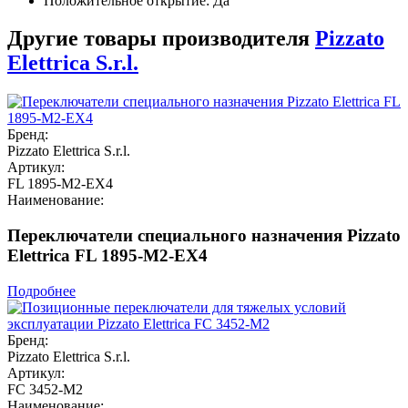
Положительное открытие: Да
Другие товары производителя
Pizzato
Elettrica S.r.l.
Бренд:
Pizzato Elettrica S.r.l.
Артикул:
FL 1895-M2-EX4
Наименование:
Переключатели специального назначения Pizzato
Elettrica FL 1895-M2-EX4
Подробнее
Бренд:
Pizzato Elettrica S.r.l.
Артикул:
FC 3452-M2
Наименование: