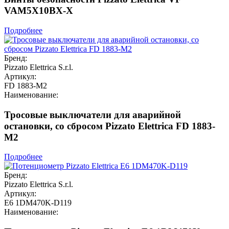
VAM5X10BX-X
Подробнее
Бренд:
Pizzato Elettrica S.r.l.
Артикул:
FD 1883-M2
Наименование:
Тросовые выключатели для аварийной
остановки, со сбросом Pizzato Elettrica FD 1883-
M2
Подробнее
Бренд:
Pizzato Elettrica S.r.l.
Артикул:
E6 1DM470K-D119
Наименование: