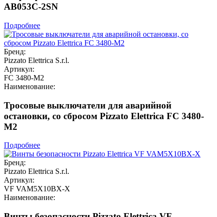
AB053C-2SN
Подробнее
Бренд:
Pizzato Elettrica S.r.l.
Артикул:
FC 3480-M2
Наименование:
Тросовые выключатели для аварийной
остановки, со сбросом Pizzato Elettrica FC 3480-
M2
Подробнее
Бренд:
Pizzato Elettrica S.r.l.
Артикул:
VF VAM5X10BX-X
Наименование:
Винты безопасности Pizzato Elettrica VF