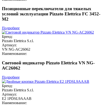
Позиционные переключатели для тяжелых
условий эксплуатации Pizzato Elettrica FC 3452-
M2
Подробнее
Бренд:
Pizzato Elettrica S.r.l.
Артикул:
VN NG-AC26062
Наименование:
Световой индикатор Pizzato Elettrica VN NG-
AC26062
Подробнее
Бренд:
Pizzato Elettrica S.r.l.
Артикул:
E2 1PDSL9AAAB
Наименование: