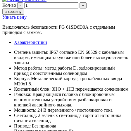
Кол-во
-
+
в корзину
Узнать цену
Выключатель безопасности FG 61SD6D0A с отдельным
приводом с замком.
Характеристики
Степень защиты: IP67 согласно EN 60529 с кабельным
вводом, имеющим такую же или более высокую степень
защиты.
Метод работы: метод работы D, заблокированный
привод с обесточенным соленоидом
Корпус: Металлический корпус, три кабельных ввода
M20x1,5.
Контактный блок: 3НО + 1НЗ перемещается соленоидом
Головка: Вращающаяся головка с блокировочным
вспомогательным устройством разблокировки и
кнопкой аварийного выхода.
Мощность: 24 В переменного / постоянного тока
Светодиод: 2 зеленых светодиода горят от источника
питания соленоида
Привод: Без привода