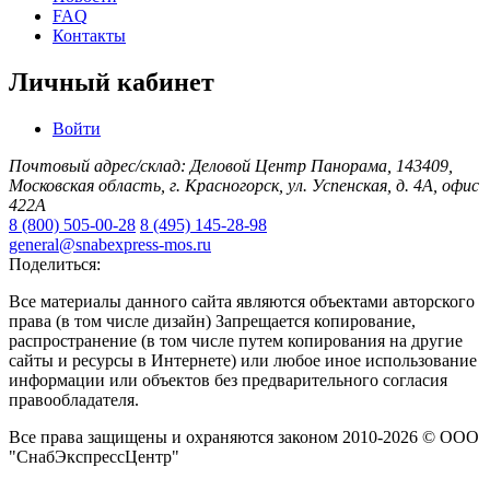
FAQ
Контакты
Личный кабинет
Войти
Почтовый адрес/склад: Деловой Центр Панорама, 143409,
Московская область, г. Красногорск, ул. Успенская, д. 4А, офис
422А
8 (800) 505-00-28
8 (495) 145-28-98
general@snabexpress-mos.ru
Поделиться:
Все материалы данного сайта являются объектами авторского
права (в том числе дизайн) Запрещается копирование,
распространение (в том числе путем копирования на другие
сайты и ресурсы в Интернете) или любое иное использование
информации или объектов без предварительного согласия
правообладателя.
Все права защищены и охраняются законом 2010-2026 © ООО
"СнабЭкспрессЦентр"