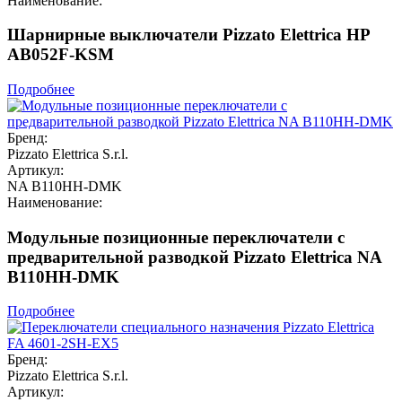
Наименование:
Шарнирные выключатели Pizzato Elettrica HP
AB052F-KSM
Подробнее
Бренд:
Pizzato Elettrica S.r.l.
Артикул:
NA B110HH-DMK
Наименование:
Модульные позиционные переключатели с
предварительной разводкой Pizzato Elettrica NA
B110HH-DMK
Подробнее
Бренд:
Pizzato Elettrica S.r.l.
Артикул: