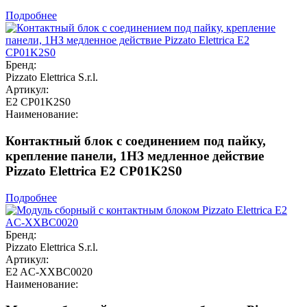
Подробнее
Бренд:
Pizzato Elettrica S.r.l.
Артикул:
E2 CP01K2S0
Наименование:
Контактный блок с соединением под пайку,
крепление панели, 1НЗ медленное действие
Pizzato Elettrica E2 CP01K2S0
Подробнее
Бренд:
Pizzato Elettrica S.r.l.
Артикул:
E2 AC-XXBC0020
Наименование: