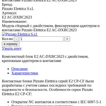
Бренд:
Pizzato Elettrica S.r.l.
Артикул:
E2 AC-DXBC2623
Наименование:
Модуль сборный с джойстиком, фиксирующим адаптером и
контактами Pizzato Elettrica E2 AC-DXBC2623
Кол-во
-
+
в корзину
Узнать цену
Комплектный блок E2 AC-DXBC2623 с джойстиком,
крепежным адаптером и контактами
Описание
Характеристики
Контактные блоки Pizzato Elettrica серий E2 CP-CF были
разработаны с учетом самых последних требований по
надежности и безопасности. Особенности серии Pizzato
Elettrica E2 CP-CF:
Открытие NC контактов в соответствии с IEC 6097-5-1