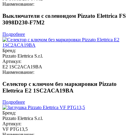
Наименование:
Выключатели с соленоидом Pizzato Elettrica FS
3098D230-F7M2
Подробнее
Бренд:
Pizzato Elettrica S.r.l.
Артикул:
E2 1SC2ACA19BA
Наименование:
Селектор с ключом без маркировки Pizzato
Elettrica E2 1SC2ACA19BA
Подробнее
Бренд:
Pizzato Elettrica S.r.l.
Артикул:
VF PTG13,5
Наименование: