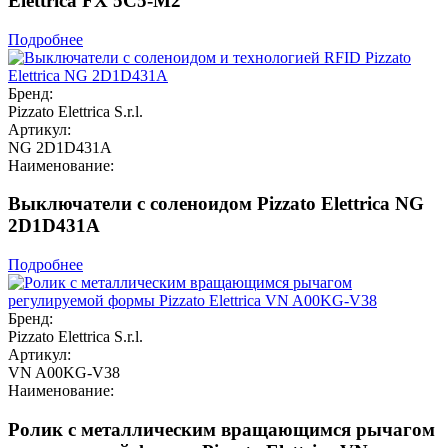
Elettrica FX 5C5-M2
Подробнее
Бренд:
Pizzato Elettrica S.r.l.
Артикул:
NG 2D1D431A
Наименование:
Выключатели с соленоидом Pizzato Elettrica NG
2D1D431A
Подробнее
Бренд:
Pizzato Elettrica S.r.l.
Артикул:
VN A00KG-V38
Наименование:
Ролик с металлическим вращающимся рычагом