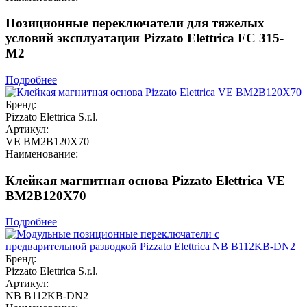
Позиционные переключатели для тяжелых
условий эксплуатации Pizzato Elettrica FC 315-
M2
Подробнее
Бренд:
Pizzato Elettrica S.r.l.
Артикул:
VE BM2B120X70
Наименование:
Клейкая магнитная основа Pizzato Elettrica VE
BM2B120X70
Подробнее
Бренд:
Pizzato Elettrica S.r.l.
Артикул:
NB B112KB-DN2