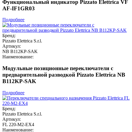
Функциональный индикатор Pizzato Elettrica VF
AF-IF1GR03
Подробнее
Бренд:
Pizzato Elettrica S.r.l.
Артикул:
NB B112KP-SAK
Наименование:
Модульные позиционные переключатели с
предварительной разводкой Pizzato Elettrica NB
B112KP-SAK
Подробнее
Бренд:
Pizzato Elettrica S.r.l.
Артикул:
FL 220-M2-EX4
Наименование: