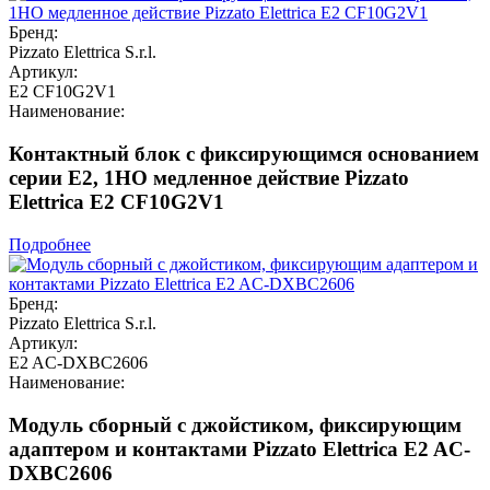
Бренд:
Pizzato Elettrica S.r.l.
Артикул:
E2 CF10G2V1
Наименование:
Контактный блок с фиксирующимся основанием
серии E2, 1НО медленное действие Pizzato
Elettrica E2 CF10G2V1
Подробнее
Бренд:
Pizzato Elettrica S.r.l.
Артикул:
E2 AC-DXBC2606
Наименование:
Модуль сборный с джойстиком, фиксирующим
адаптером и контактами Pizzato Elettrica E2 AC-
DXBC2606