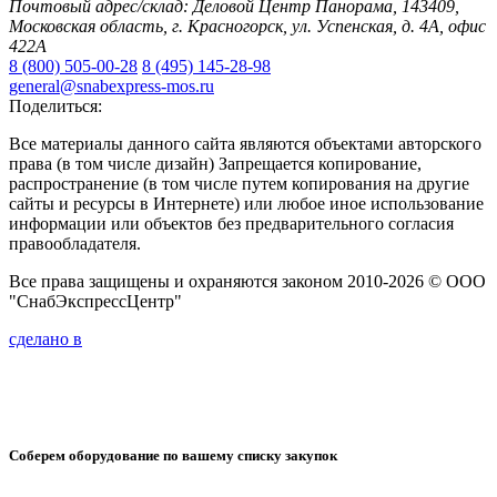
Почтовый адрес/склад: Деловой Центр Панорама, 143409,
Московская область, г. Красногорск, ул. Успенская, д. 4А, офис
422А
8 (800) 505-00-28
8 (495) 145-28-98
general@snabexpress-mos.ru
Поделиться:
Все материалы данного сайта являются объектами авторского
права (в том числе дизайн) Запрещается копирование,
распространение (в том числе путем копирования на другие
сайты и ресурсы в Интернете) или любое иное использование
информации или объектов без предварительного согласия
правообладателя.
Все права защищены и охраняются законом 2010-2026 © ООО
"СнабЭкспрессЦентр"
сделано в
Соберем оборудование по вашему списку закупок