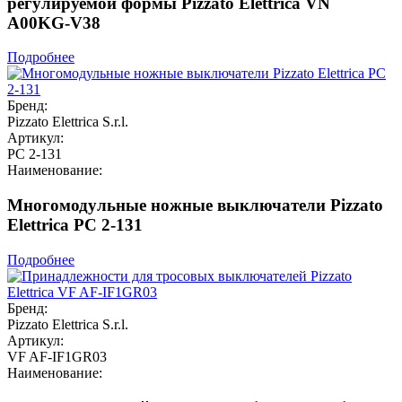
регулируемой формы Pizzato Elettrica VN
A00KG-V38
Подробнее
Бренд:
Pizzato Elettrica S.r.l.
Артикул:
PC 2-131
Наименование:
Многомодульные ножные выключатели Pizzato
Elettrica PC 2-131
Подробнее
Бренд:
Pizzato Elettrica S.r.l.
Артикул:
VF AF-IF1GR03
Наименование: