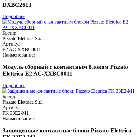
DXBC2613
Подробнее
Бренд:
Pizzato Elettrica S.r.l.
Артикул:
E2 AC-XXBC0011
Наименование:
Модуль сборный с контактным блоком Pizzato
Elettrica E2 AC-XXBC0011
Подробнее
Бренд:
Pizzato Elettrica S.r.l.
Артикул:
FK 33E2-M1
Наименование:
Защищенные контактные блоки Pizzato Elettrica