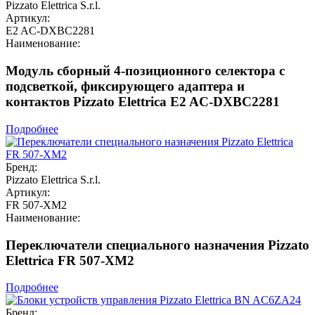
Pizzato Elettrica S.r.l.
Артикул:
E2 AC-DXBC2281
Наименование:
Модуль сборный 4-позиционного селектора с
подсветкой, фиксирующего адаптера и
контактов Pizzato Elettrica E2 AC-DXBC2281
Подробнее
Бренд:
Pizzato Elettrica S.r.l.
Артикул:
FR 507-XM2
Наименование:
Переключатели специального назначения Pizzato
Elettrica FR 507-XM2
Подробнее
Бренд: