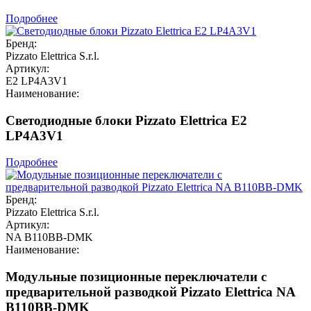
Подробнее
Бренд:
Pizzato Elettrica S.r.l.
Артикул:
E2 LP4A3V1
Наименование:
Светодиодные блоки Pizzato Elettrica E2
LP4A3V1
Подробнее
Бренд:
Pizzato Elettrica S.r.l.
Артикул:
NA B110BB-DMK
Наименование:
Модульные позиционные переключатели с
предварительной разводкой Pizzato Elettrica NA
B110BB-DMK