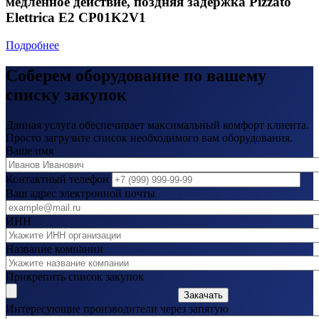
медленное действие, поздняя задержка Pizzato
Elettrica E2 CP01K2V1
Подробнее
Соберем оборудование по вашему
списку закупок
Данная услуга обеспечивает максимальный комфорт клиента.
Просто загрузите список необходимого вам оборудования.
Ваше имя
Контактный телефон
Ваш адрес электронной почты
ИНН
Название компании
Прикрепить список закупок
Закачать
Интересующие производители через запятую