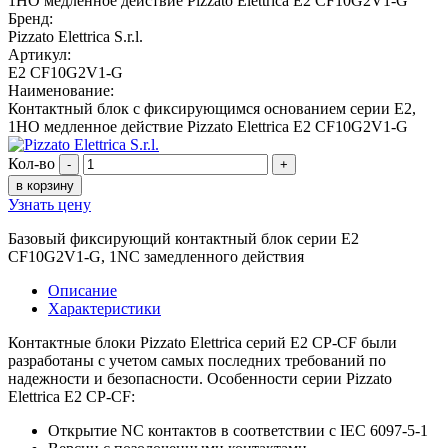
Бренд:
Pizzato Elettrica S.r.l.
Артикул:
E2 CF10G2V1-G
Наименование:
Контактный блок с фиксирующимся основанием серии E2,
1НО медленное действие Pizzato Elettrica E2 CF10G2V1-G
Кол-во
-
+
в корзину
Узнать цену
Базовый фиксирующий контактный блок серии E2
CF10G2V1-G, 1NC замедленного действия
Описание
Характеристики
Контактные блоки Pizzato Elettrica серий E2 CP-CF были
разработаны с учетом самых последних требований по
надежности и безопасности. Особенности серии Pizzato
Elettrica E2 CP-CF:
Открытие NC контактов в соответствии с IEC 6097-5-1