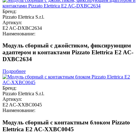
Бренд:
Pizzato Elettrica S.r.l.
Артикул:
E2 AC-DXBC2634
Наименование:
Модуль сборный с джойстиком, фиксирующим
адаптером и контактами Pizzato Elettrica E2 AC-
DXBC2634
Подробнее
Бренд:
Pizzato Elettrica S.r.l.
Артикул:
E2 AC-XXBC0045
Наименование:
Модуль сборный с контактным блоком Pizzato
Elettrica E2 AC-XXBC0045