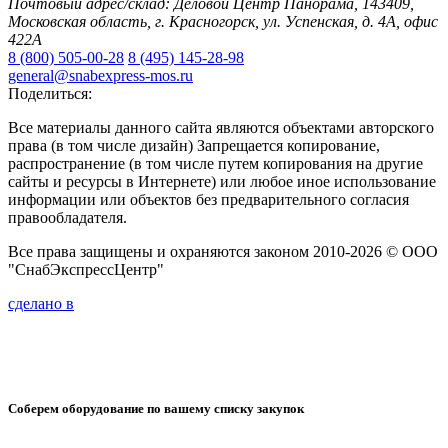
Почтовый адрес/склад: Деловой Центр Панорама, 143409,
Московская область, г. Красногорск, ул. Успенская, д. 4А, офис
422А
8 (800) 505-00-28
8 (495) 145-28-98
general@snabexpress-mos.ru
Поделиться:
Все материалы данного сайта являются объектами авторского
права (в том числе дизайн) Запрещается копирование,
распространение (в том числе путем копирования на другие
сайты и ресурсы в Интернете) или любое иное использование
информации или объектов без предварительного согласия
правообладателя.
Все права защищены и охраняются законом 2010-2026 © ООО
"СнабЭкспрессЦентр"
сделано в
Соберем оборудование по вашему списку закупок