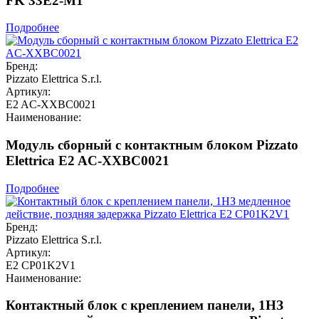
FK 33E2-M1
Подробнее
Бренд:
Pizzato Elettrica S.r.l.
Артикул:
E2 AC-XXBC0021
Наименование:
Модуль сборный с контактным блоком Pizzato
Elettrica E2 AC-XXBC0021
Подробнее
Бренд:
Pizzato Elettrica S.r.l.
Артикул:
E2 CP01K2V1
Наименование:
Контактный блок с креплением панели, 1НЗ