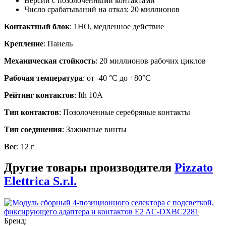
Версии с позолоченными контактами
Число срабатываний на отказ: 20 миллионов
Контактный блок
: 1НО, медленное действие
Крепление
: Панель
Механическая стойкость
: 20 миллионов рабочих циклов
Рабочая температура
: от -40 °C до +80°C
Рейтинг контактов
: Ith 10A
Тип контактов
: Позолоченные серебряные контакты
Тип соединения
: Зажимные винты
Вес
: 12 г
Другие товары производителя
Pizzato
Elettrica S.r.l.
Бренд: