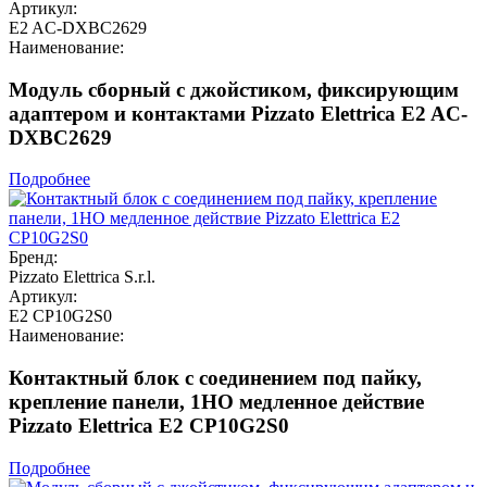
Артикул:
E2 AC-DXBC2629
Наименование:
Модуль сборный с джойстиком, фиксирующим
адаптером и контактами Pizzato Elettrica E2 AC-
DXBC2629
Подробнее
Бренд:
Pizzato Elettrica S.r.l.
Артикул:
E2 CP10G2S0
Наименование:
Контактный блок с соединением под пайку,
крепление панели, 1НО медленное действие
Pizzato Elettrica E2 CP10G2S0
Подробнее