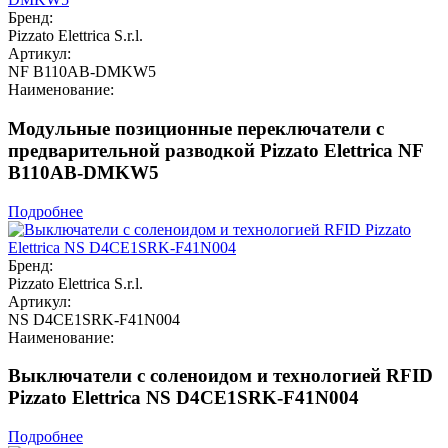
Бренд:
Pizzato Elettrica S.r.l.
Артикул:
NF B110AB-DMKW5
Наименование:
Модульные позиционные переключатели с
предварительной разводкой Pizzato Elettrica NF
B110AB-DMKW5
Подробнее
Бренд:
Pizzato Elettrica S.r.l.
Артикул:
NS D4CE1SRK-F41N004
Наименование:
Выключатели с соленоидом и технологией RFID
Pizzato Elettrica NS D4CE1SRK-F41N004
Подробнее