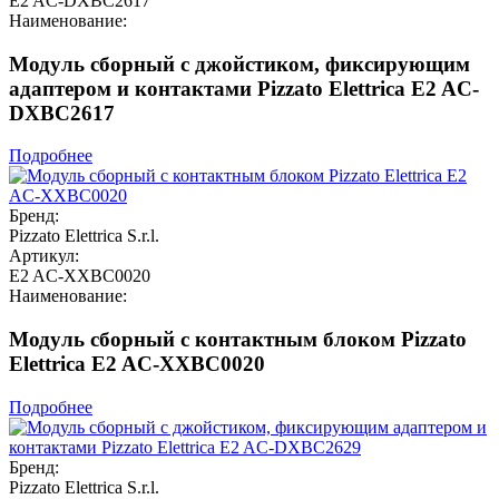
E2 AC-DXBC2617
Наименование:
Модуль сборный с джойстиком, фиксирующим
адаптером и контактами Pizzato Elettrica E2 AC-
DXBC2617
Подробнее
Бренд:
Pizzato Elettrica S.r.l.
Артикул:
E2 AC-XXBC0020
Наименование:
Модуль сборный с контактным блоком Pizzato
Elettrica E2 AC-XXBC0020
Подробнее
Бренд:
Pizzato Elettrica S.r.l.