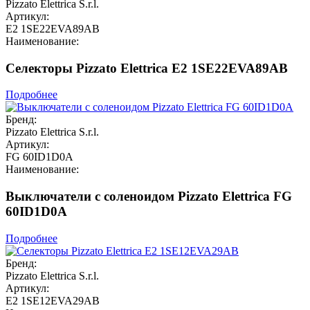
Pizzato Elettrica S.r.l.
Артикул:
E2 1SE22EVA89AB
Наименование:
Селекторы Pizzato Elettrica E2 1SE22EVA89AB
Подробнее
Бренд:
Pizzato Elettrica S.r.l.
Артикул:
FG 60ID1D0A
Наименование:
Выключатели с соленоидом Pizzato Elettrica FG
60ID1D0A
Подробнее
Бренд:
Pizzato Elettrica S.r.l.
Артикул:
E2 1SE12EVA29AB