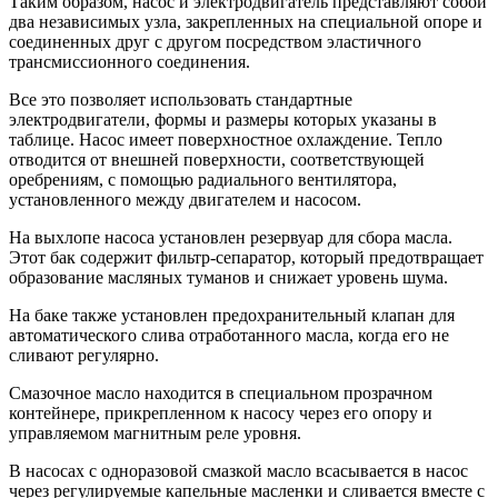
Таким образом, насос и электродвигатель представляют собой
два независимых узла, закрепленных на специальной опоре и
соединенных друг с другом посредством эластичного
трансмиссионного соединения.
Все это позволяет использовать стандартные
электродвигатели, формы и размеры которых указаны в
таблице. Насос имеет поверхностное охлаждение. Тепло
отводится от внешней поверхности, соответствующей
оребрениям, с помощью радиального вентилятора,
установленного между двигателем и насосом.
На выхлопе насоса установлен резервуар для сбора масла.
Этот бак содержит фильтр-сепаратор, который предотвращает
образование масляных туманов и снижает уровень шума.
На баке также установлен предохранительный клапан для
автоматического слива отработанного масла, когда его не
сливают регулярно.
Смазочное масло находится в специальном прозрачном
контейнере, прикрепленном к насосу через его опору и
управляемом магнитным реле уровня.
В насосах с одноразовой смазкой масло всасывается в насос
через регулируемые капельные масленки и сливается вместе с