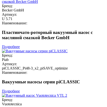
Бренд:
Becker GmbH
Артикул:
U 5.71
Наименование:
Пластинчато-роторный вакуумный насос с
масляной смазкой Becker GmbH
Подробнее
Бренд:
Piab
Артикул:
piCLASSIC_Pi48-3_x2_piSAVE_optimize
Наименование:
Вакуумные насосы серии piCLASSIC
Подробнее
Бренд:
Vuototecnica