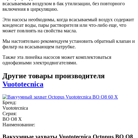
всасываемым воздухом в бак утилизации, без повторного
включения в циркуляцию.
Эти насосы необходимы, когда всасываемый воздух содержит
конденсат воды, пары растворителя или что-либо еще, что
может повлиять на свойства масла.
Мы настоятельно рекомендуем установить обратный клапан и
фильтр на всасывающем патрубке.
Также эта линейка насосов может комплектоваться
однофазными электродвигателями.
Другие товары производителя
Vuototecnica
Бренд:
Vuototecnica
Серия:
BO O8 X
Наименование:
Вакуумные захваты Vuototecnica Octopus BO O8