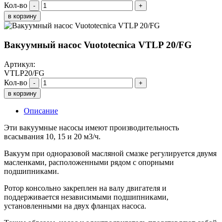
Кол-во
-
+
в корзину
Вакуумный насос Vuototecnica VTLP 20/FG
Артикул:
VTLP20/FG
Кол-во
-
+
в корзину
Описание
Эти вакуумные насосы имеют производительность
всасывания 10, 15 и 20 м3/ч.
Вакуум при одноразовой масляной смазке регулируется двумя
масленками, расположенными рядом с опорными
подшипниками.
Ротор консольно закреплен на валу двигателя и
поддерживается независимыми подшипниками,
установленными на двух фланцах насоса.