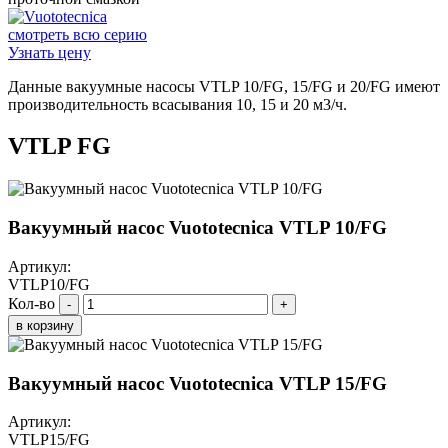
смотреть всю серию
Узнать цену
Данные вакуумные насосы VTLP 10/FG, 15/FG и 20/FG имеют
производительность всасывания 10, 15 и 20 м3/ч.
VTLP FG
Вакуумный насос Vuototecnica VTLP 10/FG
Артикул:
VTLP10/FG
Кол-во
-
+
в корзину
Вакуумный насос Vuototecnica VTLP 15/FG
Артикул:
VTLP15/FG