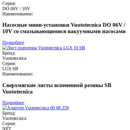
Серия:
DO 06V / 10V
Наименование:
Насосные мини-установки Vuototecnica DO 06V /
10V со смазывающимися вакуумными насосами
Подробнее
Бренд:
Vuototecnica
Серия:
LGS SB
Наименование:
Сверхмягкие листы вспененной резины SB
Vuototecnica
Подробнее
Бренд:
Vuototecnica
Серия:
NPT