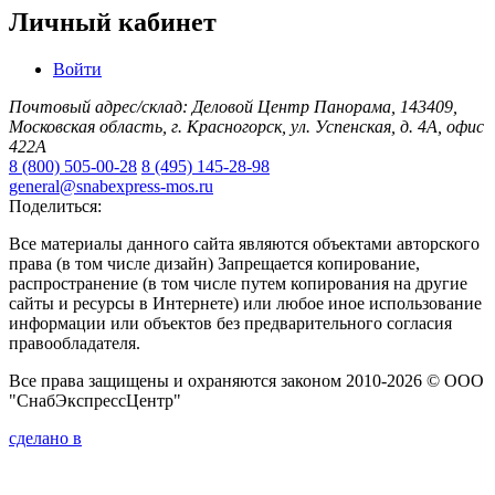
Личный кабинет
Войти
Почтовый адрес/склад: Деловой Центр Панорама, 143409,
Московская область, г. Красногорск, ул. Успенская, д. 4А, офис
422А
8 (800) 505-00-28
8 (495) 145-28-98
general@snabexpress-mos.ru
Поделиться:
Все материалы данного сайта являются объектами авторского
права (в том числе дизайн) Запрещается копирование,
распространение (в том числе путем копирования на другие
сайты и ресурсы в Интернете) или любое иное использование
информации или объектов без предварительного согласия
правообладателя.
Все права защищены и охраняются законом 2010-2026 © ООО
"СнабЭкспрессЦентр"
сделано в