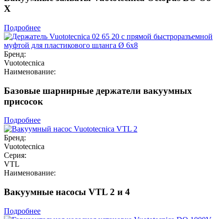
X
Подробнее
Бренд:
Vuototecnica
Наименование:
Базовые шарнирные держатели вакуумных
присосок
Подробнее
Бренд:
Vuototecnica
Серия:
VTL
Наименование:
Вакуумные насосы VTL 2 и 4
Подробнее