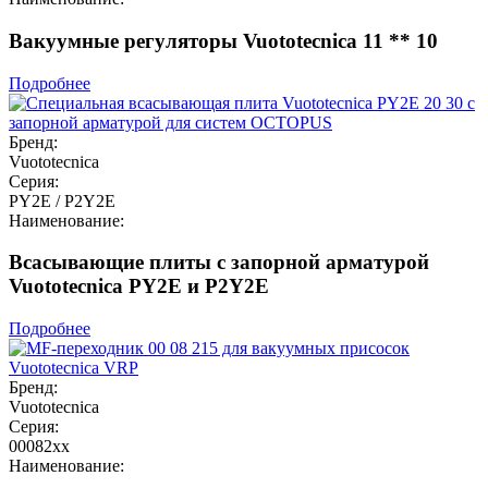
Вакуумные регуляторы Vuototecnica 11 ** 10
Подробнее
Бренд:
Vuototecnica
Серия:
PY2E / P2Y2E
Наименование:
Всасывающие плиты с запорной арматурой
Vuototecnica PY2E и P2Y2E
Подробнее
Бренд:
Vuototecnica
Серия:
00082хх
Наименование: