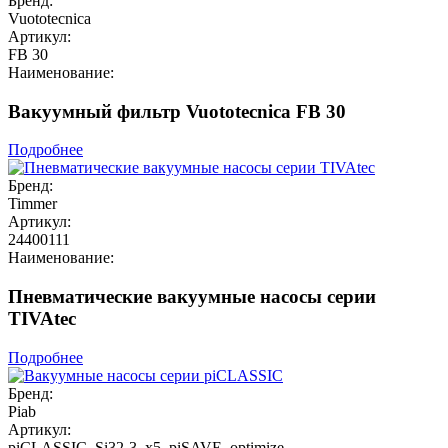
Бренд:
Vuototecnica
Артикул:
FB 30
Наименование:
Вакуумный фильтр Vuototecnica FB 30
Подробнее
Бренд:
Timmer
Артикул:
24400111
Наименование:
Пневматические вакуумные насосы серии
TIVAtec
Подробнее
Бренд:
Piab
Артикул:
piCLASSIC_Si32-3_x5_piSAVE_optimize