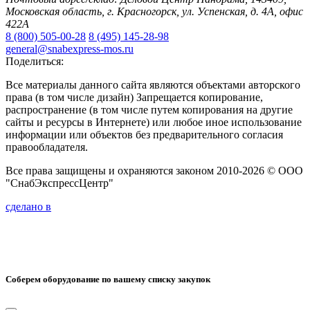
Московская область, г. Красногорск, ул. Успенская, д. 4А, офис
422А
8 (800) 505-00-28
8 (495) 145-28-98
general@snabexpress-mos.ru
Поделиться:
Все материалы данного сайта являются объектами авторского
права (в том числе дизайн) Запрещается копирование,
распространение (в том числе путем копирования на другие
сайты и ресурсы в Интернете) или любое иное использование
информации или объектов без предварительного согласия
правообладателя.
Все права защищены и охраняются законом 2010-2026 © ООО
"СнабЭкспрессЦентр"
сделано в
Соберем оборудование по вашему списку закупок