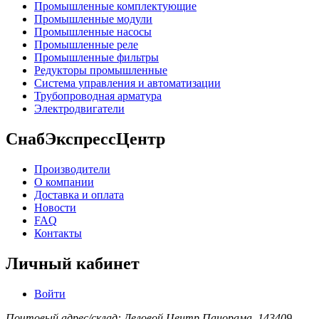
Промышленные комплектующие
Промышленные модули
Промышленные насосы
Промышленные реле
Промышленные фильтры
Редукторы промышленные
Система управления и автоматизации
Трубопроводная арматура
Электродвигатели
СнабЭкспрессЦентр
Производители
О компании
Доставка и оплата
Новости
FAQ
Контакты
Личный кабинет
Войти
Почтовый адрес/склад: Деловой Центр Панорама, 143409,