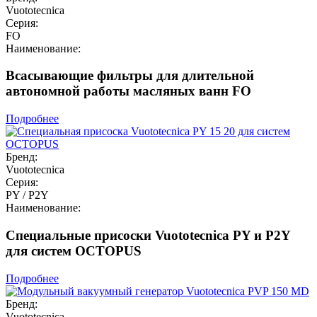
Vuototecnica
Серия:
FO
Наименование:
Всасывающие фильтры для длительной
автономной работы масляных ванн FO
Подробнее
Бренд:
Vuototecnica
Серия:
PY / P2Y
Наименование:
Специальные присоски Vuototecnica PY и P2Y
для систем OCTOPUS
Подробнее
Бренд:
Vuototecnica