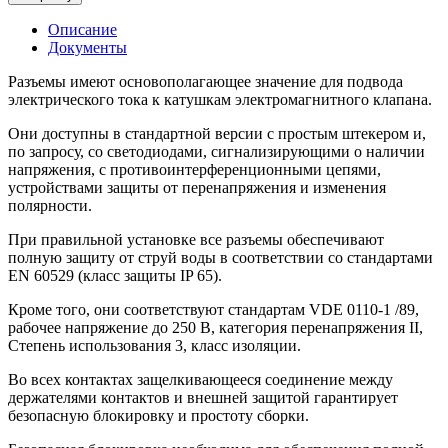
Описание
Документы
Разъемы имеют основополагающее значение для подвода
электрического тока к катушкам электромагнитного клапана.
Они доступны в стандартной версии с простым штекером и,
по запросу, со светодиодами, сигнализирующими о наличии
напряжения, с противоинтерференционными цепями,
устройствами защиты от перенапряжения и изменения
полярности.
При правильной установке все разъемы обеспечивают
полную защиту от струй воды в соответствии со стандартами
EN 60529 (класс защиты IP 65).
Кроме того, они соответствуют стандартам VDE 0110-1 /89,
рабочее напряжение до 250 В, категория перенапряжения II,
Степень использования 3, класс изоляции.
Во всех контактах защелкивающееся соединение между
держателями контактов и внешней защитой гарантирует
безопасную блокировку и простоту сборки.