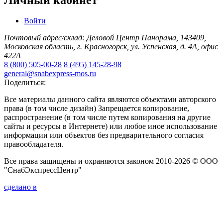
Войти
Почтовый адрес/склад: Деловой Центр Панорама, 143409,
Московская область, г. Красногорск, ул. Успенская, д. 4А, офис
422А
8 (800) 505-00-28
8 (495) 145-28-98
general@snabexpress-mos.ru
Поделиться:
Все материалы данного сайта являются объектами авторского
права (в том числе дизайн) Запрещается копирование,
распространение (в том числе путем копирования на другие
сайты и ресурсы в Интернете) или любое иное использование
информации или объектов без предварительного согласия
правообладателя.
Все права защищены и охраняются законом 2010-2026 © ООО
"СнабЭкспрессЦентр"
сделано в