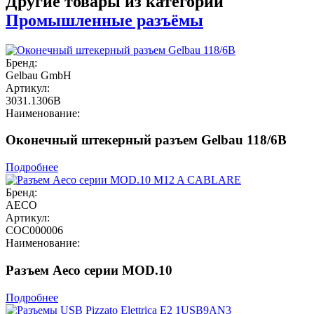
Другие товары из категории
Промышленные разъёмы
Бренд:
Gelbau GmbH
Артикул:
3031.1306B
Наименование:
Оконечный штекерный разъем Gelbau 118/6B
Подробнее
Бренд:
AECO
Артикул:
COC000006
Наименование:
Разъем Aeco серии MOD.10
Подробнее