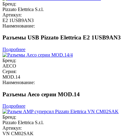
Бренд:
Pizzato Elettrica S.r.l.
Артикул:
E2 1USB9AN3
Наименование:
Разъемы USB Pizzato Elettrica E2 1USB9AN3
Подробнее
Бренд:
AECO
Серия:
MOD.14
Наименование:
Разъемы Aeco серии MOD.14
Подробнее
Бренд:
Pizzato Elettrica S.r.l.
Артикул:
VN CM02SAK