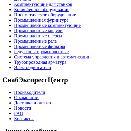
Комплектующие для станков
Конвейерное оборудование
Пневматическое оборудование
Промышленная фурнитура
Промышленные комплектующие
Промышленные модули
Промышленные насосы
Промышленные реле
Промышленные фильтры
Редукторы промышленные
Система управления и автоматизации
Трубопроводная арматура
Электродвигатели
СнабЭкспрессЦентр
Производители
О компании
Доставка и оплата
Новости
FAQ
Контакты
Личный кабинет