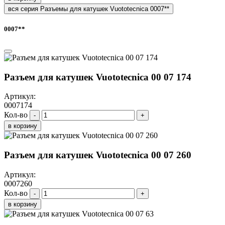
вся серия Разъемы для катушек Vuototecnica 0007**
0007**
Разъем для катушек Vuototecnica 00 07 174
Артикул:
0007174
Кол-во
-
+
в корзину
Разъем для катушек Vuototecnica 00 07 260
Артикул:
0007260
Кол-во
-
+
в корзину