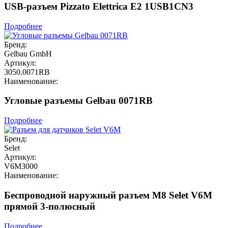
USB-разъем Pizzato Elettrica E2 1USB1CN3
Подробнее
Бренд:
Gelbau GmbH
Артикул:
3050.0071RB
Наименование:
Угловые разъемы Gelbau 0071RB
Подробнее
Бренд:
Selet
Артикул:
V6M3000
Наименование:
Беспроводной наружный разъем M8 Selet V6M
прямой 3-полюсный
Подробнее