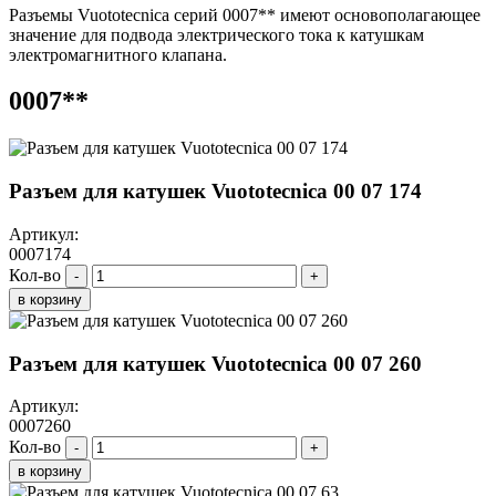
Разъемы Vuototecnica серий 0007** имеют основополагающее
значение для подвода электрического тока к катушкам
электромагнитного клапана.
0007**
Разъем для катушек Vuototecnica 00 07 174
Артикул:
0007174
Кол-во
-
+
в корзину
Разъем для катушек Vuototecnica 00 07 260
Артикул:
0007260
Кол-во
-
+
в корзину