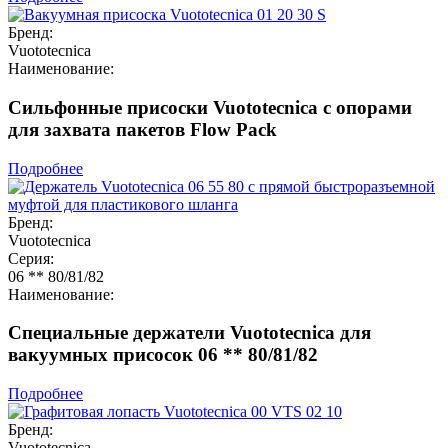
Бренд:
Vuototecnica
Наименование:
Сильфонные присоски Vuototecnica с опорами
для захвата пакетов Flow Pack
Подробнее
Бренд:
Vuototecnica
Серия:
06 ** 80/81/82
Наименование:
Специальные держатели Vuototecnica для
вакуумных присосок 06 ** 80/81/82
Подробнее
Бренд:
Vuototecnica