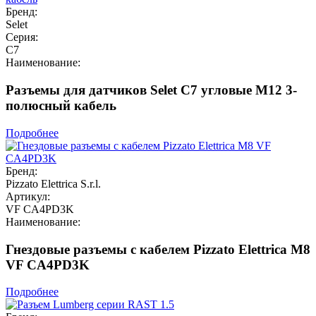
Бренд:
Selet
Серия:
C7
Наименование:
Разъемы для датчиков Selet C7 угловые M12 3-
полюсный кабель
Подробнее
Бренд:
Pizzato Elettrica S.r.l.
Артикул:
VF CA4PD3K
Наименование:
Гнездовые разъемы с кабелем Pizzato Elettrica M8
VF CA4PD3K
Подробнее