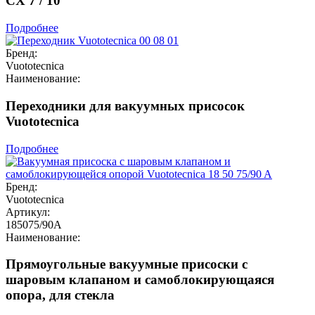
CX 7 / 10
Подробнее
Бренд:
Vuototecnica
Наименование:
Переходники для вакуумных присосок
Vuototecnica
Подробнее
Бренд:
Vuototecnica
Артикул:
185075/90A
Наименование:
Прямоугольные вакуумные присоски с
шаровым клапаном и самоблокирующаяся
опора, для стекла