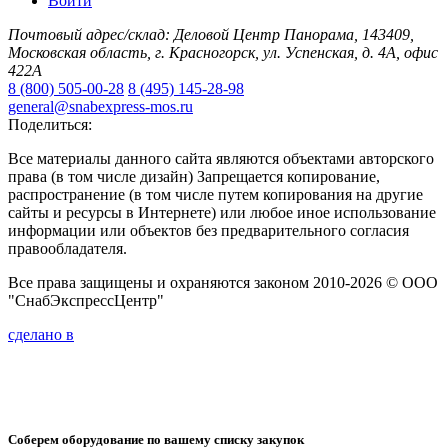
Войти
Почтовый адрес/склад: Деловой Центр Панорама, 143409,
Московская область, г. Красногорск, ул. Успенская, д. 4А, офис
422А
8 (800) 505-00-28
8 (495) 145-28-98
general@snabexpress-mos.ru
Поделиться:
Все материалы данного сайта являются объектами авторского
права (в том числе дизайн) Запрещается копирование,
распространение (в том числе путем копирования на другие
сайты и ресурсы в Интернете) или любое иное использование
информации или объектов без предварительного согласия
правообладателя.
Все права защищены и охраняются законом 2010-2026 © ООО
"СнабЭкспрессЦентр"
сделано в
Соберем оборудование по вашему списку закупок