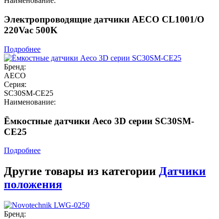
Наименование:
Электропроводящие датчики AECO CL1001/O
220Vac 500K
Подробнее
Бренд:
AECO
Серия:
SC30SM-CE25
Наименование:
Ёмкостные датчики Aeco 3D серии SC30SM-
CE25
Подробнее
Другие товары из категории
Датчики
положения
Бренд: