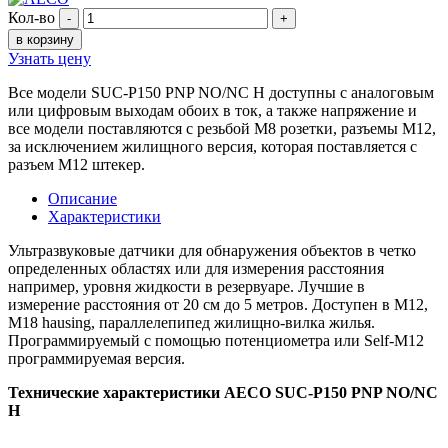
Кол-во
-
+
в корзину
Узнать цену
Все модели SUC-P150 PNP NO/NC H доступны с аналоговым
или цифровым выходам обоих в ток, а также напряжение и
все модели поставляются с резьбой M8 розетки, разъемы М12,
за исключением жилищного версия, которая поставляется с
разъем M12 штекер.
Описание
Характеристики
Ультразвуковые датчики для обнаружения объектов в четко
определенных областях или для измерения расстояния
например, уровня жидкости в резервуаре. Лучшие в
измерение расстояния от 20 см до 5 метров. Доступен в М12,
М18 hausing, параллелепипед жилищно-вилка жилья.
Программируемый с помощью потенциометра или Self-М12
программируемая версия.
Технические характеристики AECO SUC-P150 PNP NO/NC
H