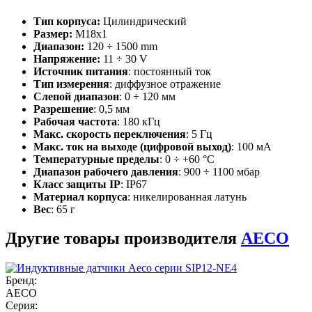
Тип корпуса:
Цилиндрический
Размер:
M18x1
Диапазон:
120 ÷ 1500 mm
Напряжение:
11 ÷ 30 V
Источник питания
: постоянный ток
Тип измерения
: диффузное отражение
Слепой диапазон
: 0 ÷ 120 мм
Разрешение
: 0,5 мм
Рабочая частота
: 180 кГц
Макс. скорость переключения
: 5 Гц
Макс. ток на выходе (цифровой выход)
: 100 мА
Температурные пределы
: 0 ÷ +60 °C
Диапазон рабочего давления
: 900 ÷ 1100 мбар
Класс защиты IP
: IP67
Материал корпуса
: никелированная латунь
Вес
: 65 г
Другие товары производителя
AECO
Бренд:
AECO
Серия: