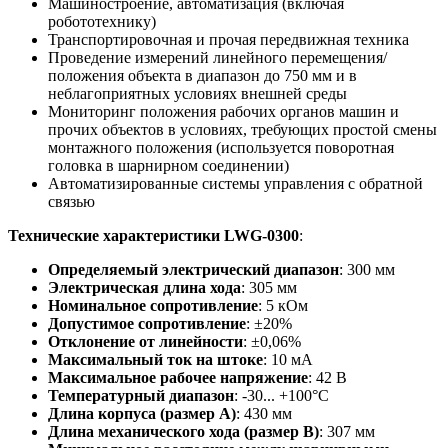
Машиностроение, автоматизация (включая
робототехнику)
Транспортировочная и прочая передвижная техника
Проведение измерений линейного перемещения/
положения объекта в диапазон до 750 мм и в
неблагоприятных условиях внешней среды
Мониторинг положения рабочих органов машин и
прочих объектов в условиях, требующих простой смены
монтажного положения (используется поворотная
головка в шарнирном соединении)
Автоматизированные системы управления с обратной
связью
Технические характеристики LWG-0300
:
Определяемый электрический диапазон
: 300 мм
Электрическая длина хода
: 305 мм
Номинальное сопротивление
: 5 кОм
Допустимое сопротивление
: ±20%
Отклонение от линейности
: ±0,06%
Максимальный ток на штоке
: 10 мА
Максимальное рабочее напряжение
: 42 В
Температурный диапазон
: -30... +100°C
Длина корпуса (размер А)
: 430 мм
Длина механического хода (размер B)
: 307 мм