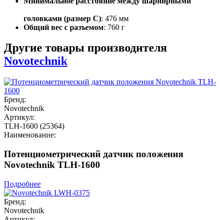
Минимальное расстояние между шарнирными
головками (размер C)
: 476 мм
Общий вес с разъемом
: 760 г
Другие товары производителя
Novotechnik
Бренд:
Novotechnik
Артикул:
TLH-1600 (25364)
Наименование:
Потенциометрический датчик положения
Novotechnik TLH-1600
Подробнее
Бренд:
Novotechnik
Артикул: