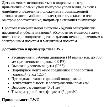
Датчик
может использоваться в широком спектре
применений с замкнутым контуром управления, включая
линейное определение положения в промышленной
автоматизации, мобильной электронике, а также в очень
быстрой робототехнике, например активация симулятора.
Простота измерительной системы - будучи электрически
пассивной и обеспечивающей абсолютную мощность даже
после потери мощности - делает
датчик
невосприимчивым к
электронным помехам и магнитным помехам.
Достоинства и преимущества LWG
Расширенный рабочий диапазон (14 вариантов, до 750
мм при точности порядка 0,04%)
Высокий уровень защиты (IP65)
Шарнирное монтажное соединение с поворотной
головкой (угол 12,5°)
Приводная штанга с двойной поддержкой
Нечувствительность к электрическим помехам
Высокое разрешение (0,01 мм)
Температурный коэффициент (5 ppm/K)
Применяемость LWG