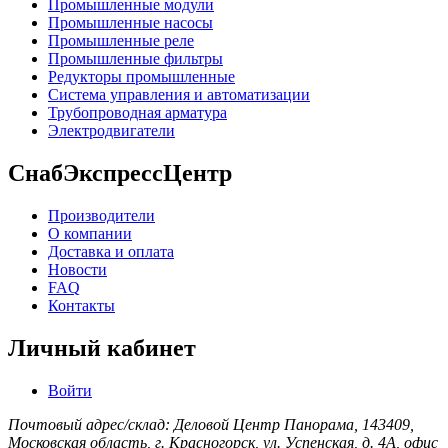
Промышленные модули
Промышленные насосы
Промышленные реле
Промышленные фильтры
Редукторы промышленные
Система управления и автоматизации
Трубопроводная арматура
Электродвигатели
СнабЭкспрессЦентр
Производители
О компании
Доставка и оплата
Новости
FAQ
Контакты
Личный кабинет
Войти
Почтовый адрес/склад: Деловой Центр Панорама, 143409,
Московская область, г. Красногорск, ул. Успенская, д. 4А, офис