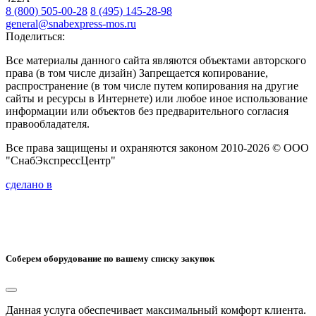
8 (800) 505-00-28
8 (495) 145-28-98
general@snabexpress-mos.ru
Поделиться:
Все материалы данного сайта являются объектами авторского
права (в том числе дизайн) Запрещается копирование,
распространение (в том числе путем копирования на другие
сайты и ресурсы в Интернете) или любое иное использование
информации или объектов без предварительного согласия
правообладателя.
Все права защищены и охраняются законом 2010-2026 © ООО
"СнабЭкспрессЦентр"
сделано в
Соберем оборудование по вашему списку закупок
Данная услуга обеспечивает максимальный комфорт клиента.