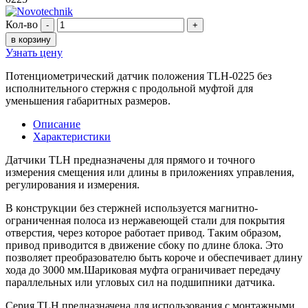
Кол-во
-
+
в корзину
Узнать цену
Потенциометрический датчик положения TLH-0225 без
исполнительного стержня с продольной муфтой для
уменьшения габаритных размеров.
Описание
Характеристики
Датчики TLH предназначены для прямого и точного
измерения смещения или длины в приложениях управления,
регулирования и измерения.
В конструкции без стержней используется магнитно-
ограниченная полоса из нержавеющей стали для покрытия
отверстия, через которое работает привод. Таким образом,
привод приводится в движение сбоку по длине блока. Это
позволяет преобразователю быть короче и обеспечивает длину
хода до 3000 мм.Шариковая муфта ограничивает передачу
параллельных или угловых сил на подшипники датчика.
Серия TLH предназначена для использования с монтажными