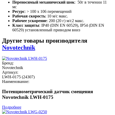
Переносимый механический шок
: 50г в течении 11
мс
Ресурс
: > 100 x 106 перемещений
Рабочая скорость
: 10 м/с макс.
Рабочее ускорение
: 200 (20 г) м/с2 макс.
Класс защиты
: IP40 (DIN EN 60529), IP54 (DIN EN
60529) установленный приводом вниз
Другие товары производителя
Novotechnik
Бренд:
Novotechnik
Артикул:
LWH-0175 (24307)
Наименование:
Потенциометрический датчик смещения
Novotechnik LWH-0175
Подробнее