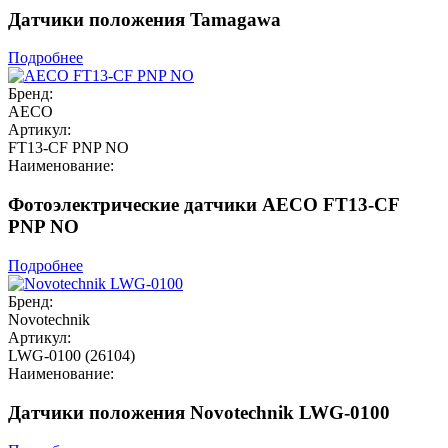
Датчики положения Tamagawa
Подробнее
Бренд:
AECO
Артикул:
FT13-CF PNP NO
Наименование:
Фотоэлектрические датчики AECO FT13-CF
PNP NO
Подробнее
Бренд:
Novotechnik
Артикул:
LWG-0100 (26104)
Наименование:
Датчики положения Novotechnik LWG-0100