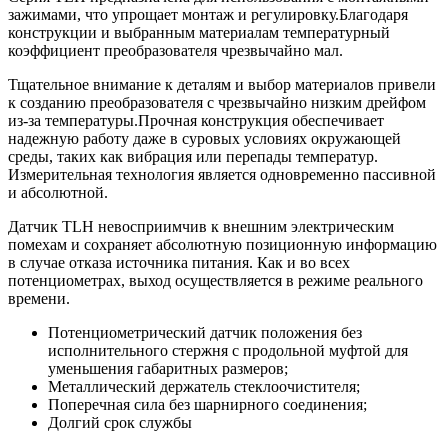
зажимами, что упрощает монтаж и регулировку.Благодаря
конструкции и выбранным материалам температурный
коэффициент преобразователя чрезвычайно мал.
Тщательное внимание к деталям и выбор материалов привели
к созданию преобразователя с чрезвычайно низким дрейфом
из-за температуры.Прочная конструкция обеспечивает
надежную работу даже в суровых условиях окружающей
среды, таких как вибрация или перепады температур.
Измерительная технология является одновременно пассивной
и абсолютной.
Датчик TLH невосприимчив к внешним электрическим
помехам и сохраняет абсолютную позиционную информацию
в случае отказа источника питания. Как и во всех
потенциометрах, выход осуществляется в режиме реального
времени.
Потенциометрический датчик положения без
исполнительного стержня с продольной муфтой для
уменьшения габаритных размеров;
Металлический держатель стеклоочистителя;
Поперечная сила без шарнирного соединения;
Долгий срок службы