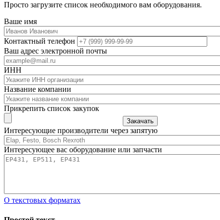
Просто загрузите список необходимого вам оборудования.
Ваше имя
Контактный телефон
Ваш адрес электронной почты
ИНН
Название компании
Прикрепить список закупок
Закачать
Интересующие производители через запятую
Интересующее вас оборудование или запчасти
О текстовых форматах
Простой текст