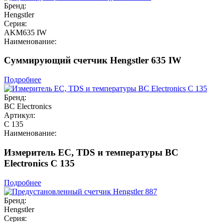
Бренд:
Hengstler
Серия:
AKM635 IW
Наименование:
Суммирующий счетчик Hengstler 635 IW
Подробнее
Бренд:
BC Electronics
Артикул:
C 135
Наименование:
Измеритель EC, TDS и температуры BC
Electronics C 135
Подробнее
Бренд:
Hengstler
Серия: