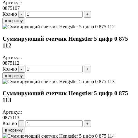
Артикул:
0875107
Кол-во
-
+
в корзину
Суммирующий счетчик Hengstler 5 цифр 0 875
112
Артикул:
0875112
Кол-во
-
+
в корзину
Суммирующий счетчик Hengstler 5 цифр 0 875
113
Артикул:
0875113
Кол-во
-
+
в корзину