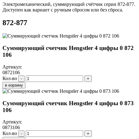
Электромеханический, суммирующий счётчик серии 872-877.
Доступен как вариант с ручным сбросом или без сброса.
872-877
Суммирующий счетчик Hengstler 4 цифры 0 872
106
Артикул:
0872106
Кол-во
-
+
в корзину
Суммирующий счетчик Hengstler 4 цифры 0 873
106
Артикул:
0873106
Кол-во
-
+