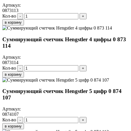
Артикул:
0873113
Кол-во
-
+
в корзину
Суммирующий счетчик Hengstler 4 цифры 0 873
114
Артикул:
0873114
Кол-во
-
+
в корзину
Суммирующий счетчик Hengstler 5 цифр 0 874
107
Артикул:
0874107
Кол-во
-
+
в корзину