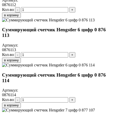
Артикул:
0876112
Кол-во
-
+
в корзину
Суммирующий счетчик Hengstler 6 цифр 0 876
113
Артикул:
0876113
Кол-во
-
+
в корзину
Суммирующий счетчик Hengstler 6 цифр 0 876
114
Артикул:
0876114
Кол-во
-
+
в корзину