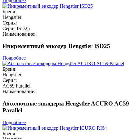
Подробнее
Бренд:
Hengstler
Серия:
Серия ISD25
Наименование:
Инкрементный энкодер Hengstler ISD25
Подробнее
Бренд:
Hengstler
Серия:
AC59 Parallel
Наименование:
Абсолютные энкодеры Hengstler ACURO AC59
Parallel
Подробнее
Бренд: