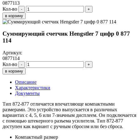
0877113
Кол-во
-
+
в корзину
Суммирующий счетчик Hengstler 7 цифр 0 877
114
Артикул:
0877114
Кол-во
-
+
в корзину
Описание
Характеристики
Документы
Тип 872-877 отличается впечатляюще компактными
размерами. Это устройство выпускается в различных
вариантах с 4, 5, 6 или 7-значным дисплеем. Он подключается
с помощью штекерного разъема усилителя. Тип 872-877
доступен как вариант с ручным сбросом или без сброса.
Компактный размер