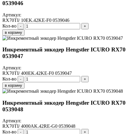
0539046
Артикул:
RX70TI/ 10EK.42KE-F0 0539046
Кол-во
-
+
в корзину
Инкрементный энкодер Hengstler ICURO RX70
0539047
Артикул:
RX70TI/ 400EK.42KE-F0 0539047
Кол-во
-
+
в корзину
Инкрементный энкодер Hengstler ICURO RX70
0539048
Артикул:
RX70TI/ 4000AK.42RE-G0 0539048
Кол-во
-
+