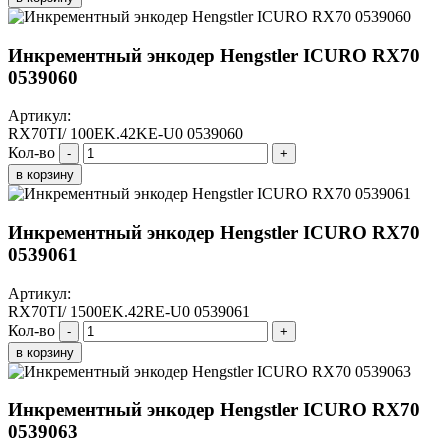
Инкрементный энкодер Hengstler ICURO RX70
0539060
Артикул:
RX70TI/ 100EK.42KE-U0 0539060
Кол-во
-
+
в корзину
Инкрементный энкодер Hengstler ICURO RX70
0539061
Артикул:
RX70TI/ 1500EK.42RE-U0 0539061
Кол-во
-
+
в корзину
Инкрементный энкодер Hengstler ICURO RX70
0539063