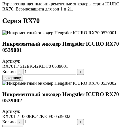
Взрывозащищенные инкрементные энкодеры серии ICURO
RX70. Взрывозащита для зон 1 и 21.
Серия RX70
Инкрементный энкодер Hengstler ICURO RX70
0539001
Артикул:
RX70TI/ 512EK.42KE-F0 0539001
Кол-во
-
+
в корзину
Инкрементный энкодер Hengstler ICURO RX70
0539002
Артикул:
RX70TI/ 1000EK.42KE-F0 0539002
Кол-во
-
+