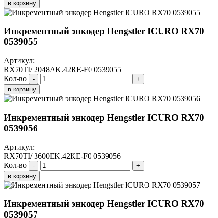
в корзину
Инкрементный энкодер Hengstler ICURO RX70
0539055
Артикул:
RX70TI/ 2048AK.42RE-F0 0539055
Кол-во
-
+
в корзину
Инкрементный энкодер Hengstler ICURO RX70
0539056
Артикул:
RX70TI/ 3600EK.42KE-F0 0539056
Кол-во
-
+
в корзину
Инкрементный энкодер Hengstler ICURO RX70
0539057