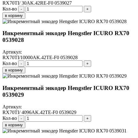
RX70TI/ 30AK.42RE-F0 0539027
Кол-во
-
+
в корзину
Инкрементный энкодер Hengstler ICURO RX70
0539028
Артикул:
RX70TI/10000AK.42TE-F0 0539028
Кол-во
-
+
в корзину
Инкрементный энкодер Hengstler ICURO RX70
0539029
Артикул:
RX70TI/ 4096AK.42TE-F0 0539029
Кол-во
-
+
в корзину