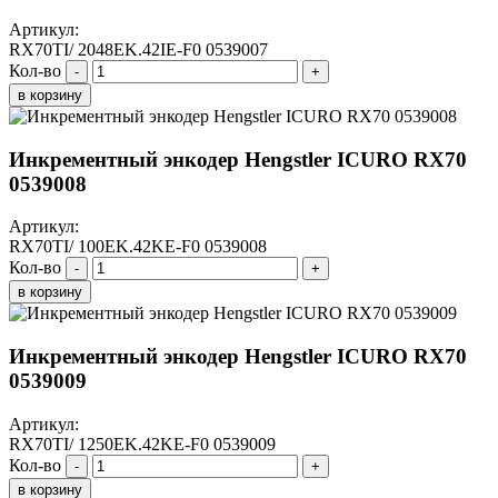
Артикул:
RX70TI/ 2048EK.42IE-F0 0539007
Кол-во
-
+
в корзину
Инкрементный энкодер Hengstler ICURO RX70
0539008
Артикул:
RX70TI/ 100EK.42KE-F0 0539008
Кол-во
-
+
в корзину
Инкрементный энкодер Hengstler ICURO RX70
0539009
Артикул:
RX70TI/ 1250EK.42KE-F0 0539009
Кол-во
-
+
в корзину