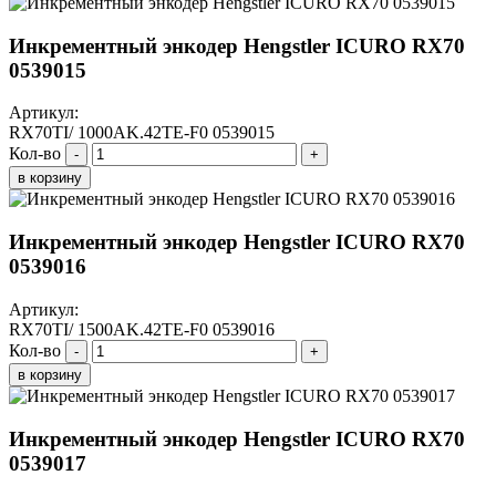
Инкрементный энкодер Hengstler ICURO RX70
0539015
Артикул:
RX70TI/ 1000AK.42TE-F0 0539015
Кол-во
-
+
в корзину
Инкрементный энкодер Hengstler ICURO RX70
0539016
Артикул:
RX70TI/ 1500AK.42TE-F0 0539016
Кол-во
-
+
в корзину
Инкрементный энкодер Hengstler ICURO RX70
0539017