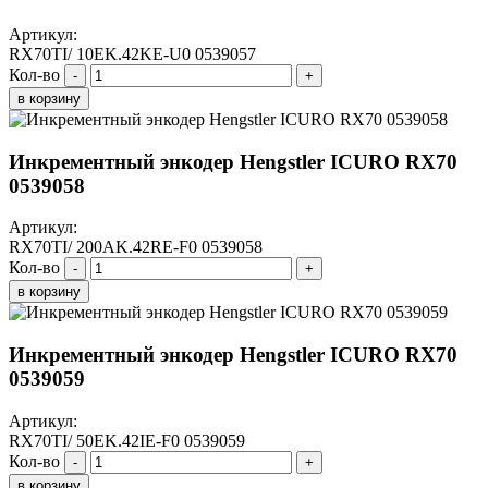
Артикул:
RX70TI/ 10EK.42KE-U0 0539057
Кол-во
-
+
в корзину
Инкрементный энкодер Hengstler ICURO RX70
0539058
Артикул:
RX70TI/ 200AK.42RE-F0 0539058
Кол-во
-
+
в корзину
Инкрементный энкодер Hengstler ICURO RX70
0539059
Артикул:
RX70TI/ 50EK.42IE-F0 0539059
Кол-во
-
+
в корзину