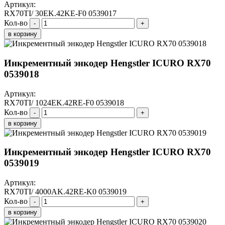
Артикул:
RX70TI/ 30EK.42KE-F0 0539017
Кол-во
-
+
в корзину
Инкрементный энкодер Hengstler ICURO RX70
0539018
Артикул:
RX70TI/ 1024EK.42RE-F0 0539018
Кол-во
-
+
в корзину
Инкрементный энкодер Hengstler ICURO RX70
0539019
Артикул:
RX70TI/ 4000AK.42RE-K0 0539019
Кол-во
-
+
в корзину