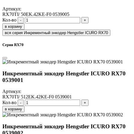
Артикул:
RX70TI/ 50EK.42KE-F0 0539005
Кол-во
-
+
в корзину
вся серия Инкрементный энкодер Hengstler ICURO RX70
Серия RX70
Инкрементный энкодер Hengstler ICURO RX70
0539001
Артикул:
RX70TI/ 512EK.42KE-F0 0539001
Кол-во
-
+
в корзину
Инкрементный энкодер Hengstler ICURO RX70
0539002