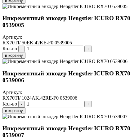
в корзину
Инкрементный энкодер Hengstler ICURO RX70
0539005
Артикул:
RX70TI/ 50EK.42KE-F0 0539005
Кол-во
-
+
в корзину
Инкрементный энкодер Hengstler ICURO RX70
0539006
Артикул:
RX70TI/ 1024AK.42RE-F0 0539006
Кол-во
-
+
в корзину
Инкрементный энкодер Hengstler ICURO RX70
0539007