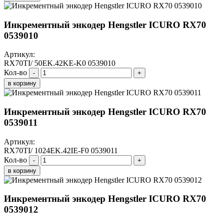
Инкрементный энкодер Hengstler ICURO RX70
0539010
Артикул:
RX70TI/ 50EK.42KE-K0 0539010
Кол-во
-
+
в корзину
Инкрементный энкодер Hengstler ICURO RX70
0539011
Артикул:
RX70TI/ 1024EK.42IE-F0 0539011
Кол-во
-
+
в корзину
Инкрементный энкодер Hengstler ICURO RX70
0539012