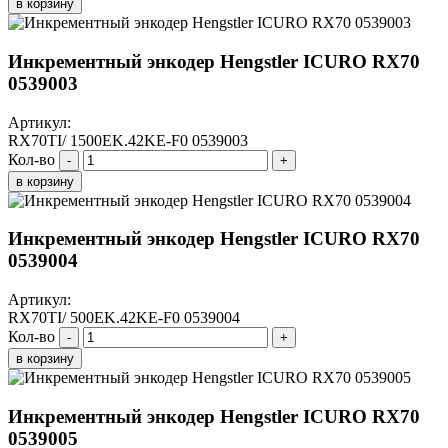
в корзину
Инкрементный энкодер Hengstler ICURO RX70
0539003
Артикул:
RX70TI/ 1500EK.42KE-F0 0539003
Кол-во
-
+
в корзину
Инкрементный энкодер Hengstler ICURO RX70
0539004
Артикул:
RX70TI/ 500EK.42KE-F0 0539004
Кол-во
-
+
в корзину
Инкрементный энкодер Hengstler ICURO RX70
0539005