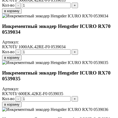
RX70TI/ 5000AK.42RE-F0 0539033
Кол-во
-
+
в корзину
Инкрементный энкодер Hengstler ICURO RX70
0539034
Артикул:
RX70TI/ 1000AK.42RE-F0 0539034
Кол-во
-
+
в корзину
Инкрементный энкодер Hengstler ICURO RX70
0539035
Артикул:
RX70TI/ 600EK.42KE-F0 0539035
Кол-во
-
+
в корзину