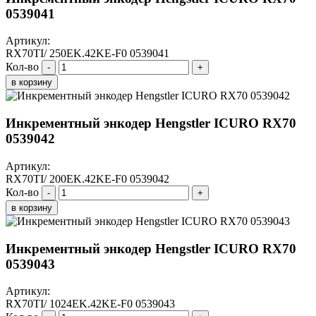
0539041
Артикул:
RX70TI/ 250EK.42KE-F0 0539041
Кол-во
-
+
в корзину
Инкрементный энкодер Hengstler ICURO RX70
0539042
Артикул:
RX70TI/ 200EK.42KE-F0 0539042
Кол-во
-
+
в корзину
Инкрементный энкодер Hengstler ICURO RX70
0539043
Артикул:
RX70TI/ 1024EK.42KE-F0 0539043