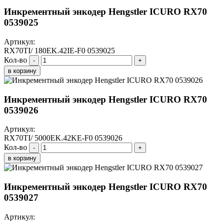
Инкрементный энкодер Hengstler ICURO RX70
0539025
Артикул:
RX70TI/ 180EK.42IE-F0 0539025
Кол-во
-
+
в корзину
Инкрементный энкодер Hengstler ICURO RX70
0539026
Артикул:
RX70TI/ 5000EK.42KE-F0 0539026
Кол-во
-
+
в корзину
Инкрементный энкодер Hengstler ICURO RX70
0539027
Артикул: