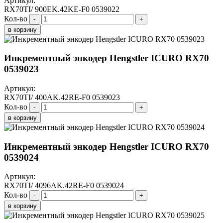
Артикул:
RX70TI/ 900EK.42KE-F0 0539022
Кол-во
-
+
в корзину
Инкрементный энкодер Hengstler ICURO RX70
0539023
Артикул:
RX70TI/ 400AK.42RE-F0 0539023
Кол-во
-
+
в корзину
Инкрементный энкодер Hengstler ICURO RX70
0539024
Артикул:
RX70TI/ 4096AK.42RE-F0 0539024
Кол-во
-
+
в корзину