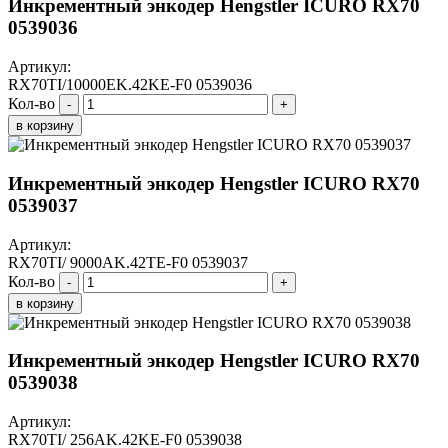
Инкрементный энкодер Hengstler ICURO RX70
0539036
Артикул:
RX70TI/10000EK.42KE-F0 0539036
Кол-во
-
+
в корзину
Инкрементный энкодер Hengstler ICURO RX70
0539037
Артикул:
RX70TI/ 9000AK.42TE-F0 0539037
Кол-во
-
+
в корзину
Инкрементный энкодер Hengstler ICURO RX70
0539038
Артикул:
RX70TI/ 256AK.42KE-F0 0539038