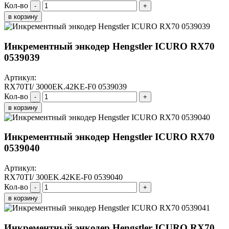
Кол-во
-
+
в корзину
Инкрементный энкодер Hengstler ICURO RX70
0539039
Артикул:
RX70TI/ 3000EK.42KE-F0 0539039
Кол-во
-
+
в корзину
Инкрементный энкодер Hengstler ICURO RX70
0539040
Артикул:
RX70TI/ 300EK.42KE-F0 0539040
Кол-во
-
+
в корзину
Инкрементный энкодер Hengstler ICURO RX70