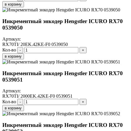
в корзину
Инкрементный энкодер Hengstler ICURO RX70
0539050
Артикул:
RX70TI/ 20EK.42KE-F0 0539050
Кол-во
-
+
в корзину
Инкрементный энкодер Hengstler ICURO RX70
0539051
Артикул:
RX70TI/ 2000EK.42KE-F0 0539051
Кол-во
-
+
в корзину
Инкрементный энкодер Hengstler ICURO RX70