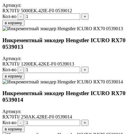
Артикул:
RX70TI/ 5000EK.42IE-F0 0539012
Кол-во
-
+
в корзину
Инкрементный энкодер Hengstler ICURO RX70
0539013
Артикул:
RX70TI/ 1200EK.42KE-F0 0539013
Кол-во
-
+
в корзину
Инкрементный энкодер Hengstler ICURO RX70
0539014
Артикул:
RX70TI/ 250AK.42RE-F0 0539014
Кол-во
-
+
в корзину