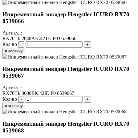
Инкрементный энкодер Hengstler ICURO RX70
0539066
Артикул:
RX70TI/ 2048AK.42TE-F0 0539066
Кол-во
-
+
в корзину
Инкрементный энкодер Hengstler ICURO RX70
0539067
Артикул:
RX70TI/ 3600EK.42IE-F0 0539067
Кол-во
-
+
в корзину
Инкрементный энкодер Hengstler ICURO RX70
0539068