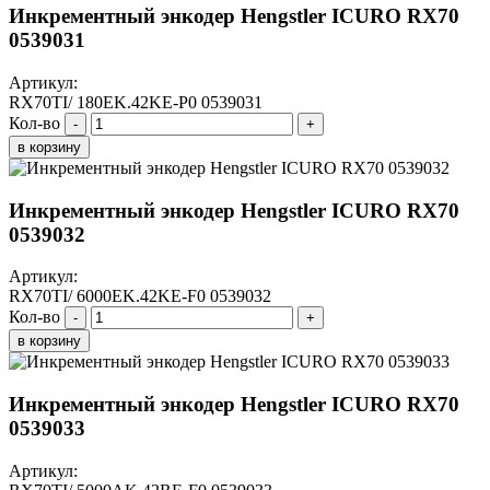
Инкрементный энкодер Hengstler ICURO RX70
0539031
Артикул:
RX70TI/ 180EK.42KE-P0 0539031
Кол-во
-
+
в корзину
Инкрементный энкодер Hengstler ICURO RX70
0539032
Артикул:
RX70TI/ 6000EK.42KE-F0 0539032
Кол-во
-
+
в корзину
Инкрементный энкодер Hengstler ICURO RX70
0539033
Артикул: