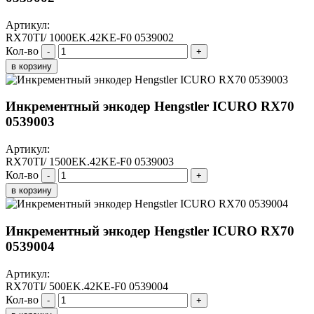
Артикул:
RX70TI/ 1000EK.42KE-F0 0539002
Кол-во
-
+
в корзину
Инкрементный энкодер Hengstler ICURO RX70
0539003
Артикул:
RX70TI/ 1500EK.42KE-F0 0539003
Кол-во
-
+
в корзину
Инкрементный энкодер Hengstler ICURO RX70
0539004
Артикул:
RX70TI/ 500EK.42KE-F0 0539004
Кол-во
-
+