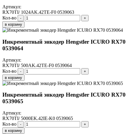
Артикул:
RX70TI/ 1024AK.42TE-F0 0539063
Кол-во
-
+
в корзину
Инкрементный энкодер Hengstler ICURO RX70
0539064
Артикул:
RX70TI/ 500AK.42TE-F0 0539064
Кол-во
-
+
в корзину
Инкрементный энкодер Hengstler ICURO RX70
0539065
Артикул:
RX70TI/ 5000EK.42IE-K0 0539065
Кол-во
-
+
в корзину