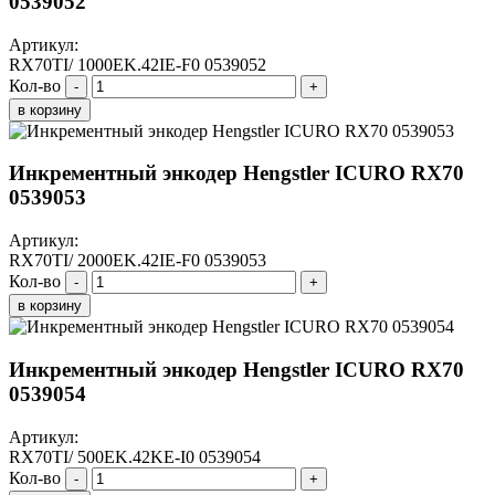
0539052
Артикул:
RX70TI/ 1000EK.42IE-F0 0539052
Кол-во
-
+
в корзину
Инкрементный энкодер Hengstler ICURO RX70
0539053
Артикул:
RX70TI/ 2000EK.42IE-F0 0539053
Кол-во
-
+
в корзину
Инкрементный энкодер Hengstler ICURO RX70
0539054
Артикул:
RX70TI/ 500EK.42KE-I0 0539054
Кол-во
-
+