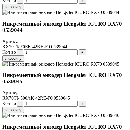
Кол-во
-
+
в корзину
Инкрементный энкодер Hengstler ICURO RX70
0539044
Артикул:
RX70TI/ 70EK.42KE-F0 0539044
Кол-во
-
+
в корзину
Инкрементный энкодер Hengstler ICURO RX70
0539045
Артикул:
RX70TI/ 500AK.42RE-F0 0539045
Кол-во
-
+
в корзину
Инкрементный энкодер Hengstler ICURO RX70