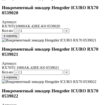
Инкрементный энкодер Hengstler ICURO RX70
0539020
Артикул:
RX70TI/10000AK.42RE-K0 0539020
Кол-во
-
+
в корзину
Инкрементный энкодер Hengstler ICURO RX70
0539021
Артикул:
RX70TI/ 1000AK.42RE-K0 0539021
Кол-во
-
+
в корзину
Инкрементный энкодер Hengstler ICURO RX70
0539022