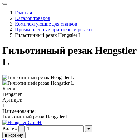
Главная
Каталог товаров
Комплектующие для станков
Промышленные принтеры и резаки
Гильотинный резак Hengstler L
Гильотинный резак Hengstler
L
Бренд:
Hengstler
Артикул:
L
Наименование:
Гильотинный резак Hengstler L
Кол-во
-
+
в корзину