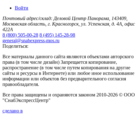
Войти
Почтовый адрес/склад: Деловой Центр Панорама, 143409,
Московская область, г. Красногорск, ул. Успенская, д. 4А, офис
422А
8 (800) 505-00-28
8 (495) 145-28-98
general@snabexpress-mos.ru
Поделиться:
Все материалы данного сайта являются объектами авторского
права (в том числе дизайн) Запрещается копирование,
распространение (в том числе путем копирования на другие
сайты и ресурсы в Интернете) или любое иное использование
информации или объектов без предварительного согласия
правообладателя.
Все права защищены и охраняются законом 2010-2026 © ООО
"СнабЭкспрессЦентр"
сделано в