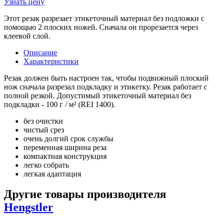
Узнать цену
Этот резак разрезает этикеточный материал без подложки с
помощью 2 плоских ножей. Сначала он прорезается через
клеевой слой.
Описание
Характеристики
Резак должен быть настроен так, чтобы подвижный плоский
нож сначала разрезал подкладку и этикетку. Резак работает с
полной резкой. Допустимый этикеточный материал без
подкладки - 100 г / м² (REI 1400).
без очистки
чистый срез
очень долгий срок службы
переменная ширина реза
компактная конструкция
легко собрать
легкая адаптация
Другие товары производителя
Hengstler