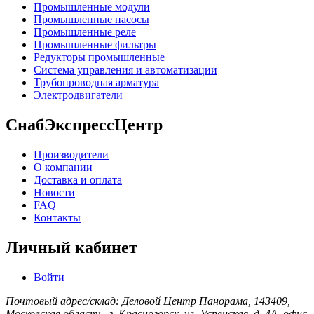
Промышленные модули
Промышленные насосы
Промышленные реле
Промышленные фильтры
Редукторы промышленные
Система управления и автоматизации
Трубопроводная арматура
Электродвигатели
СнабЭкспрессЦентр
Производители
О компании
Доставка и оплата
Новости
FAQ
Контакты
Личный кабинет
Войти
Почтовый адрес/склад: Деловой Центр Панорама, 143409,
Московская область, г. Красногорск, ул. Успенская, д. 4А, офис