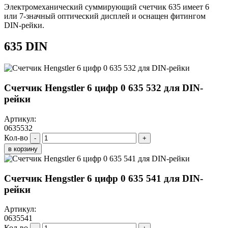
Электромеханический суммирующий счетчик 635 имеет 6
или 7-значный оптический дисплей и оснащен фитингом
DIN-рейки.
635 DIN
Счетчик Hengstler 6 цифр 0 635 532 для DIN-
рейки
Артикул:
0635532
Кол-во
-
+
в корзину
Счетчик Hengstler 6 цифр 0 635 541 для DIN-
рейки
Артикул:
0635541
Кол-во