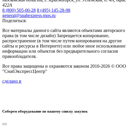
422А
8 (800) 505-00-28
8 (495) 145-28-98
general@snabexpress-mos.ru
Поделиться:
Все материалы данного сайта являются объектами авторского
права (в том числе дизайн) Запрещается копирование,
распространение (в том числе путем копирования на другие
сайты и ресурсы в Интернете) или любое иное использование
информации или объектов без предварительного согласия
правообладателя.
Все права защищены и охраняются законом 2010-2026 © ООО
"СнабЭкспрессЦентр"
сделано в
Соберем оборудование по вашему списку закупок