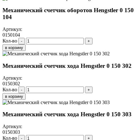
Механический счетчик оборотов Hengstler 0 150
104
Артикул:
0150104
Кол-во
-
+
в корзину
Механический счетчик хода Hengstler 0 150 302
Артикул:
0150302
Кол-во
-
+
в корзину
Механический счетчик хода Hengstler 0 150 303
Артикул:
0150303
Кол-во
-
+