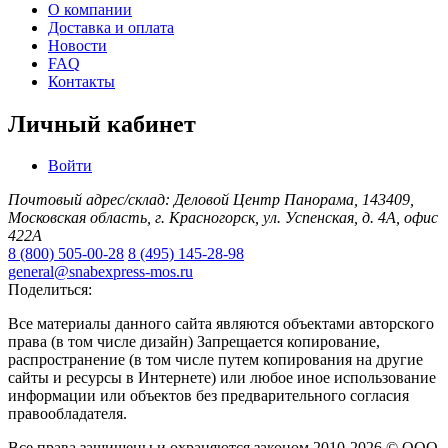
О компании
Доставка и оплата
Новости
FAQ
Контакты
Личный кабинет
Войти
Почтовый адрес/склад: Деловой Центр Панорама, 143409,
Московская область, г. Красногорск, ул. Успенская, д. 4А, офис
422А
8 (800) 505-00-28
8 (495) 145-28-98
general@snabexpress-mos.ru
Поделиться:
Все материалы данного сайта являются объектами авторского
права (в том числе дизайн) Запрещается копирование,
распространение (в том числе путем копирования на другие
сайты и ресурсы в Интернете) или любое иное использование
информации или объектов без предварительного согласия
правообладателя.
Все права защищены и охраняются законом 2010-2026 © ООО