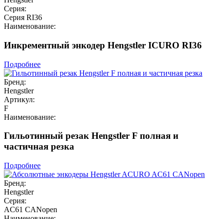
Серия:
Серия RI36
Наименование:
Инкрементный энкодер Hengstler ICURO RI36
Подробнее
Бренд:
Hengstler
Артикул:
F
Наименование:
Гильотинный резак Hengstler F полная и
частичная резка
Подробнее
Бренд:
Hengstler
Серия:
AC61 CANopen
Наименование: