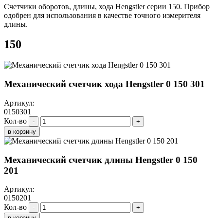
Счетчики оборотов, длины, хода Hengstler серии 150. Прибор
одобрен для использования в качестве точного измерителя
длины.
150
Механический счетчик хода Hengstler 0 150 301
Артикул:
0150301
Кол-во
-
+
в корзину
Механический счетчик длины Hengstler 0 150
201
Артикул:
0150201
Кол-во
-
+
в корзину