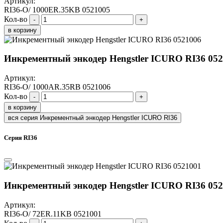
Артикул:
RI36-O/ 1000ER.35KB 0521005
Кол-во
-
+
в корзину
Инкрементный энкодер Hengstler ICURO RI36 05
Артикул:
RI36-O/ 1000AR.35RB 0521006
Кол-во
-
+
в корзину
вся серия Инкрементный энкодер Hengstler ICURO RI36
Серия RI36
Инкрементный энкодер Hengstler ICURO RI36 05
Артикул:
RI36-O/ 72ER.11KB 0521001