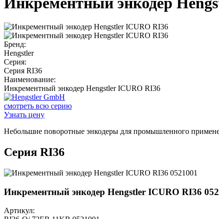
Инкрементный энкодер Hengs
Бренд:
Hengstler
Серия:
Серия RI36
Наименование:
Инкрементный энкодер Hengstler ICURO RI36
смотреть всю серию
Узнать цену
Небольшие поворотные энкодеры для промышленного примен
Серия RI36
Инкрементный энкодер Hengstler ICURO RI36 05
Артикул: