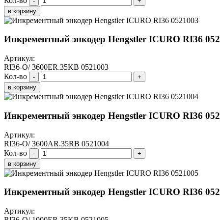
Кол-во
-
+
в корзину
Инкрементный энкодер Hengstler ICURO RI36 05
Артикул:
RI36-O/ 3600ER.35KB 0521003
Кол-во
-
+
в корзину
Инкрементный энкодер Hengstler ICURO RI36 05
Артикул:
RI36-O/ 3600AR.35RB 0521004
Кол-во
-
+
в корзину
Инкрементный энкодер Hengstler ICURO RI36 05
Артикул:
RI36-O/ 1000ER.35KB 0521005