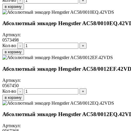
Кол-во
-
+
в корзину
Абсолютный энкодер Hengstler AC58/0010EQ.42V
Артикул:
0573498
Кол-во
-
+
в корзину
Абсолютный энкодер Hengstler AC58/0012EF.42V
Артикул:
0567450
Кол-во
-
+
в корзину
Абсолютный энкодер Hengstler AC58/0012EQ.42V
Артикул:
0567368