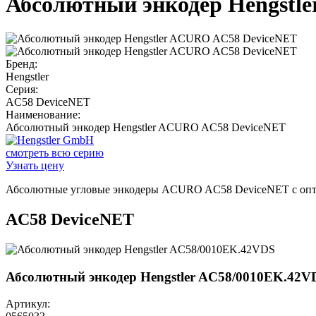
Абсолютный энкодер Hengstl
Бренд:
Hengstler
Серия:
AC58 DeviceNET
Наименование:
Абсолютный энкодер Hengstler ACURO AC58 DeviceNET
смотреть всю серию
Узнать цену
Абсолютные угловые энкодеры ACURO AC58 DeviceNET с опти
AC58 DeviceNET
Абсолютный энкодер Hengstler AC58/0010EK.42V
Артикул: