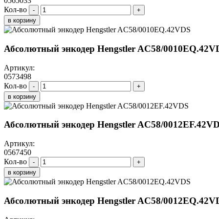
0565033
Кол-во
-
+
в корзину
Абсолютный энкодер Hengstler AC58/0010EQ.42V
Артикул:
0573498
Кол-во
-
+
в корзину
Абсолютный энкодер Hengstler AC58/0012EF.42V
Артикул:
0567450
Кол-во
-
+
в корзину
Абсолютный энкодер Hengstler AC58/0012EQ.42V