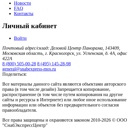
Новости
FAQ
Контакты
Личный кабинет
Войти
Почтовый адрес/склад: Деловой Центр Панорама, 143409,
Московская область, г. Красногорск, ул. Успенская, д. 4А, офис
422А
8 (800) 505-00-28
8 (495) 145-28-98
general@snabexpress-mos.ru
Поделиться:
Все материалы данного сайта являются объектами авторского
права (в том числе дизайн) Запрещается копирование,
распространение (в том числе путем копирования на другие
сайты и ресурсы в Интернете) или любое иное использование
информации или объектов без предварительного согласия
правообладателя.
Все права защищены и охраняются законом 2010-2026 © ООО
"СнабЭкспрессЦентр"