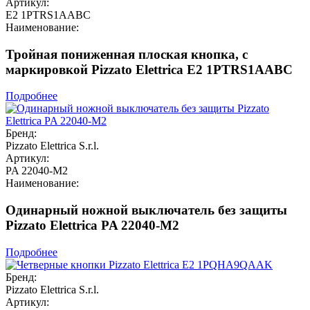
Артикул:
E2 1PTRS1AABC
Наименование:
Тройная пониженная плоская кнопка, c
маркировкой Pizzato Elettrica E2 1PTRS1AABC
Подробнее
Бренд:
Pizzato Elettrica S.r.l.
Артикул:
PA 22040-M2
Наименование:
Одинарный ножной выключатель без защиты
Pizzato Elettrica PA 22040-M2
Подробнее
Бренд:
Pizzato Elettrica S.r.l.
Артикул: