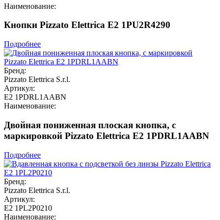
Наименование:
Кнопки Pizzato Elettrica E2 1PU2R4290
Подробнее
Бренд:
Pizzato Elettrica S.r.l.
Артикул:
E2 1PDRL1AABN
Наименование:
Двойная пониженная плоская кнопка, c
маркировкой Pizzato Elettrica E2 1PDRL1AABN
Подробнее
Бренд:
Pizzato Elettrica S.r.l.
Артикул:
E2 1PL2P0210
Наименование: