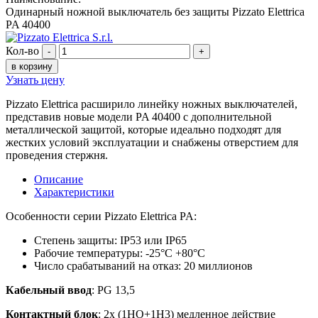
Одинарный ножной выключатель без защиты Pizzato Elettrica
PA 40400
Кол-во
-
+
в корзину
Узнать цену
Pizzato Elettrica расширило линейку ножных выключателей,
представив новые модели PA 40400 с дополнительной
металлической защитой, которые идеально подходят для
жестких условий эксплуатации и снабжены отверстием для
проведения стержня.
Описание
Характеристики
Особенности серии Pizzato Elettrica PA:
Степень защиты: IP53 или IP65
Рабочие температуры: -25°С +80°С
Число срабатываний на отказ: 20 миллионов
Кабельный ввод
: PG 13,5
Контактный блок
: 2x (1HO+1Н3) медленное действие