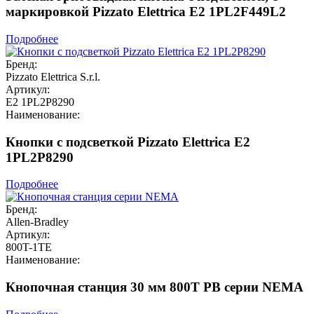
маркировкой Pizzato Elettrica E2 1PL2F449L2
Подробнее
Бренд:
Pizzato Elettrica S.r.l.
Артикул:
E2 1PL2P8290
Наименование:
Кнопки с подсветкой Pizzato Elettrica E2
1PL2P8290
Подробнее
Бренд:
Allen-Bradley
Артикул:
800T-1TE
Наименование:
Кнопочная станция 30 мм 800T PB серии NEMA