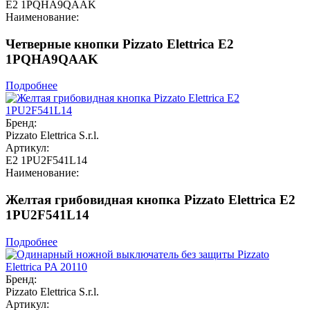
E2 1PQHA9QAAK
Наименование:
Четверные кнопки Pizzato Elettrica E2
1PQHA9QAAK
Подробнее
Бренд:
Pizzato Elettrica S.r.l.
Артикул:
E2 1PU2F541L14
Наименование:
Желтая грибовидная кнопка Pizzato Elettrica E2
1PU2F541L14
Подробнее
Бренд:
Pizzato Elettrica S.r.l.
Артикул: