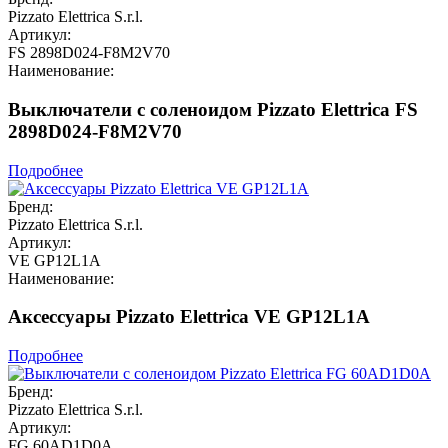
Pizzato Elettrica S.r.l.
Артикул:
FS 2898D024-F8M2V70
Наименование:
Выключатели с соленоидом Pizzato Elettrica FS
2898D024-F8M2V70
Подробнее
Бренд:
Pizzato Elettrica S.r.l.
Артикул:
VE GP12L1A
Наименование:
Аксессуары Pizzato Elettrica VE GP12L1A
Подробнее
Бренд:
Pizzato Elettrica S.r.l.
Артикул:
FG 60AD1D0A