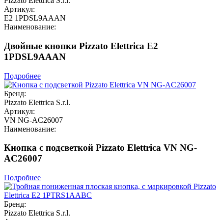
Pizzato Elettrica S.r.l.
Артикул:
E2 1PDSL9AAAN
Наименование:
Двойные кнопки Pizzato Elettrica E2
1PDSL9AAAN
Подробнее
Бренд:
Pizzato Elettrica S.r.l.
Артикул:
VN NG-AC26007
Наименование:
Кнопка с подсветкой Pizzato Elettrica VN NG-
AC26007
Подробнее
Бренд:
Pizzato Elettrica S.r.l.