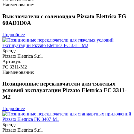
Наименование:
Выключатели с соленоидом Pizzato Elettrica FG
60AD1D0A
Подробнее
Бренд:
Pizzato Elettrica S.r.l.
Артикул:
FC 3311-M2
Наименование:
Позиционные переключатели для тяжелых
условий эксплуатации Pizzato Elettrica FC 3311-
M2
Подробнее
Бренд:
Pizzato Elettrica S.r.l.