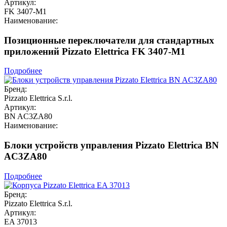
Артикул:
FK 3407-M1
Наименование:
Позиционные переключатели для стандартных
приложений Pizzato Elettrica FK 3407-M1
Подробнее
Бренд:
Pizzato Elettrica S.r.l.
Артикул:
BN AC3ZA80
Наименование:
Блоки устройств управления Pizzato Elettrica BN
AC3ZA80
Подробнее
Бренд:
Pizzato Elettrica S.r.l.
Артикул:
EA 37013