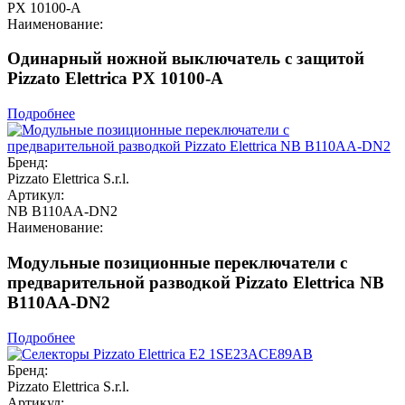
PX 10100-A
Наименование:
Одинарный ножной выключатель с защитой
Pizzato Elettrica PX 10100-A
Подробнее
Бренд:
Pizzato Elettrica S.r.l.
Артикул:
NB B110AA-DN2
Наименование:
Модульные позиционные переключатели с
предварительной разводкой Pizzato Elettrica NB
B110AA-DN2
Подробнее
Бренд:
Pizzato Elettrica S.r.l.
Артикул: