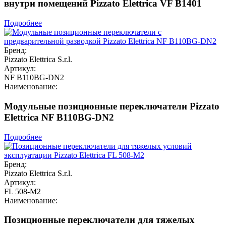
внутри помещений Pizzato Elettrica VF B1401
Подробнее
Бренд:
Pizzato Elettrica S.r.l.
Артикул:
NF B110BG-DN2
Наименование:
Модульные позиционные переключатели Pizzato
Elettrica NF B110BG-DN2
Подробнее
Бренд:
Pizzato Elettrica S.r.l.
Артикул:
FL 508-M2
Наименование:
Позиционные переключатели для тяжелых