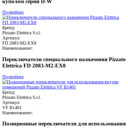
куполом серии D-W
Подробнее
Бренд:
Pizzato Elettrica S.r.l.
Артикул:
FD 2083-M2-EX8
Наименование:
Переключатели специального назначения Pizzato
Elettrica FD 2083-M2-EX8
Подробнее
Бренд:
Pizzato Elettrica S.r.l.
Артикул:
VF B1401
Наименование:
Позиционные переключатели для использования