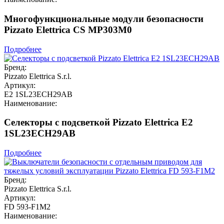
Многофункциональные модули безопасности
Pizzato Elettrica CS MP303M0
Подробнее
Бренд:
Pizzato Elettrica S.r.l.
Артикул:
E2 1SL23ECH29AB
Наименование:
Селекторы с подсветкой Pizzato Elettrica E2
1SL23ECH29AB
Подробнее
Бренд:
Pizzato Elettrica S.r.l.
Артикул:
FD 593-F1M2
Наименование: