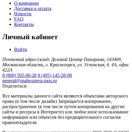
О компании
Доставка и оплата
Новости
FAQ
Контакты
Личный кабинет
Войти
Почтовый адрес/склад: Деловой Центр Панорама, 143409,
Московская область, г. Красногорск, ул. Успенская, д. 4А, офис
422А
8 (800) 505-00-28
8 (495) 145-28-98
general@snabexpress-mos.ru
Поделиться:
Все материалы данного сайта являются объектами авторского
права (в том числе дизайн) Запрещается копирование,
распространение (в том числе путем копирования на другие
сайты и ресурсы в Интернете) или любое иное использование
информации или объектов без предварительного согласия
правообладателя.