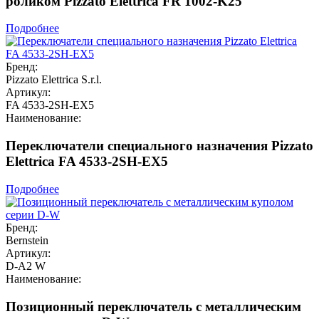
роликом Pizzato Elettrica FR 1002-K25
Подробнее
Бренд:
Pizzato Elettrica S.r.l.
Артикул:
FA 4533-2SH-EX5
Наименование:
Переключатели специального назначения Pizzato
Elettrica FA 4533-2SH-EX5
Подробнее
Бренд:
Bernstein
Артикул:
D-A2 W
Наименование:
Позиционный переключатель с металлическим