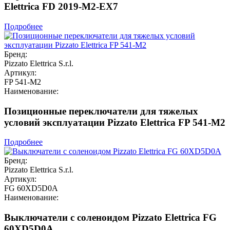
Elettrica FD 2019-M2-EX7
Подробнее
Бренд:
Pizzato Elettrica S.r.l.
Артикул:
FP 541-M2
Наименование:
Позиционные переключатели для тяжелых
условий эксплуатации Pizzato Elettrica FP 541-M2
Подробнее
Бренд:
Pizzato Elettrica S.r.l.
Артикул:
FG 60XD5D0A
Наименование:
Выключатели с соленоидом Pizzato Elettrica FG
60XD5D0A