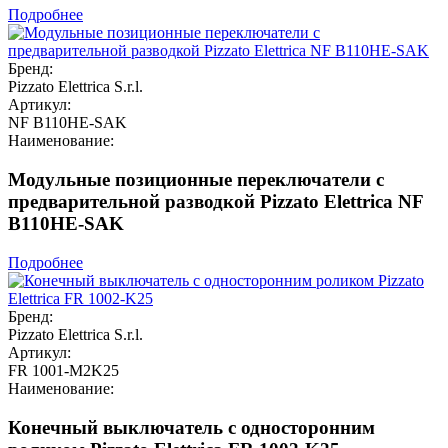
Подробнее
Бренд:
Pizzato Elettrica S.r.l.
Артикул:
NF B110HE-SAK
Наименование:
Модульные позиционные переключатели с
предварительной разводкой Pizzato Elettrica NF
B110HE-SAK
Подробнее
Бренд:
Pizzato Elettrica S.r.l.
Артикул:
FR 1001-M2K25
Наименование:
Конечный выключатель с односторонним