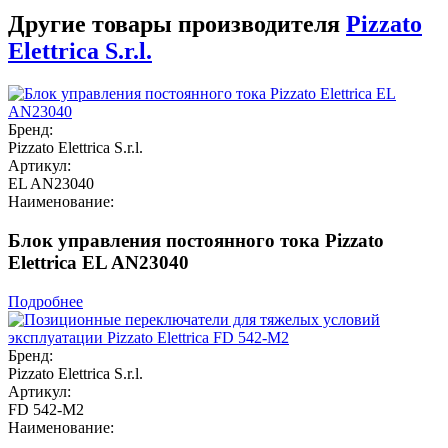
Другие товары производителя
Pizzato
Elettrica S.r.l.
Бренд:
Pizzato Elettrica S.r.l.
Артикул:
EL AN23040
Наименование:
Блок управления постоянного тока Pizzato
Elettrica EL AN23040
Подробнее
Бренд:
Pizzato Elettrica S.r.l.
Артикул:
FD 542-M2
Наименование: