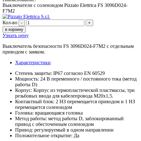
Выключатели с соленоидом Pizzato Elettrica FS 3096D024-
F7M2
Кол-во
-
+
в корзину
Узнать цену
Выключатель безопасности FS 3096D024-F7M2 с отдельным
приводом с замком.
Характеристики
Степень защиты: IP67 согласно EN 60529
Мощность: 24 В переменного / постоянного тока (метод
работы D)
Корпус: Корпус из термопластической пластмассы, три
резьбовых ввода для кабелепровода M20x1,5.
Контактный блок: 2 НЗ перемещается приводом и 1 НЗ
перемещается соленоидом
Головка: вращающаяся головка
Метод работы: метод работы D, заблокированный
привод с обесточенным соленоидом
Привод: регулируемый в одном направлении
Положительное открытие: Да