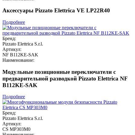
Аксессуары Pizzato Elettrica VE LP22R40
Подробнее
Бренд:
Pizzato Elettrica S.r.l.
Артикул:
NF B112KE-SAK
Наименование:
Модульные позиционные переключатели с
предварительной разводкой Pizzato Elettrica NF
B112KE-SAK
Подробнее
Бренд:
Pizzato Elettrica S.r.l.
Артикул:
CS MP303M0
Наименование: