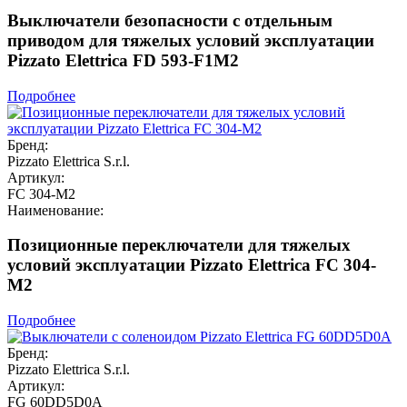
Выключатели безопасности с отдельным
приводом для тяжелых условий эксплуатации
Pizzato Elettrica FD 593-F1M2
Подробнее
Бренд:
Pizzato Elettrica S.r.l.
Артикул:
FC 304-M2
Наименование:
Позиционные переключатели для тяжелых
условий эксплуатации Pizzato Elettrica FC 304-
M2
Подробнее
Бренд:
Pizzato Elettrica S.r.l.
Артикул:
FG 60DD5D0A