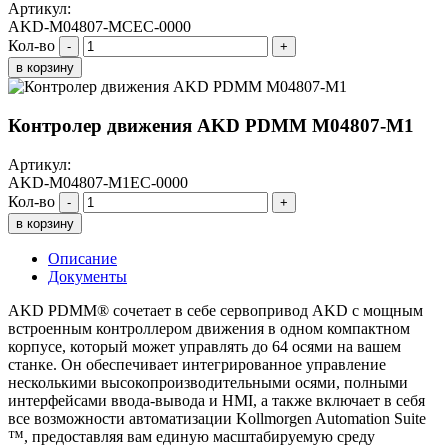
Артикул:
AKD-M04807-MCEC-0000
Кол-во
-
+
в корзину
Контролер движения AKD PDMM M04807-M1
Артикул:
AKD-M04807-M1EC-0000
Кол-во
-
+
в корзину
Описание
Документы
AKD PDMM® сочетает в себе сервопривод AKD с мощным
встроенным контроллером движения в одном компактном
корпусе, который может управлять до 64 осями на вашем
станке. Он обеспечивает интегрированное управление
несколькими высокопроизводительными осями, полными
интерфейсами ввода-вывода и HMI, а также включает в себя
все возможности автоматизации Kollmorgen Automation Suite
™, предоставляя вам единую масштабируемую среду