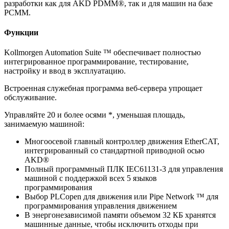
разработки как для AKD PDMM®, так и для машин на базе
PCMM.
Функции
Kollmorgen Automation Suite ™ обеспечивает полностью
интегрированное программирование, тестирование,
настройку и ввод в эксплуатацию.
Встроенная служебная программа веб-сервера упрощает
обслуживание.
Управляйте 20 и более осями *, уменьшая площадь,
занимаемую машиной:
Многоосевой главный контроллер движения EtherCAT,
интегрированный со стандартной приводной осью
AKD®
Полный программный ПЛК IEC61131-3 для управления
машиной с поддержкой всех 5 языков
программирования
Выбор PLCopen для движения или Pipe Network ™ для
программирования управления движением
В энергонезависимой памяти объемом 32 КБ хранятся
машинные данные, чтобы исключить отходы при