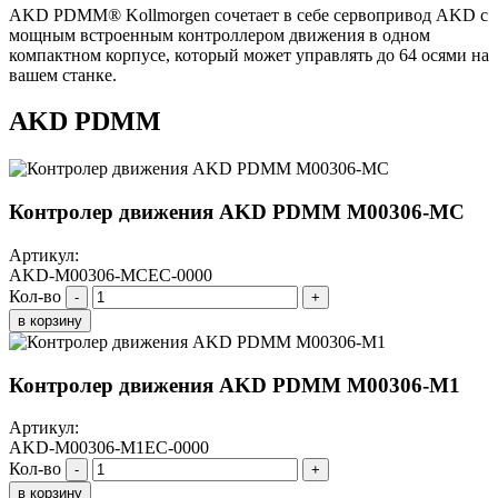
AKD PDMM® Kollmorgen сочетает в себе сервопривод AKD с
мощным встроенным контроллером движения в одном
компактном корпусе, который может управлять до 64 осями на
вашем станке.
AKD PDMM
Контролер движения AKD PDMM M00306-МС
Артикул:
AKD-M00306-MCEC-0000
Кол-во
-
+
в корзину
Контролер движения AKD PDMM M00306-M1
Артикул:
AKD-M00306-M1EC-0000
Кол-во
-
+
в корзину