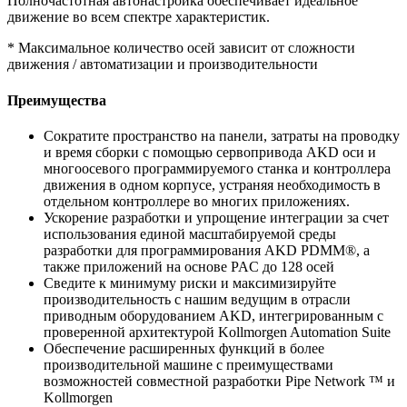
Полночастотная автонастройка обеспечивает идеальное
движение во всем спектре характеристик.
* Максимальное количество осей зависит от сложности
движения / автоматизации и производительности
Преимущества
Сократите пространство на панели, затраты на проводку
и время сборки с помощью сервопривода AKD оси и
многоосевого программируемого станка и контроллера
движения в одном корпусе, устраняя необходимость в
отдельном контроллере во многих приложениях.
Ускорение разработки и упрощение интеграции за счет
использования единой масштабируемой среды
разработки для программирования AKD PDMM®, а
также приложений на основе PAC до 128 осей
Сведите к минимуму риски и максимизируйте
производительность с нашим ведущим в отрасли
приводным оборудованием AKD, интегрированным с
проверенной архитектурой Kollmorgen Automation Suite
Обеспечение расширенных функций в более
производительной машине с преимуществами
возможностей совместной разработки Pipe Network ™ и
Kollmorgen