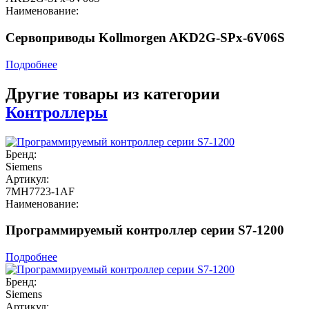
Наименование:
Сервоприводы Kollmorgen AKD2G-SPx-6V06S
Подробнее
Другие товары из категории
Контроллеры
Бренд:
Siemens
Артикул:
7MH7723-1AF
Наименование:
Программируемый контроллер серии S7-1200
Подробнее
Бренд:
Siemens
Артикул: