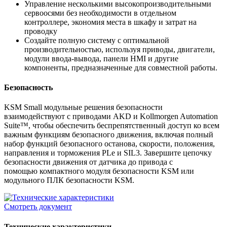
Управление несколькими высокопроизводительными
сервоосями без необходимости в отдельном
контроллере, экономия места в шкафу и затрат на
проводку
Создайте полную систему с оптимальной
производительностью, используя приводы, двигатели,
модули ввода-вывода, панели HMI и другие
компоненты, предназначенные для совместной работы.
Безопасность
KSM Small модульные решения безопасности
взаимодействуют с приводами AKD и Kollmorgen Automation
Suite™, чтобы обеспечить беспрепятственный доступ ко всем
важным функциям безопасного движения, включая полный
набор функций безопасного останова, скорости, положения,
направления и торможения PLe и SIL3. Завершите цепочку
безопасности движения от датчика до привода с
помощью компактного модуля безопасности KSM или
модульного ПЛК безопасности KSM.
Смотреть документ
Технические характеристики