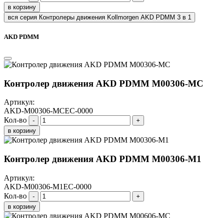
в корзину
вся серия Контролеры движения Kollmorgen AKD PDMM 3 в 1
AKD PDMM
Контролер движения AKD PDMM M00306-МС
Артикул:
AKD-M00306-MCEC-0000
Кол-во
-
+
в корзину
Контролер движения AKD PDMM M00306-M1
Артикул:
AKD-M00306-M1EC-0000
Кол-во
-
+
в корзину