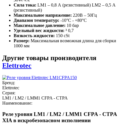
Сила тока:
LM1 – 0,8 А (резистивный) LM2 – 0,5 А
(резистивный)
Максимальное напряжение:
220В – 50Гц
Диапазон температур:
-10°C - +80°C
Максимальное давление:
10 бар
Удельный вес жидкости:
³ 0,7
Вязкость жидкости:
150 cSt
Размер:
Максимальная возможная длина для сборки
1000 мм
Другие товары производителя
Elettrotec
Бренд:
Elettrotec
Серия:
LM1 / LM2 / LMM1 CFPA - CTPA
Наименование:
Реле уровня LM1 / LM2 / LMM1 CFPA - CTPA
XIA в искробезопасном исполнении