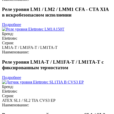
Реле уровня LM1 / LM2 / LMM1 CFA - CTA XIA
в искробезопасном исполнении
Подробнее
Бренд:
Elettrotec
Серия:
LM1A-T / LM1FA-T / LM1TA-T
Наименование:
Реле уровня LM1A-T / LM1FA-T / LM1TA-T с
фиксированным термостатом
Подробнее
Бренд:
Elettrotec
Серия:
ATEX SL1 / SL2 TIA CVS3 EP
Наименование: