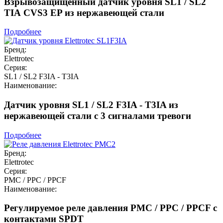
Взрывозащищенный датчик уровня SL1 / SL2
TIA CVS3 EP из нержавеющей стали
Подробнее
Бренд:
Elettrotec
Серия:
SL1 / SL2 F3IA - T3IA
Наименование:
Датчик уровня SL1 / SL2 F3IA - T3IA из
нержавеющей стали с 3 сигналами тревоги
Подробнее
Бренд:
Elettrotec
Серия:
PMC / PPC / PPCF
Наименование:
Регулируемое реле давления PMC / PPC / PPCF с
контактами SPDT