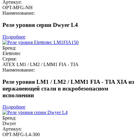
Артикул:
OPT-MFG-NH
Наименование:
Реле уровня серии Dwyer L4
Подробнее
Бренд:
Elettrotec
Серия:
ATEX LM1 / LM2 / LMM1 FIA - TIA
Наименование:
Реле уровня LM1 / LM2 / LMM1 FIA - TIA XIA из
нержавеющей стали в искробезопасном
исполнении
Подробнее
Бренд:
Dwyer
Артикул:
OPT-MFG-L4-300