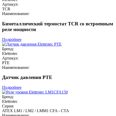
Артикул:
TCR
Наименование:
Биметаллический термостат TCR со встроенным
реле мощности
Подробнее
Бренд:
Elettrotec
Артикул:
PTE
Наименование:
Датчик давления PTE
Подробнее
Бренд:
Elettrotec
Серия:
ATEX LM1 / LM2 / LMM1 CFA - CTA
Наименование: