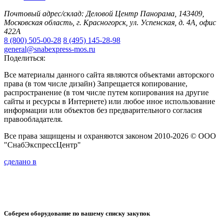
Почтовый адрес/склад: Деловой Центр Панорама, 143409,
Московская область, г. Красногорск, ул. Успенская, д. 4А, офис
422А
8 (800) 505-00-28
8 (495) 145-28-98
general@snabexpress-mos.ru
Поделиться:
Все материалы данного сайта являются объектами авторского
права (в том числе дизайн) Запрещается копирование,
распространение (в том числе путем копирования на другие
сайты и ресурсы в Интернете) или любое иное использование
информации или объектов без предварительного согласия
правообладателя.
Все права защищены и охраняются законом 2010-2026 © ООО
"СнабЭкспрессЦентр"
сделано в
Соберем оборудование по вашему списку закупок