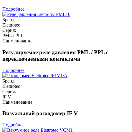
Подробнее
Бренд:
Elettrotec
Серия:
PML / PPL
Наименование:
Регулируемое реле давления PML / PPL с
переключаемыми контактами
Подробнее
Бренд:
Elettrotec
Серия:
IF V
Наименование:
Визуальный расходомер IF V
Подробнее