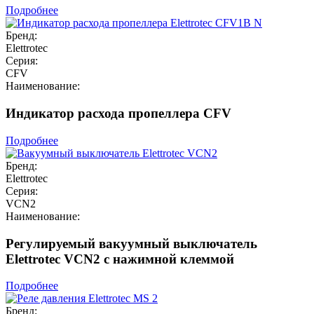
Подробнее
Бренд:
Elettrotec
Серия:
CFV
Наименование:
Индикатор расхода пропеллера CFV
Подробнее
Бренд:
Elettrotec
Серия:
VCN2
Наименование:
Регулируемый вакуумный выключатель
Elettrotec VCN2 с нажимной клеммой
Подробнее
Бренд: