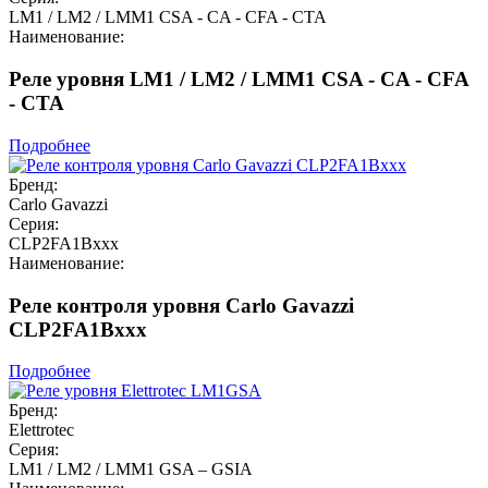
LM1 / LM2 / LMM1 CSA - CA - CFA - CTA
Наименование:
Реле уровня LM1 / LM2 / LMM1 CSA - CA - CFA
- CTA
Подробнее
Бренд:
Carlo Gavazzi
Серия:
CLP2FA1Bxxx
Наименование:
Реле контроля уровня Carlo Gavazzi
CLP2FA1Bxxx
Подробнее
Бренд:
Elettrotec
Серия:
LM1 / LM2 / LMM1 GSA – GSIA