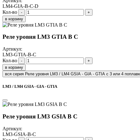
Артикул:
LM4-GIA-B-C-D
Кол-во
-
+
в корзину
Реле уровня LM3 GTIA B C
Артикул:
LM3-GTIA-B-C
Кол-во
-
+
в корзину
вся серия Реле уровня LM3 / LM4 GSIA - GIA - GTIA с 3 или 4 поплав
LM3 / LM4 GSIA - GIA - GTIA
Реле уровня LM3 GSIA B C
Артикул:
LM3-GSIA-B-C