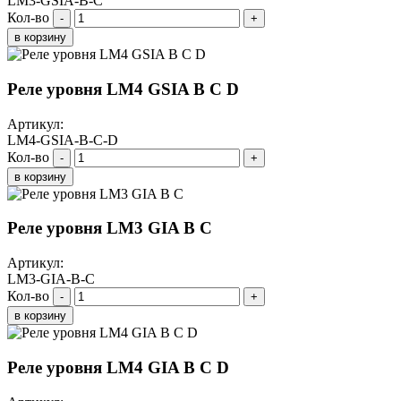
LM3-GSIA-B-C
Кол-во
-
+
в корзину
Реле уровня LM4 GSIA B C D
Артикул:
LM4-GSIA-B-C-D
Кол-во
-
+
в корзину
Реле уровня LM3 GIA B C
Артикул:
LM3-GIA-B-C
Кол-во
-
+
в корзину
Реле уровня LM4 GIA B C D