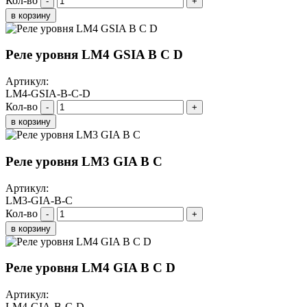
Кол-во
-
+
в корзину
Реле уровня LM4 GSIA B C D
Артикул:
LM4-GSIA-B-C-D
Кол-во
-
+
в корзину
Реле уровня LM3 GIA B C
Артикул:
LM3-GIA-B-C
Кол-во
-
+
в корзину
Реле уровня LM4 GIA B C D
Артикул:
LM4-GIA-B-C-D