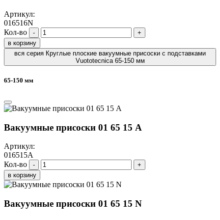
Артикул:
016516N
Кол-во
-
+
в корзину
вся серия Круглые плоские вакуумные присоски с подставками
Vuototecnica 65-150 мм
65-150 мм
Вакуумные присоски 01 65 15 A
Артикул:
016515A
Кол-во
-
+
в корзину
Вакуумные присоски 01 65 15 N