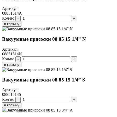
Артикул:
08851514A
Кол-во
-
+
в корзину
Вакуумные присоски 08 85 15 1/4” N
Артикул:
08851514N
Кол-во
-
+
в корзину
Вакуумные присоски 08 85 15 1/4” S
Артикул:
08851514S
Кол-во
-
+
в корзину