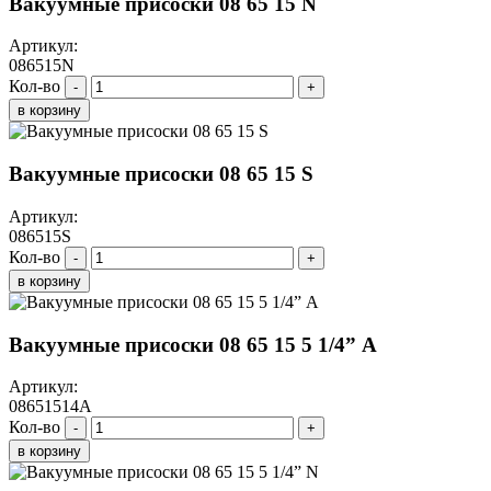
Вакуумные присоски 08 65 15 N
Артикул:
086515N
Кол-во
-
+
в корзину
Вакуумные присоски 08 65 15 S
Артикул:
086515S
Кол-во
-
+
в корзину
Вакуумные присоски 08 65 15 5 1/4” A
Артикул:
08651514A
Кол-во
-
+
в корзину