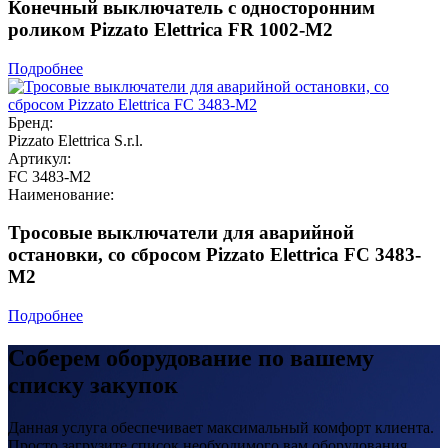
Конечный выключатель с односторонним
роликом Pizzato Elettrica FR 1002-M2
Подробнее
Бренд:
Pizzato Elettrica S.r.l.
Артикул:
FC 3483-M2
Наименование:
Тросовые выключатели для аварийной
остановки, со сбросом Pizzato Elettrica FC 3483-
M2
Подробнее
Соберем оборудование по вашему
списку закупок
Данная услуга обеспечивает максимальный комфорт клиента.
Просто загрузите список необходимого вам оборудования.