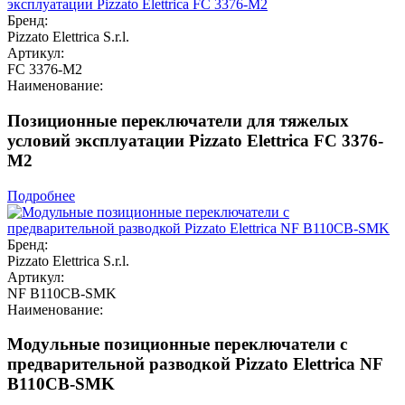
Бренд:
Pizzato Elettrica S.r.l.
Артикул:
FC 3376-M2
Наименование:
Позиционные переключатели для тяжелых
условий эксплуатации Pizzato Elettrica FC 3376-
M2
Подробнее
Бренд:
Pizzato Elettrica S.r.l.
Артикул:
NF B110CB-SMK
Наименование:
Модульные позиционные переключатели с
предварительной разводкой Pizzato Elettrica NF
B110CB-SMK