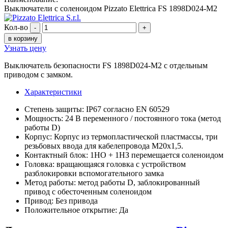
Выключатели с соленоидом Pizzato Elettrica FS 1898D024-M2
Кол-во
-
+
в корзину
Узнать цену
Выключатель безопасности FS 1898D024-M2 с отдельным
приводом с замком.
Характеристики
Степень защиты: IP67 согласно EN 60529
Мощность: 24 В переменного / постоянного тока (метод
работы D)
Корпус: Корпус из термопластической пластмассы, три
резьбовых ввода для кабелепровода M20x1,5.
Контактный блок: 1НО + 1НЗ перемещается соленоидом
Головка: вращающаяся головка с устройством
разблокировки вспомогательного замка
Метод работы: метод работы D, заблокированный
привод с обесточенным соленоидом
Привод: Без привода
Положительное открытие: Да