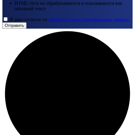
HTML-теги не обрабатываются и показываются как
обычный текст
Я даю согласие на
обработку моих персональных данных
.
Отправить