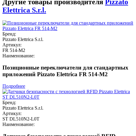
Другие товары производителя
Pizzato
Elettrica S.r.l.
Бренд:
Pizzato Elettrica S.r.l.
Артикул:
FR 514-M2
Наименование:
Позиционные переключатели для стандартных
приложений Pizzato Elettrica FR 514-M2
Подробнее
Бренд:
Pizzato Elettrica S.r.l.
Артикул:
ST DL510N2-L0T
Наименование: