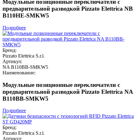
Модульные позиционные переключатели с
предварительной разводкой Pizzato Elettrica NB
B110HE-SMKW5
Подробнее
Бренд:
Pizzato Elettrica S.r.l.
Артикул:
NA B110BB-SMKW5
Наименование:
Модульные позиционные переключатели с
предварительной разводкой Pizzato Elettrica NA
B110BB-SMKW5
Подробнее
Бренд:
Pizzato Elettrica S.r.l.
Артикул: