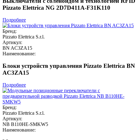
Выключатели с соленоидом и технологией RFID
Pizzato Elettrica NG 2D7D411A-F31K110
Подробнее
Бренд:
Pizzato Elettrica S.r.l.
Артикул:
BN AC3ZA15
Наименование:
Блоки устройств управления Pizzato Elettrica BN
AC3ZA15
Подробнее
Бренд:
Pizzato Elettrica S.r.l.
Артикул:
NB B110HE-SMKW5
Наименование: