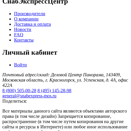
СнабЭкспрессЦентр
Производители
О компании
Доставка и оплата
Новости
FAQ
Контакты
Личный кабинет
Войти
Почтовый адрес/склад: Деловой Центр Панорама, 143409,
Московская область, г. Красногорск, ул. Успенская, д. 4А, офис
422А
8 (800) 505-00-28
8 (495) 145-28-98
general@snabexpress-mos.ru
Поделиться:
Все материалы данного сайта являются объектами авторского
права (в том числе дизайн) Запрещается копирование,
распространение (в том числе путем копирования на другие
сайты и ресурсы в Интернете) или любое иное использование