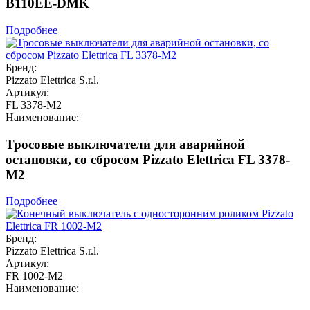
B110EE-DMK
Подробнее
Бренд:
Pizzato Elettrica S.r.l.
Артикул:
FL 3378-M2
Наименование:
Тросовые выключатели для аварийной
остановки, со сбросом Pizzato Elettrica FL 3378-
M2
Подробнее
Бренд:
Pizzato Elettrica S.r.l.
Артикул:
FR 1002-M2
Наименование: