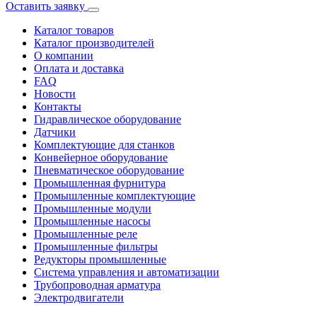
Оставить заявку
Каталог товаров
Каталог производителей
О компании
Оплата и доставка
FAQ
Новости
Контакты
Гидравлическое оборудование
Датчики
Комплектующие для станков
Конвейерное оборудование
Пневматическое оборудование
Промышленная фурнитура
Промышленные комплектующие
Промышленные модули
Промышленные насосы
Промышленные реле
Промышленные фильтры
Редукторы промышленные
Система управления и автоматизации
Трубопроводная арматура
Электродвигатели