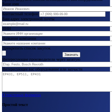
Ваше имя
Контактный телефон
Ваш адрес электронной почты
ИНН
Название компании
Прикрепить список закупок
Закачать
Интересующие производители через запятую
Интересующее вас оборудование или запчасти
О текстовых форматах
Простой текст