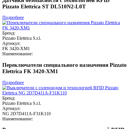
Датчики безопасности с технологией RFID
Pizzato Elettrica ST DL510N2-L0T
Подробнее
Бренд:
Pizzato Elettrica S.r.l.
Артикул:
FK 3420-XM1
Наименование:
Переключатели специального назначения Pizzato
Elettrica FK 3420-XM1
Подробнее
Бренд:
Pizzato Elettrica S.r.l.
Артикул:
NG 2D7D411A-F31K110
Наименование: