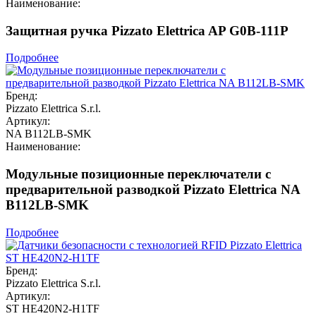
Наименование:
Защитная ручка Pizzato Elettrica AP G0B-111P
Подробнее
Бренд:
Pizzato Elettrica S.r.l.
Артикул:
NA B112LB-SMK
Наименование:
Модульные позиционные переключатели с
предварительной разводкой Pizzato Elettrica NA
B112LB-SMK
Подробнее
Бренд:
Pizzato Elettrica S.r.l.
Артикул:
ST HE420N2-H1TF