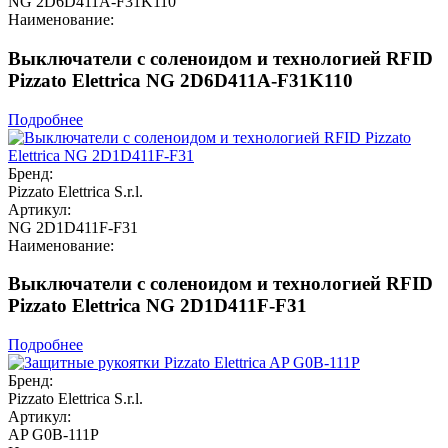
NG 2D6D411A-F31K110
Наименование:
Выключатели с соленоидом и технологией RFID
Pizzato Elettrica NG 2D6D411A-F31K110
Подробнее
Бренд:
Pizzato Elettrica S.r.l.
Артикул:
NG 2D1D411F-F31
Наименование:
Выключатели с соленоидом и технологией RFID
Pizzato Elettrica NG 2D1D411F-F31
Подробнее
Бренд:
Pizzato Elettrica S.r.l.
Артикул:
AP G0B-111P