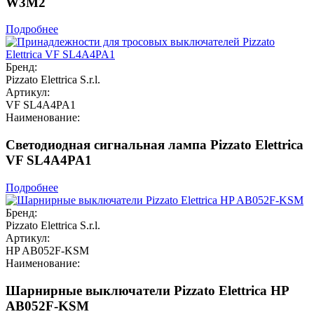
W3M2
Подробнее
Бренд:
Pizzato Elettrica S.r.l.
Артикул:
VF SL4A4PA1
Наименование:
Светодиодная сигнальная лампа Pizzato Elettrica
VF SL4A4PA1
Подробнее
Бренд:
Pizzato Elettrica S.r.l.
Артикул:
HP AB052F-KSM
Наименование:
Шарнирные выключатели Pizzato Elettrica HP
AB052F-KSM