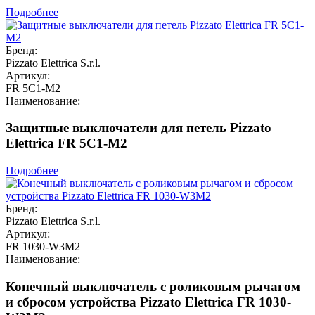
Подробнее
Бренд:
Pizzato Elettrica S.r.l.
Артикул:
FR 5C1-M2
Наименование:
Защитные выключатели для петель Pizzato
Elettrica FR 5C1-M2
Подробнее
Бренд:
Pizzato Elettrica S.r.l.
Артикул:
FR 1030-W3M2
Наименование:
Конечный выключатель с роликовым рычагом
и сбросом устройства Pizzato Elettrica FR 1030-