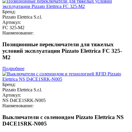
Бренд:
Pizzato Elettrica S.r.l.
Артикул:
FC 325-M2
Наименование:
Позиционные переключатели для тяжелых
условий эксплуатации Pizzato Elettrica FC 325-
M2
Подробнее
Бренд:
Pizzato Elettrica S.r.l.
Артикул:
NS D4CE1SRK-N005
Наименование:
Выключатели с соленоидом Pizzato Elettrica NS
D4CE1SRK-N005