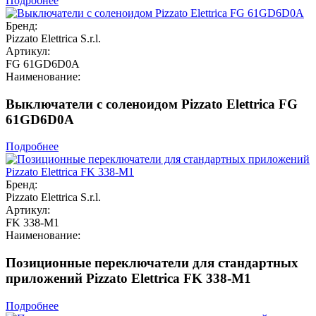
Подробнее
Бренд:
Pizzato Elettrica S.r.l.
Артикул:
FG 61GD6D0A
Наименование:
Выключатели с соленоидом Pizzato Elettrica FG
61GD6D0A
Подробнее
Бренд:
Pizzato Elettrica S.r.l.
Артикул:
FK 338-M1
Наименование:
Позиционные переключатели для стандартных
приложений Pizzato Elettrica FK 338-M1
Подробнее