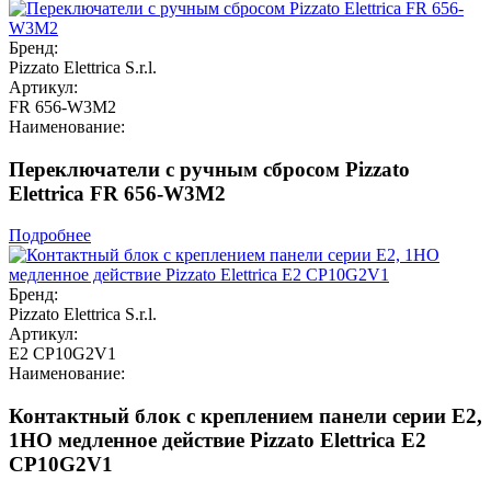
Бренд:
Pizzato Elettrica S.r.l.
Артикул:
FR 656-W3M2
Наименование:
Переключатели с ручным сбросом Pizzato
Elettrica FR 656-W3M2
Подробнее
Бренд:
Pizzato Elettrica S.r.l.
Артикул:
E2 CP10G2V1
Наименование:
Контактный блок с креплением панели серии E2,
1НО медленное действие Pizzato Elettrica E2
CP10G2V1