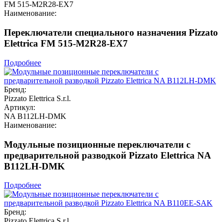
FM 515-M2R28-EX7
Наименование:
Переключатели специального назначения Pizzato
Elettrica FM 515-M2R28-EX7
Подробнее
Бренд:
Pizzato Elettrica S.r.l.
Артикул:
NA B112LH-DMK
Наименование:
Модульные позиционные переключатели с
предварительной разводкой Pizzato Elettrica NA
B112LH-DMK
Подробнее
Бренд:
Pizzato Elettrica S.r.l.