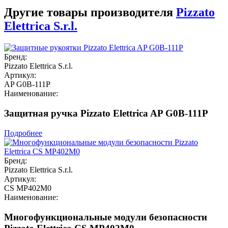
Другие товары производителя
Pizzato
Elettrica S.r.l.
Бренд:
Pizzato Elettrica S.r.l.
Артикул:
AP G0B-111P
Наименование:
Защитная ручка Pizzato Elettrica AP G0B-111P
Подробнее
Бренд:
Pizzato Elettrica S.r.l.
Артикул:
CS MP402M0
Наименование:
Многофункциональные модули безопасности