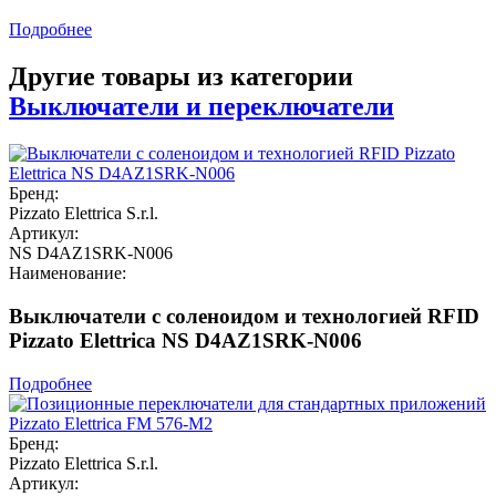
Подробнее
Другие товары из категории
Выключатели и переключатели
Бренд:
Pizzato Elettrica S.r.l.
Артикул:
NS D4AZ1SRK-N006
Наименование:
Выключатели с соленоидом и технологией RFID
Pizzato Elettrica NS D4AZ1SRK-N006
Подробнее
Бренд:
Pizzato Elettrica S.r.l.
Артикул: