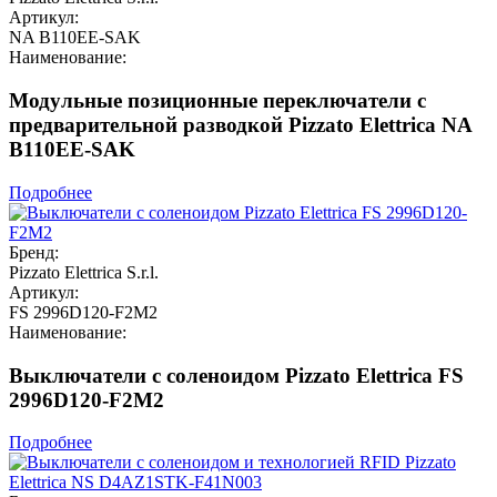
Артикул:
NA B110EE-SAK
Наименование:
Модульные позиционные переключатели с
предварительной разводкой Pizzato Elettrica NA
B110EE-SAK
Подробнее
Бренд:
Pizzato Elettrica S.r.l.
Артикул:
FS 2996D120-F2M2
Наименование:
Выключатели с соленоидом Pizzato Elettrica FS
2996D120-F2M2
Подробнее