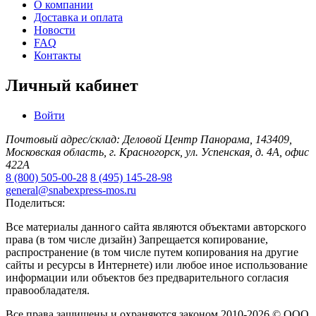
О компании
Доставка и оплата
Новости
FAQ
Контакты
Личный кабинет
Войти
Почтовый адрес/склад: Деловой Центр Панорама, 143409,
Московская область, г. Красногорск, ул. Успенская, д. 4А, офис
422А
8 (800) 505-00-28
8 (495) 145-28-98
general@snabexpress-mos.ru
Поделиться:
Все материалы данного сайта являются объектами авторского
права (в том числе дизайн) Запрещается копирование,
распространение (в том числе путем копирования на другие
сайты и ресурсы в Интернете) или любое иное использование
информации или объектов без предварительного согласия
правообладателя.
Все права защищены и охраняются законом 2010-2026 © ООО