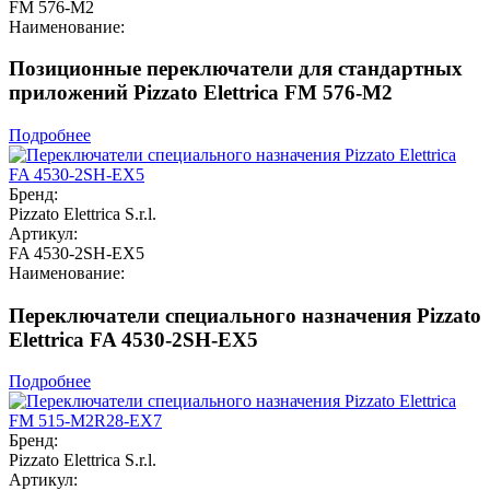
FM 576-M2
Наименование:
Позиционные переключатели для стандартных
приложений Pizzato Elettrica FM 576-M2
Подробнее
Бренд:
Pizzato Elettrica S.r.l.
Артикул:
FA 4530-2SH-EX5
Наименование:
Переключатели специального назначения Pizzato
Elettrica FA 4530-2SH-EX5
Подробнее
Бренд:
Pizzato Elettrica S.r.l.
Артикул: