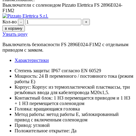
Выключатели с соленоидом Pizzato Elettrica FS 2896E024-
F1M2
Кол-во
-
+
в корзину
Узнать цену
Выключатель безопасности FS 2896E024-F1M2 с отдельным
приводом с замком.
Характеристики
Степень защиты: IP67 согласно EN 60529
Мощность: 24 В переменного / постоянного тока (режим
работы E)
Корпус: Корпус из термопластической пластмассы, три
резьбовых ввода для кабелепровода M20x1,5.
Контактный блок: 1 НЗ перемещается приводом и 1 НЗ
+ 1 НЗ перемещается соленоидом
Головка: вращающаяся головка
Метод работы: метод работы E, заблокированный
привод с включенным соленоидом
Привод: угловой
Положительное открытие: Да