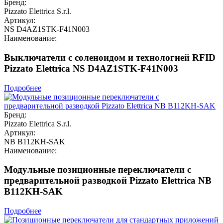
Бренд:
Pizzato Elettrica S.r.l.
Артикул:
NS D4AZ1STK-F41N003
Наименование:
Выключатели с соленоидом и технологией RFID
Pizzato Elettrica NS D4AZ1STK-F41N003
Подробнее
Бренд:
Pizzato Elettrica S.r.l.
Артикул:
NB B112KH-SAK
Наименование:
Модульные позиционные переключатели с
предварительной разводкой Pizzato Elettrica NB
B112KH-SAK
Подробнее