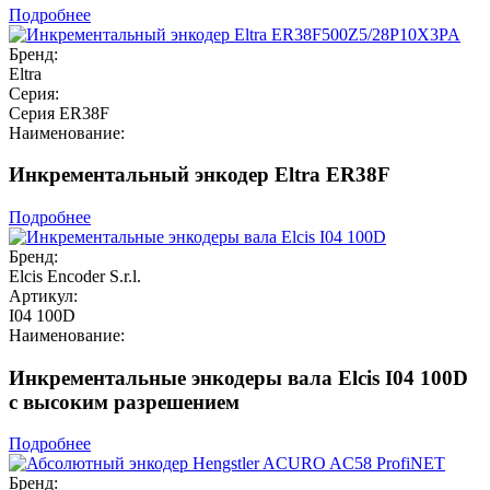
Подробнее
Бренд:
Eltra
Серия:
Серия ER38F
Наименование:
Инкрементальный энкодер Eltra ER38F
Подробнее
Бренд:
Elcis Encoder S.r.l.
Артикул:
I04 100D
Наименование:
Инкрементальные энкодеры вала Elcis I04 100D
с высоким разрешением
Подробнее
Бренд: