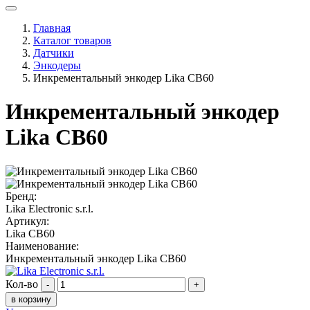
Главная
Каталог товаров
Датчики
Энкодеры
Инкрементальный энкодер Lika CB60
Инкрементальный энкодер
Lika CB60
Бренд:
Lika Electronic s.r.l.
Артикул:
Lika CB60
Наименование:
Инкрементальный энкодер Lika CB60
Кол-во
-
+
в корзину