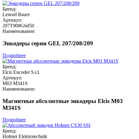
Бренд:
Lenord Bauer
Артикул:
207T908G6d50
Наименование:
Энкодеры серии GEL 207/208/209
Подробнее
Бренд:
Elcis Encoder S.r.l.
Артикул:
M03 M341S
Наименование:
Магнитные абсолютные энкодеры Elcis M03
M341S
Подробнее
Бренд:
Hohner Elektrotechnik