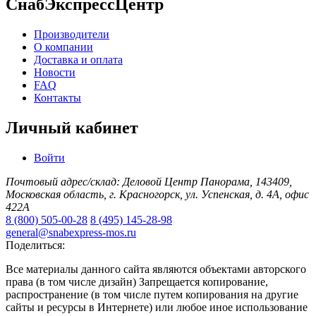
СнабЭкспрессЦентр
Производители
О компании
Доставка и оплата
Новости
FAQ
Контакты
Личный кабинет
Войти
Почтовый адрес/склад: Деловой Центр Панорама, 143409,
Московская область, г. Красногорск, ул. Успенская, д. 4А, офис
422А
8 (800) 505-00-28
8 (495) 145-28-98
general@snabexpress-mos.ru
Поделиться:
Все материалы данного сайта являются объектами авторского
права (в том числе дизайн) Запрещается копирование,
распространение (в том числе путем копирования на другие
сайты и ресурсы в Интернете) или любое иное использование