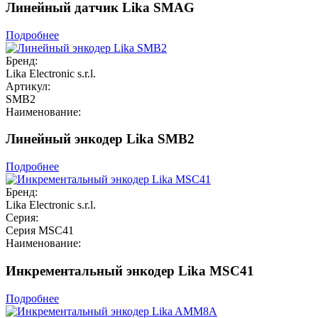
Линейный датчик Lika SMAG
Подробнее
Бренд:
Lika Electronic s.r.l.
Артикул:
SMB2
Наименование:
Линейный энкодер Lika SMB2
Подробнее
Бренд:
Lika Electronic s.r.l.
Серия:
Серия MSC41
Наименование:
Инкрементальный энкодер Lika MSC41
Подробнее