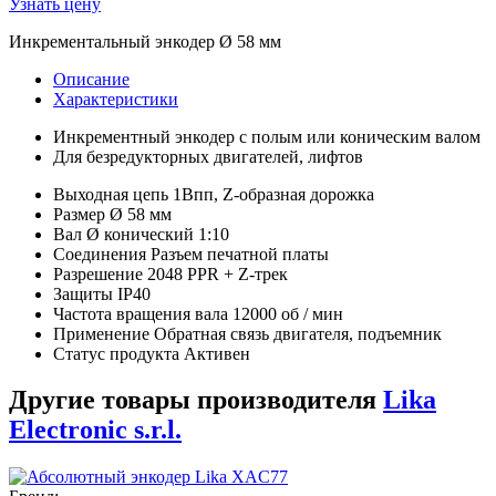
Узнать цену
Инкрементальный энкодер Ø 58 мм
Описание
Характеристики
Инкрементный энкодер с полым или коническим валом
Для безредукторных двигателей, лифтов
Выходная цепь 1Впп, Z-образная дорожка
Размер Ø 58 мм
Вал Ø конический 1:10
Соединения Разъем печатной платы
Разрешение 2048 PPR + Z-трек
Защиты IP40
Частота вращения вала 12000 об / мин
Применение Обратная связь двигателя, подъемник
Статус продукта Активен
Другие товары производителя
Lika
Electronic s.r.l.