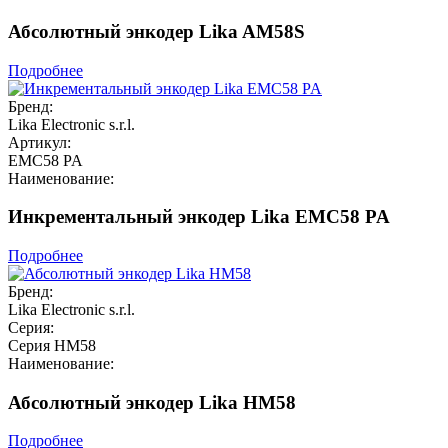
Абсолютный энкодер Lika AM58S
Подробнее
Бренд:
Lika Electronic s.r.l.
Артикул:
EMC58 PA
Наименование:
Инкрементальный энкодер Lika EMC58 PA
Подробнее
Бренд:
Lika Electronic s.r.l.
Серия:
Серия HM58
Наименование:
Абсолютный энкодер Lika HM58
Подробнее