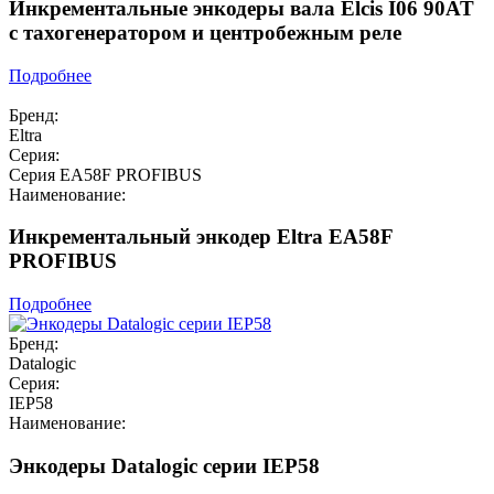
Инкрементальные энкодеры вала Elcis I06 90AT
с тахогенератором и центробежным реле
Подробнее
Бренд:
Eltra
Серия:
Серия EA58F PROFIBUS
Наименование:
Инкрементальный энкодер Eltra EA58F
PROFIBUS
Подробнее
Бренд:
Datalogic
Серия:
IEP58
Наименование:
Энкодеры Datalogic серии IEP58