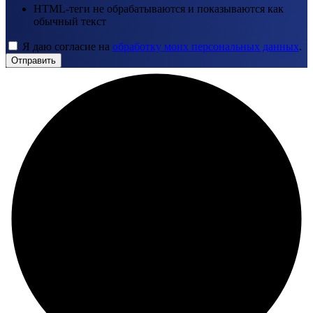
HTML-теги не обрабатываются и показываются как
обычный текст
Я даю согласие на
обработку моих персональных данных
.
Отправить