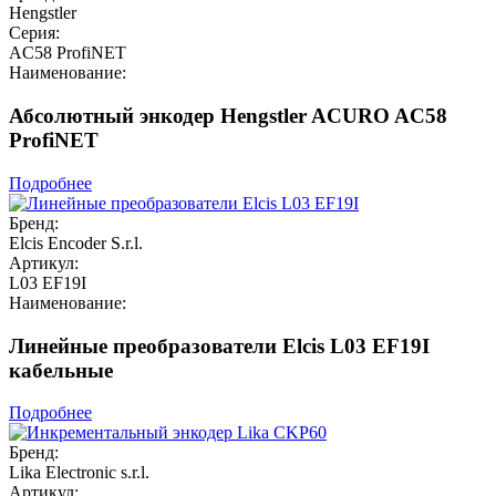
Hengstler
Серия:
AC58 ProfiNET
Наименование:
Абсолютный энкодер Hengstler ACURO AC58
ProfiNET
Подробнее
Бренд:
Elcis Encoder S.r.l.
Артикул:
L03 EF19I
Наименование:
Линейные преобразователи Elcis L03 EF19I
кабельные
Подробнее
Бренд:
Lika Electronic s.r.l.
Артикул: