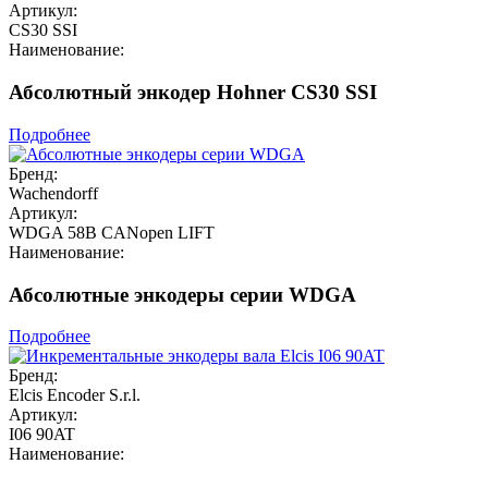
Артикул:
CS30 SSI
Наименование:
Абсолютный энкодер Hohner CS30 SSI
Подробнее
Бренд:
Wachendorff
Артикул:
WDGA 58B CANopen LIFT
Наименование:
Абсолютные энкодеры серии WDGA
Подробнее
Бренд:
Elcis Encoder S.r.l.
Артикул:
I06 90AT
Наименование: