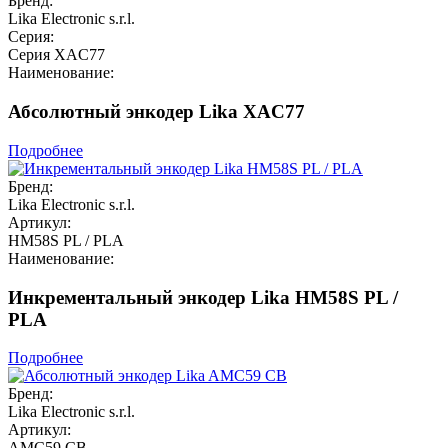
Бренд:
Lika Electronic s.r.l.
Серия:
Серия XAC77
Наименование:
Абсолютный энкодер Lika XAC77
Подробнее
Бренд:
Lika Electronic s.r.l.
Артикул:
HM58S PL / PLA
Наименование:
Инкрементальный энкодер Lika HM58S PL /
PLA
Подробнее
Бренд:
Lika Electronic s.r.l.
Артикул:
AMC59 CB