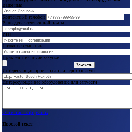
Ваше имя
Контактный телефон
Ваш адрес электронной почты
ИНН
Название компании
Прикрепить список закупок
Закачать
Интересующие производители через запятую
Интересующее вас оборудование или запчасти
О текстовых форматах
Простой текст