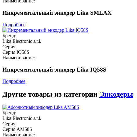
Наименование:
Инкрементальный энкодер Lika SMLAX
Подробнее
Бренд:
Lika Electronic s.r.l.
Серия:
Серия IQ58S
Наименование:
Инкрементальный энкодер Lika IQ58S
Подробнее
Другие товары из категории
Энкодеры
Бренд:
Lika Electronic s.r.l.
Серия:
Серия AM58S
Наименование: