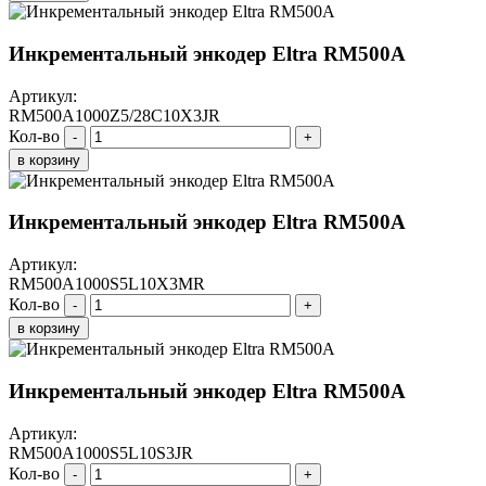
Инкрементальный энкодер Eltra RM500A
Артикул:
RM500A1000Z5/28C10X3JR
Кол-во
-
+
в корзину
Инкрементальный энкодер Eltra RM500A
Артикул:
RM500A1000S5L10X3MR
Кол-во
-
+
в корзину
Инкрементальный энкодер Eltra RM500A
Артикул:
RM500A1000S5L10S3JR
Кол-во
-
+