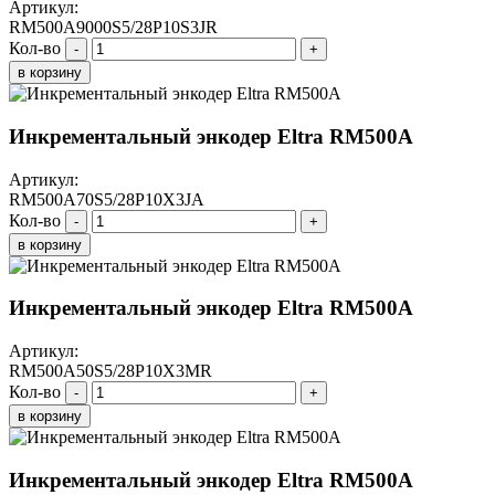
Артикул:
RM500A9000S5/28P10S3JR
Кол-во
-
+
в корзину
Инкрементальный энкодер Eltra RM500A
Артикул:
RM500A70S5/28P10X3JA
Кол-во
-
+
в корзину
Инкрементальный энкодер Eltra RM500A
Артикул:
RM500A50S5/28P10X3MR
Кол-во
-
+
в корзину
Инкрементальный энкодер Eltra RM500A