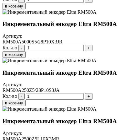
в корзину
Инкрементальный энкодер Eltra RM500A
Артикул:
RM500A5000S5/28P10X3JR
Кол-во
-
+
в корзину
Инкрементальный энкодер Eltra RM500A
Артикул:
RM500A250Z5/28P10S3JA
Кол-во
-
+
в корзину
Инкрементальный энкодер Eltra RM500A
Артикул:
RM500A2500Z5L10X3MR