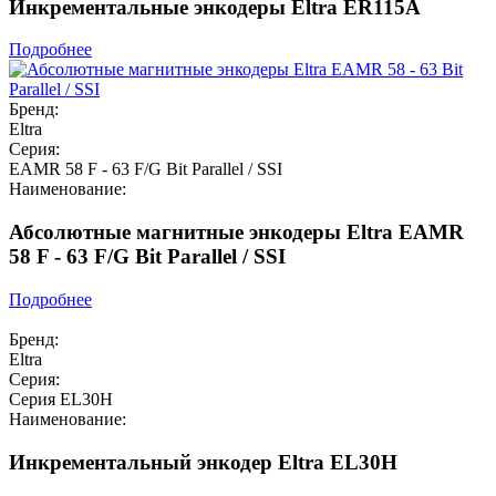
Инкрементальные энкодеры Eltra ER115A
Подробнее
Бренд:
Eltra
Серия:
EAMR 58 F - 63 F/G Bit Parallel / SSI
Наименование:
Абсолютные магнитные энкодеры Eltra EAMR
58 F - 63 F/G Bit Parallel / SSI
Подробнее
Бренд:
Eltra
Серия:
Серия EL30H
Наименование:
Инкрементальный энкодер Eltra EL30H