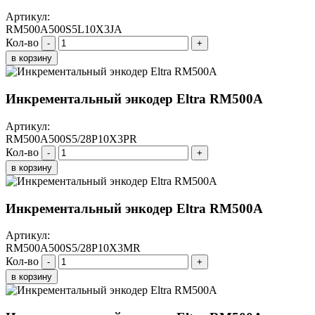
Артикул:
RM500A500S5L10X3JA
Кол-во
-
+
в корзину
Инкрементальный энкодер Eltra RM500A
Артикул:
RM500A500S5/28P10X3PR
Кол-во
-
+
в корзину
Инкрементальный энкодер Eltra RM500A
Артикул:
RM500A500S5/28P10X3MR
Кол-во
-
+
в корзину