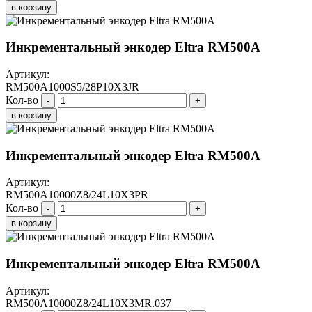
в корзину
Инкрементальный энкодер Eltra RM500A
Артикул:
RM500A1000S5/28P10X3JR
Кол-во
-
+
в корзину
Инкрементальный энкодер Eltra RM500A
Артикул:
RM500A10000Z8/24L10X3PR
Кол-во
-
+
в корзину
Инкрементальный энкодер Eltra RM500A
Артикул:
RM500A10000Z8/24L10X3MR.037