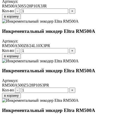
Артикул:
RM500A50S5/28P10X3JR
Кол-во
-
+
в корзину
Инкрементальный энкодер Eltra RM500A
Артикул:
RM500A500Z8/24L10X3PR
Кол-во
-
+
в корзину
Инкрементальный энкодер Eltra RM500A
Артикул:
RM500A500Z5/28P10S3PR
Кол-во
-
+
в корзину
Инкрементальный энкодер Eltra RM500A