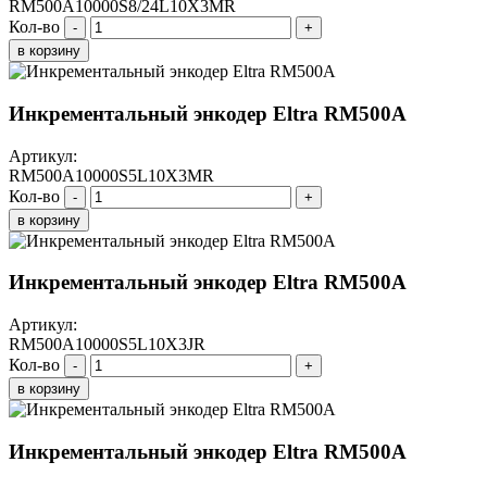
RM500A10000S8/24L10X3MR
Кол-во
-
+
в корзину
Инкрементальный энкодер Eltra RM500A
Артикул:
RM500A10000S5L10X3MR
Кол-во
-
+
в корзину
Инкрементальный энкодер Eltra RM500A
Артикул:
RM500A10000S5L10X3JR
Кол-во
-
+
в корзину
Инкрементальный энкодер Eltra RM500A