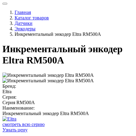
Главная
Каталог товаров
Датчики
Энкодеры
Инкрементальный энкодер Eltra RM500A
Инкрементальный энкодер
Eltra RM500A
Бренд:
Eltra
Серия:
Серия RM500A
Наименование:
Инкрементальный энкодер Eltra RM500A
смотреть всю серию
Узнать цену