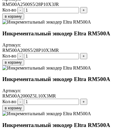
RM500A2500S5/28P10X3JR
Кол-во
-
+
в корзину
Инкрементальный энкодер Eltra RM500A
Артикул:
RM500A200S5/28P10X3MR
Кол-во
-
+
в корзину
Инкрементальный энкодер Eltra RM500A
Артикул:
RM500A2000Z5L10X3MR
Кол-во
-
+
в корзину
Инкрементальный энкодер Eltra RM500A