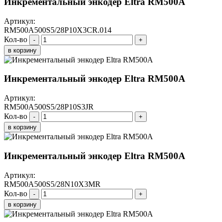
Инкрементальный энкодер Eltra RM500A
Артикул:
RM500A500S5/28P10X3CR.014
Кол-во
-
+
в корзину
Инкрементальный энкодер Eltra RM500A
Артикул:
RM500A500S5/28P10S3JR
Кол-во
-
+
в корзину
Инкрементальный энкодер Eltra RM500A
Артикул:
RM500A500S5/28N10X3MR
Кол-во
-
+
в корзину