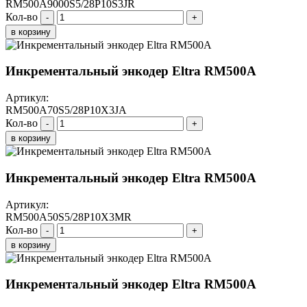
RM500A9000S5/28P10S3JR
Кол-во
-
+
в корзину
Инкрементальный энкодер Eltra RM500A
Артикул:
RM500A70S5/28P10X3JA
Кол-во
-
+
в корзину
Инкрементальный энкодер Eltra RM500A
Артикул:
RM500A50S5/28P10X3MR
Кол-во
-
+
в корзину
Инкрементальный энкодер Eltra RM500A