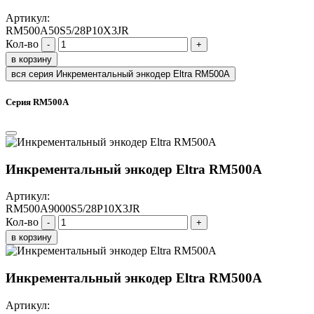
Артикул:
RM500A50S5/28P10X3JR
Кол-во
-
+
в корзину
вся серия Инкрементальный энкодер Eltra RM500A
Серия RM500A
Инкрементальный энкодер Eltra RM500A
Артикул:
RM500A9000S5/28P10X3JR
Кол-во
-
+
в корзину
Инкрементальный энкодер Eltra RM500A
Артикул: