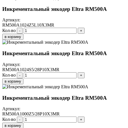
Инкрементальный энкодер Eltra RM500A
Артикул:
RM500A1024Z5L10X3MR
Кол-во
-
+
в корзину
Инкрементальный энкодер Eltra RM500A
Артикул:
RM500A1024S5/28P10X3MR
Кол-во
-
+
в корзину
Инкрементальный энкодер Eltra RM500A
Артикул:
RM500A1000Z5/28P10X3MR
Кол-во
-
+
в корзину