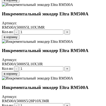
в корзину
Инкрементальный энкодер Eltra RM500A
Артикул:
RM500A5000S5L10X3MR
Кол-во
-
+
в корзину
Инкрементальный энкодер Eltra RM500A
Артикул:
RM500A5000S5L10X3JR
Кол-во
-
+
в корзину
Инкрементальный энкодер Eltra RM500A
Артикул:
RM500A5000S5/28P10X3MR
Кол-во
-
+