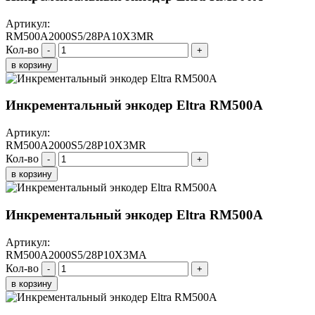
Артикул:
RM500A2000S5/28PA10X3MR
Кол-во
-
+
в корзину
Инкрементальный энкодер Eltra RM500A
Артикул:
RM500A2000S5/28P10X3MR
Кол-во
-
+
в корзину
Инкрементальный энкодер Eltra RM500A
Артикул:
RM500A2000S5/28P10X3MA
Кол-во
-
+
в корзину