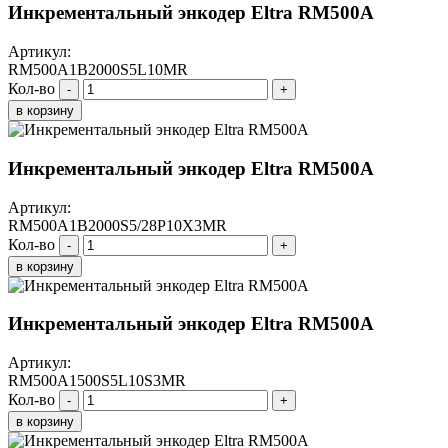
Инкрементальный энкодер Eltra RM500A
Артикул:
RM500A1B2000S5L10MR
Кол-во
-
+
в корзину
Инкрементальный энкодер Eltra RM500A
Артикул:
RM500A1B2000S5/28P10X3MR
Кол-во
-
+
в корзину
Инкрементальный энкодер Eltra RM500A
Артикул:
RM500A1500S5L10S3MR
Кол-во
-
+
в корзину