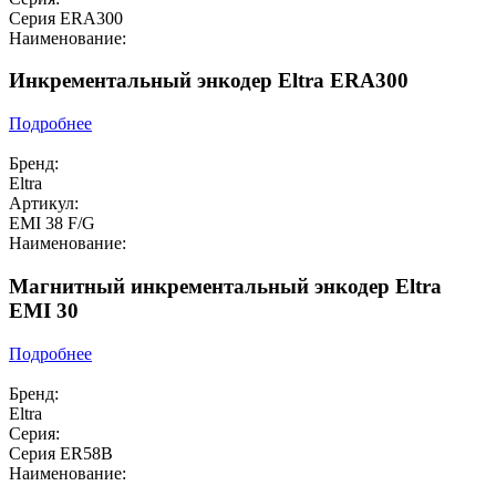
Серия ERA300
Наименование:
Инкрементальный энкодер Eltra ERA300
Подробнее
Бренд:
Eltra
Артикул:
EMI 38 F/G
Наименование:
Магнитный инкрементальный энкодер Eltra
EMI 30
Подробнее
Бренд:
Eltra
Серия:
Серия ER58B
Наименование: