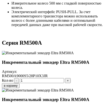
Измерительное колесо 500 мм с гладкой поверхностью
колеса.
Электрический интерфейс PUSH-PULL. За счет
комплементарного транзистора можно использовать
колесо с более длинными кабелями и оптимальной
передачей данных даже при высокой рабочей скорости.
Серия RM500A
Инкрементальный энкодер Eltra RM500A
Артикул:
RM500A9000S5/28P10X3JR
Кол-во
-
+
в корзину
Инкрементальный энкодер Eltra RM500A