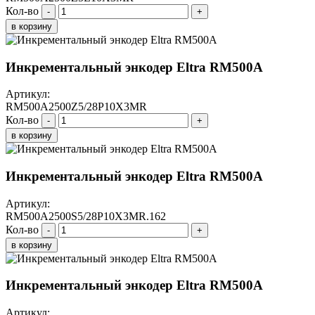
Кол-во
-
+
в корзину
Инкрементальный энкодер Eltra RM500A
Артикул:
RM500A2500Z5/28P10X3MR
Кол-во
-
+
в корзину
Инкрементальный энкодер Eltra RM500A
Артикул:
RM500A2500S5/28P10X3MR.162
Кол-во
-
+
в корзину
Инкрементальный энкодер Eltra RM500A
Артикул: