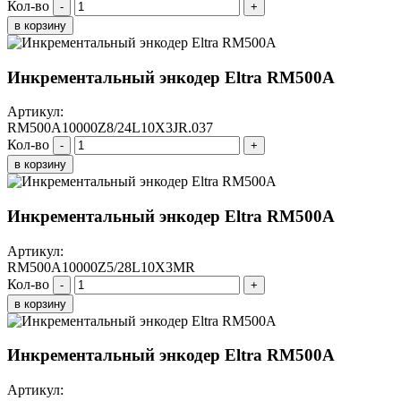
Кол-во
-
+
в корзину
Инкрементальный энкодер Eltra RM500A
Артикул:
RM500A10000Z8/24L10X3JR.037
Кол-во
-
+
в корзину
Инкрементальный энкодер Eltra RM500A
Артикул:
RM500A10000Z5/28L10X3MR
Кол-во
-
+
в корзину
Инкрементальный энкодер Eltra RM500A
Артикул: