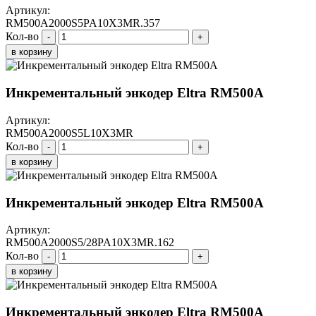
Артикул:
RM500A2000S5PA10X3MR.357
Кол-во
-
+
в корзину
Инкрементальный энкодер Eltra RM500A
Артикул:
RM500A2000S5L10X3MR
Кол-во
-
+
в корзину
Инкрементальный энкодер Eltra RM500A
Артикул:
RM500A2000S5/28PA10X3MR.162
Кол-во
-
+
в корзину
Инкрементальный энкодер Eltra RM500A