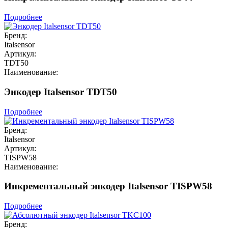
Подробнее
Бренд:
Italsensor
Артикул:
TDT50
Наименование:
Энкодер Italsensor TDT50
Подробнее
Бренд:
Italsensor
Артикул:
TISPW58
Наименование:
Инкрементальный энкодер Italsensor TISPW58
Подробнее
Бренд: