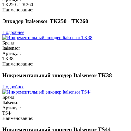
TK250 - TK260
Наименование:
Энкодер Italsensor TK250 - TK260
Подробнее
Бренд:
Italsensor
Артикул:
TK38
Наименование:
Инкрементальный энкодер Italsensor TK38
Подробнее
Бренд:
Italsensor
Артикул:
TS44
Наименование:
Инкрементальный энкодер Italsensor TS44