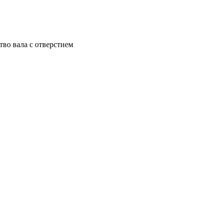
тво вала с отверстием