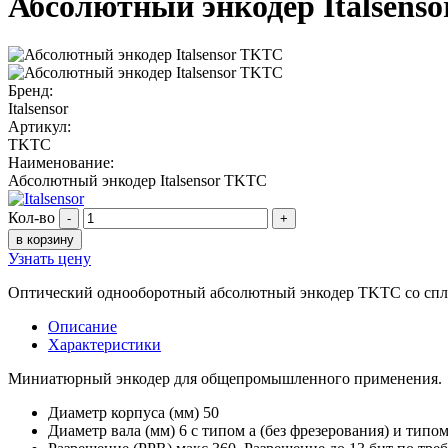
Абсолютный энкодер Italsens
Бренд:
Italsensor
Артикул:
TKTC
Наименование:
Абсолютный энкодер Italsensor TKTC
Кол-во
-
+
в корзину
Узнать цену
Оптический однооборотный абсолютный энкодер TKTC со спло
Описание
Характеристики
Миниатюрный энкодер для общепромышленного применения.
Диаметр корпуса (мм) 50
Диаметр вала (мм) 6 с типом a (без фрезерования) и типо