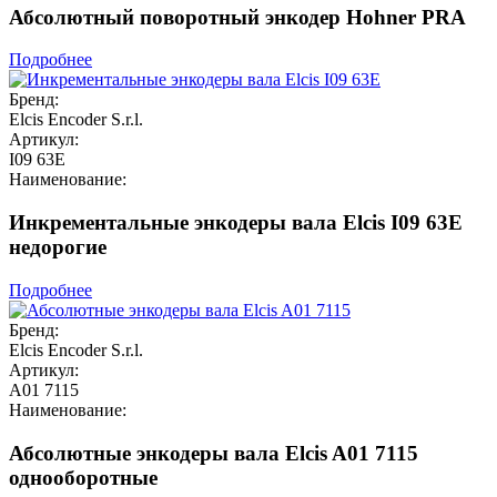
Абсолютный поворотный энкодер Hohner PRA
Подробнее
Бренд:
Elcis Encoder S.r.l.
Артикул:
I09 63E
Наименование:
Инкрементальные энкодеры вала Elcis I09 63E
недорогие
Подробнее
Бренд:
Elcis Encoder S.r.l.
Артикул:
A01 7115
Наименование:
Абсолютные энкодеры вала Elcis A01 7115
однооборотные