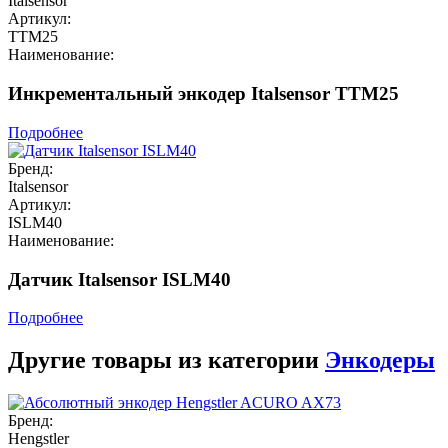
Italsensor
Артикул:
TTM25
Наименование:
Инкрементальный энкодер Italsensor TTM25
Подробнее
Бренд:
Italsensor
Артикул:
ISLM40
Наименование:
Датчик Italsensor ISLM40
Подробнее
Другие товары из категории
Энкодеры
Бренд:
Hengstler