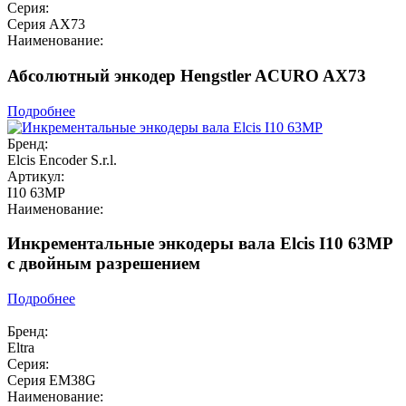
Серия:
Серия AX73
Наименование:
Абсолютный энкодер Hengstler ACURO AX73
Подробнее
Бренд:
Elcis Encoder S.r.l.
Артикул:
I10 63MP
Наименование:
Инкрементальные энкодеры вала Elcis I10 63MP
с двойным разрешением
Подробнее
Бренд:
Eltra
Серия:
Серия EM38G
Наименование: