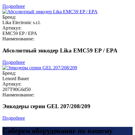
Подробнее
Бренд:
Lika Electronic s.r.l.
Артикул:
EMC59 EP / EPA
Наименование:
Абсолютный энкодер Lika EMC59 EP / EPA
Подробнее
Бренд:
Lenord Bauer
Артикул:
207T90G6d50
Наименование:
Энкодеры серии GEL 207/208/209
Подробнее
Соберем оборудование по вашему