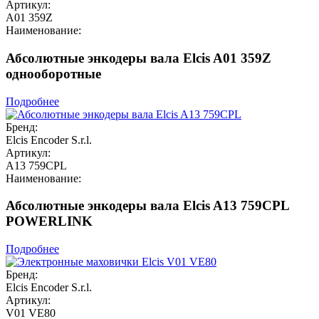
Артикул:
A01 359Z
Наименование:
Абсолютные энкодеры вала Elcis A01 359Z
однооборотные
Подробнее
Бренд:
Elcis Encoder S.r.l.
Артикул:
A13 759CPL
Наименование:
Абсолютные энкодеры вала Elcis A13 759CPL
POWERLINK
Подробнее
Бренд:
Elcis Encoder S.r.l.
Артикул:
V01 VE80