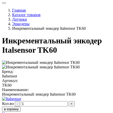
Главная
Каталог товаров
Датчики
Энкодеры
Инкрементальный энкодер Italsensor TK60
Инкрементальный энкодер
Italsensor TK60
Бренд:
Italsensor
Артикул:
TK60
Наименование:
Инкрементальный энкодер Italsensor TK60
Кол-во
-
+
в корзину