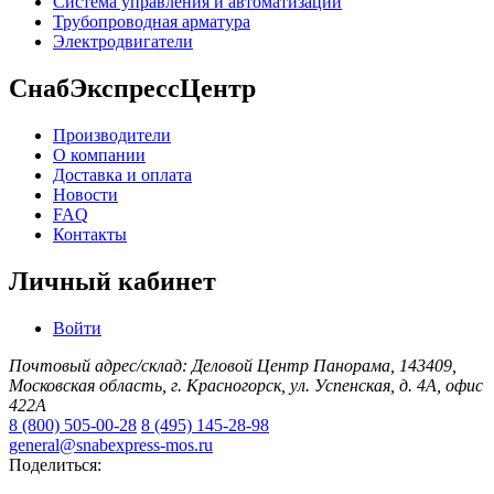
Система управления и автоматизации
Трубопроводная арматура
Электродвигатели
СнабЭкспрессЦентр
Производители
О компании
Доставка и оплата
Новости
FAQ
Контакты
Личный кабинет
Войти
Почтовый адрес/склад: Деловой Центр Панорама, 143409,
Московская область, г. Красногорск, ул. Успенская, д. 4А, офис
422А
8 (800) 505-00-28
8 (495) 145-28-98
general@snabexpress-mos.ru
Поделиться: