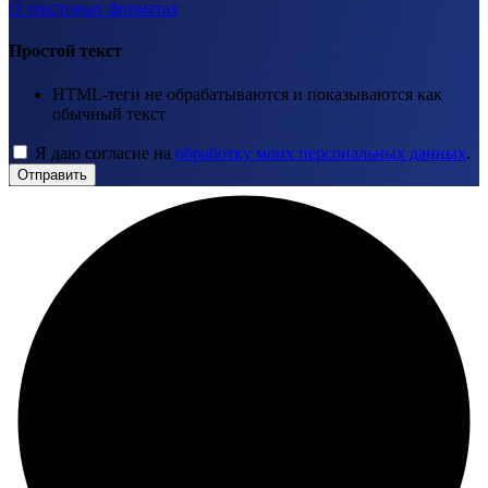
О текстовых форматах
Простой текст
HTML-теги не обрабатываются и показываются как
обычный текст
Я даю согласие на
обработку моих персональных данных
.
Отправить