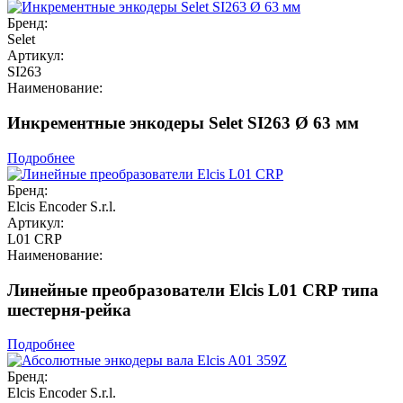
Бренд:
Selet
Артикул:
SI263
Наименование:
Инкрементные энкодеры Selet SI263 Ø 63 мм
Подробнее
Бренд:
Elcis Encoder S.r.l.
Артикул:
L01 CRP
Наименование:
Линейные преобразователи Elcis L01 CRP типа
шестерня-рейка
Подробнее
Бренд:
Elcis Encoder S.r.l.