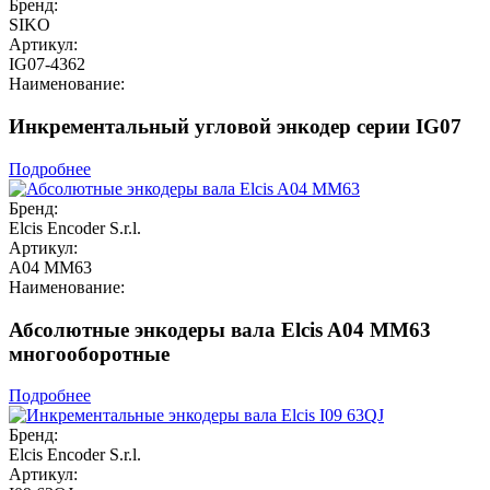
Бренд:
SIKO
Артикул:
IG07-4362
Наименование:
Инкрементальный угловой энкодер серии IG07
Подробнее
Бренд:
Elcis Encoder S.r.l.
Артикул:
A04 MM63
Наименование:
Абсолютные энкодеры вала Elcis A04 MM63
многооборотные
Подробнее
Бренд:
Elcis Encoder S.r.l.
Артикул: