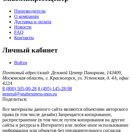
Производители
О компании
Доставка и оплата
Новости
FAQ
Контакты
Личный кабинет
Войти
Почтовый адрес/склад: Деловой Центр Панорама, 143409,
Московская область, г. Красногорск, ул. Успенская, д. 4А, офис
422А
8 (800) 505-00-28
8 (495) 145-28-98
general@snabexpress-mos.ru
Поделиться:
Все материалы данного сайта являются объектами авторского
права (в том числе дизайн) Запрещается копирование,
распространение (в том числе путем копирования на другие
сайты и ресурсы в Интернете) или любое иное использование
информации или объектов без предварительного согласия