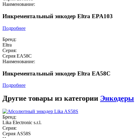
Наименование:
Инкрементальный энкодер Eltra EPA103
Подробнее
Бренд:
Eltra
Серия:
Серия EA58C
Наименование:
Инкрементальный энкодер Eltra EA58C
Подробнее
Другие товары из категории
Энкодеры
Бренд:
Lika Electronic s.r.l.
Серия:
Серия AS58S