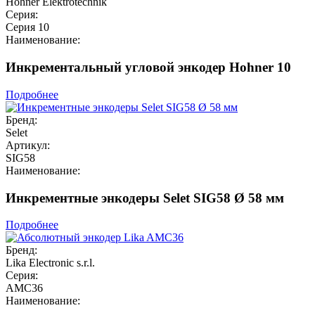
Hohner Elektrotechnik
Серия:
Серия 10
Наименование:
Инкрементальный угловой энкодер Hohner 10
Подробнее
Бренд:
Selet
Артикул:
SIG58
Наименование:
Инкрементные энкодеры Selet SIG58 Ø 58 мм
Подробнее
Бренд:
Lika Electronic s.r.l.
Серия:
AMC36
Наименование: