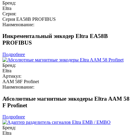
Бренд:
Eltra
Серия:
Серия EA58B PROFIBUS
Наименование:
Инкрементальный энкодер Eltra EA58B
PROFIBUS
Подробнее
Бренд:
Eltra
Артикул:
AAM 58F Profinet
Наименование:
Абсолютные магнитные энкодеры Eltra AAM 58
F Profinet
Подробнее
Бренд:
Eltra