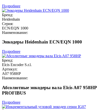
Подробнее
Бренд:
Heidenhain
Серия:
ECN/EQN 1000
Наименование:
Энкодеры Heidenhain ECN/EQN 1000
Подробнее
Бренд:
Elcis Encoder S.r.l.
Артикул:
A07 958HP
Наименование:
Абсолютные энкодеры вала Elcis A07 958HP
PROFIBUS
Подробнее