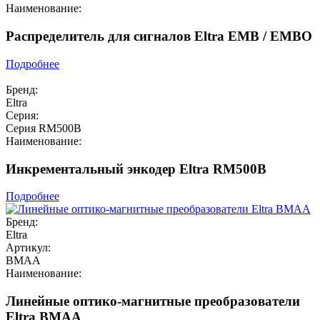
Наименование:
Распределитель для сигналов Eltra EMB / EMBO
Подробнее
Бренд:
Eltra
Серия:
Серия RM500B
Наименование:
Инкрементальный энкодер Eltra RM500B
Подробнее
Бренд:
Eltra
Артикул:
BMAA
Наименование:
Линейные оптико-магнитные преобразователи
Eltra BMAA