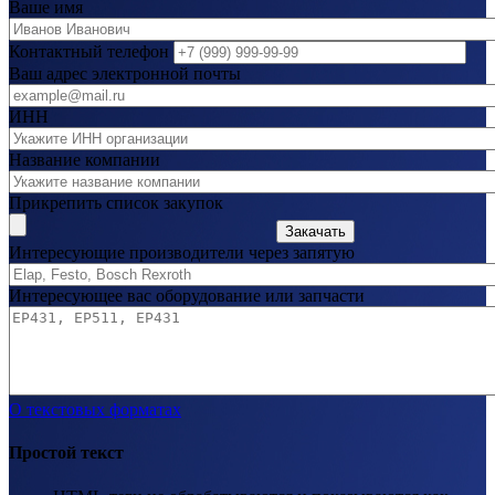
Ваше имя
Контактный телефон
Ваш адрес электронной почты
ИНН
Название компании
Прикрепить список закупок
Закачать
Интересующие производители через запятую
Интересующее вас оборудование или запчасти
О текстовых форматах
Простой текст