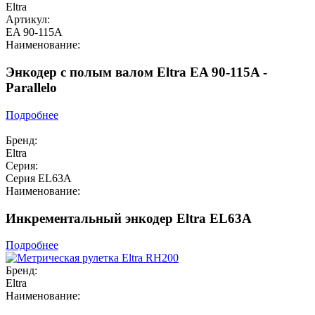
Eltra
Артикул:
EA 90-115A
Наименование:
Энкодер с полым валом Eltra EA 90-115A -
Parallelo
Подробнее
Бренд:
Eltra
Серия:
Серия EL63A
Наименование:
Инкрементальный энкодер Eltra EL63A
Подробнее
Бренд:
Eltra
Наименование: