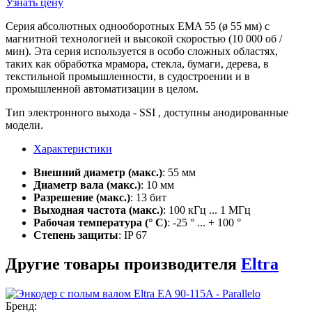
Узнать цену
Серия абсолютных однооборотных EMA 55 (ø 55 мм) с
магнитной технологией и высокой скоростью (10 000 об /
мин). Эта серия используется в особо сложных областях,
таких как обработка мрамора, стекла, бумаги, дерева, в
текстильной промышленности, в судостроении и в
промышленной автоматизации в целом.
Тип электронного выхода - SSI , доступны анодированные
модели.
Характеристики
Внешний диаметр (макс.)
: 55 мм
Диаметр вала (макс.)
: 10 мм
Разрешение (макс.)
: 13 бит
Выходная частота (макс.)
: 100 кГц ... 1 МГц
Рабочая температура (° C)
: -25 ° ... + 100 °
Степень защиты
: IP 67
Другие товары производителя
Eltra
Бренд: