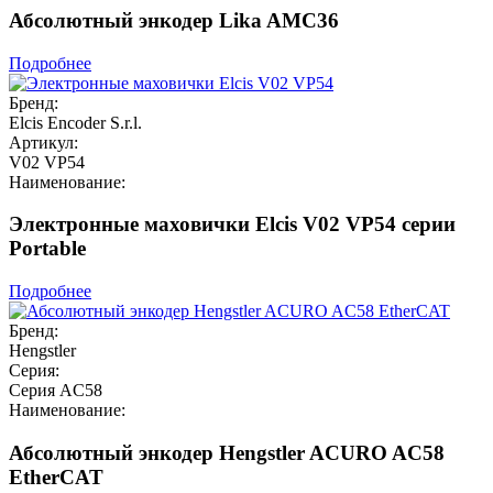
Абсолютный энкодер Lika AMC36
Подробнее
Бренд:
Elcis Encoder S.r.l.
Артикул:
V02 VP54
Наименование:
Электронные маховички Elcis V02 VP54 серии
Portable
Подробнее
Бренд:
Hengstler
Серия:
Серия AC58
Наименование:
Абсолютный энкодер Hengstler ACURO AC58
EtherCAT