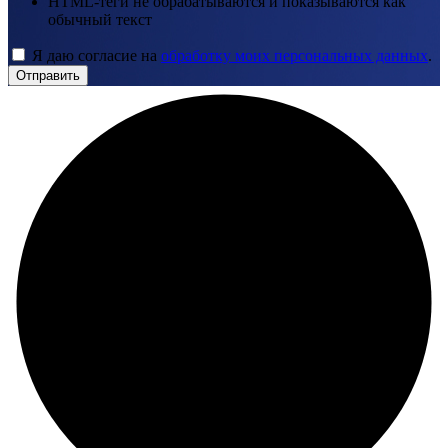
HTML-теги не обрабатываются и показываются как
обычный текст
Я даю согласие на
обработку моих персональных данных
.
Отправить