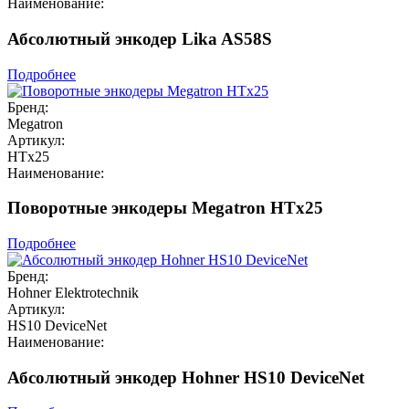
Наименование:
Абсолютный энкодер Lika AS58S
Подробнее
Бренд:
Megatron
Артикул:
HTx25
Наименование:
Поворотные энкодеры Megatron HTx25
Подробнее
Бренд:
Hohner Elektrotechnik
Артикул:
HS10 DeviceNet
Наименование:
Абсолютный энкодер Hohner HS10 DeviceNet