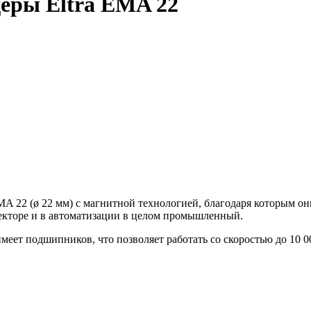
еры Eltra EMA 22
2 (ø 22 мм) с магнитной технологией, благодаря которым они 
секторе и в автоматизации в целом промышленный.
меет подшипников, что позволяет работать со скоростью до 10 00