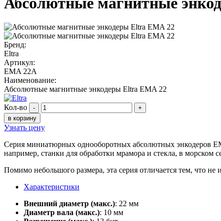
Абсолютные магнитные энкод
Бренд:
Eltra
Артикул:
EMA 22A
Наименование:
Абсолютные магнитные энкодеры Eltra EMA 22
Кол-во
-
+
в корзину
Узнать цену
Серия миниатюрных однооборотных абсолютных энкодеров EMA 2
например, станки для обработки мрамора и стекла, в морском 
Помимо небольшого размера, эта серия отличается тем, что не и
Характеристики
Внешний диаметр (макс.)
: 22 мм
Диаметр вала (макс.)
: 10 мм