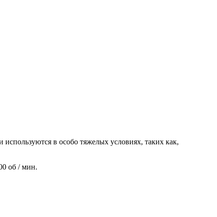
используются в особо тяжелых условиях, таких как,
0 об / мин.