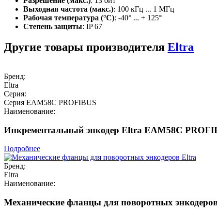
Разрешение (макс.)
: 13 бит
Выходная частота (макс.)
: 100 кГц ... 1 МГц
Рабочая температура (°C)
: -40° ... + 125°
Степень защиты
: IP 67
Другие товары производителя
Eltra
Бренд:
Eltra
Серия:
Серия EAM58C PROFIBUS
Наименование:
Инкрементальный энкодер Eltra EAM58C PROF
Подробнее
Бренд:
Eltra
Наименование:
Механические фланцы для поворотных энкодеров