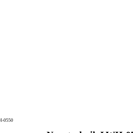
H-0550