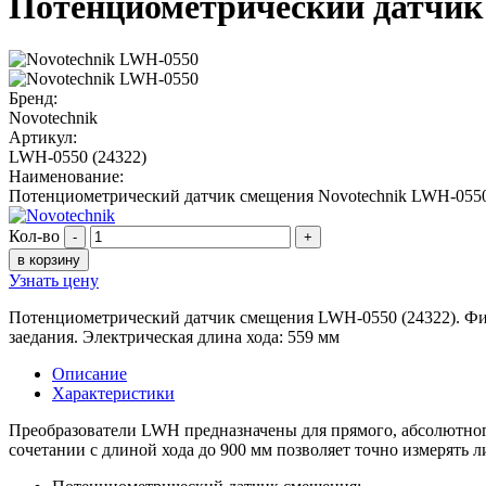
Потенциометрический датчик
Бренд:
Novotechnik
Артикул:
LWH-0550 (24322)
Наименование:
Потенциометрический датчик смещения Novotechnik LWH-055
Кол-во
-
+
в корзину
Узнать цену
Потенциометрический датчик смещения LWH-0550 (24322). Ф
заедания. Электрическая длина хода: 559 мм
Описание
Характеристики
Преобразователи LWH предназначены для прямого, абсолютного
сочетании с длиной хода до 900 мм позволяет точно измерять 