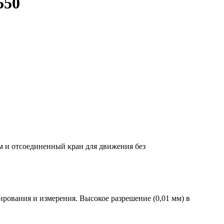
550
 и отсоединенный кран для движения без
рования и измерения. Высокое разрешение (0,01 мм) в