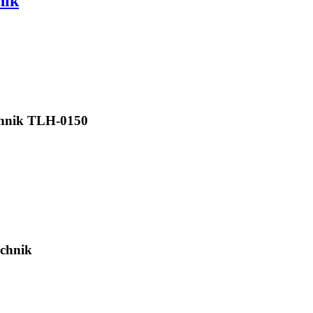
nik
hnik TLH-0150
chnik