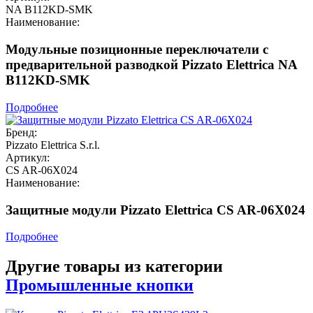
NA B112KD-SMK
Наименование:
Модульные позиционные переключатели с
предварительной разводкой Pizzato Elettrica NA
B112KD-SMK
Подробнее
Бренд:
Pizzato Elettrica S.r.l.
Артикул:
CS AR-06X024
Наименование:
Защитные модули Pizzato Elettrica CS AR-06X024
Подробнее
Другие товары из категории
Промышленные кнопки