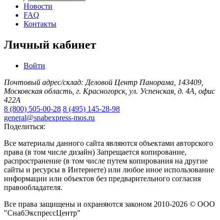
Новости
FAQ
Контакты
Личный кабинет
Войти
Почтовый адрес/склад: Деловой Центр Панорама, 143409,
Московская область, г. Красногорск, ул. Успенская, д. 4А, офис
422А
8 (800) 505-00-28
8 (495) 145-28-98
general@snabexpress-mos.ru
Поделиться:
Все материалы данного сайта являются объектами авторского
права (в том числе дизайн) Запрещается копирование,
распространение (в том числе путем копирования на другие
сайты и ресурсы в Интернете) или любое иное использование
информации или объектов без предварительного согласия
правообладателя.
Все права защищены и охраняются законом 2010-2026 © ООО
"СнабЭкспрессЦентр"