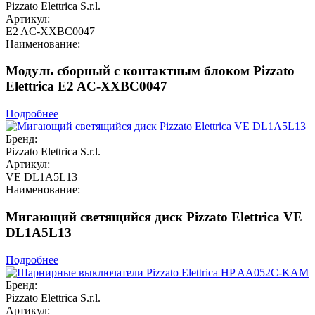
Pizzato Elettrica S.r.l.
Артикул:
E2 AC-XXBC0047
Наименование:
Модуль сборный с контактным блоком Pizzato
Elettrica E2 AC-XXBC0047
Подробнее
Бренд:
Pizzato Elettrica S.r.l.
Артикул:
VE DL1A5L13
Наименование:
Мигающий светящийся диск Pizzato Elettrica VE
DL1A5L13
Подробнее
Бренд:
Pizzato Elettrica S.r.l.
Артикул: