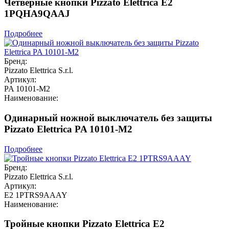
Четверные кнопки Pizzato Elettrica E2
1PQHA9QAAJ
Подробнее
Бренд:
Pizzato Elettrica S.r.l.
Артикул:
PA 10101-M2
Наименование:
Одинарный ножной выключатель без защиты
Pizzato Elettrica PA 10101-M2
Подробнее
Бренд:
Pizzato Elettrica S.r.l.
Артикул:
E2 1PTRS9AAAY
Наименование:
Тройные кнопки Pizzato Elettrica E2