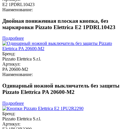
E2 1PDRL10423
Наименование:
Двойная пониженная плоская кнопка, без
маркировки Pizzato Elettrica E2 1PDRL10423
Подробнее
Бренд:
Pizzato Elettrica S.r.l.
Артикул:
PA 20600-M2
Наименование:
Одинарный ножной выключатель без защиты
Pizzato Elettrica PA 20600-M2
Подробнее
Бренд:
Pizzato Elettrica S.r.l.
Артикул: