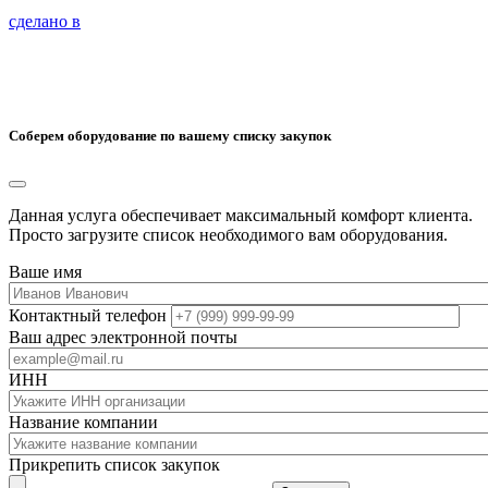
сделано в
Соберем оборудование по вашему списку закупок
Данная услуга обеспечивает максимальный комфорт клиента.
Просто загрузите список необходимого вам оборудования.
Ваше имя
Контактный телефон
Ваш адрес электронной почты
ИНН
Название компании
Прикрепить список закупок