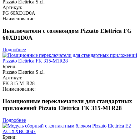
Pizzato Elettrica S.r.l.
Артикул:
FG 60XD1D0A
Наименование:
Выключатели с соленоидом Pizzato Elettrica FG
60XD1D0A
Подробнее
Бренд:
Pizzato Elettrica S.r.l.
Артикул:
FK 315-M1R28
Наименование:
Позиционные переключатели для стандартных
приложений Pizzato Elettrica FK 315-M1R28
Подробнее
Бренд: