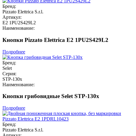
Бренд:
Pizzato Elettrica S.r.l.
Артикул:
E2 1PU2S429L2
Наименование:
Кнопки Pizzato Elettrica E2 1PU2S429L2
Подробнее
Бренд:
Selet
Серия:
STP-130x
Наименование:
Кнопки грибовидные Selet STP-130x
Подробнее
Бренд:
Pizzato Elettrica S.r.l.
Артикул: