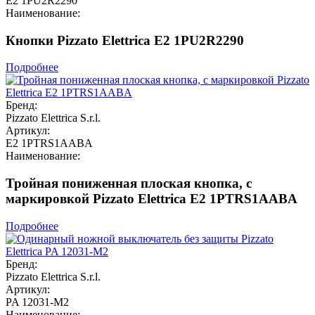
E2 1PU2R2290
Наименование:
Кнопки Pizzato Elettrica E2 1PU2R2290
Подробнее
Бренд:
Pizzato Elettrica S.r.l.
Артикул:
E2 1PTRS1AABA
Наименование:
Тройная пониженная плоская кнопка, c
маркировкой Pizzato Elettrica E2 1PTRS1AABA
Подробнее
Бренд:
Pizzato Elettrica S.r.l.
Артикул:
PA 12031-M2
Наименование: