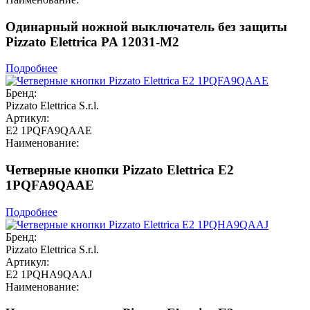
Одинарный ножной выключатель без защиты
Pizzato Elettrica PA 12031-M2
Подробнее
Бренд:
Pizzato Elettrica S.r.l.
Артикул:
E2 1PQFA9QAAE
Наименование:
Четверные кнопки Pizzato Elettrica E2
1PQFA9QAAE
Подробнее
Бренд:
Pizzato Elettrica S.r.l.
Артикул:
E2 1PQHA9QAAJ
Наименование: