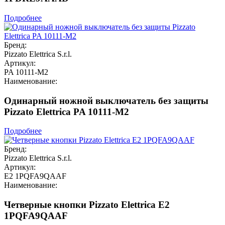
Подробнее
Бренд:
Pizzato Elettrica S.r.l.
Артикул:
PA 10111-M2
Наименование:
Одинарный ножной выключатель без защиты
Pizzato Elettrica PA 10111-M2
Подробнее
Бренд:
Pizzato Elettrica S.r.l.
Артикул:
E2 1PQFA9QAAF
Наименование:
Четверные кнопки Pizzato Elettrica E2
1PQFA9QAAF