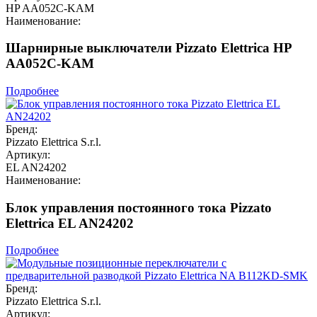
HP AA052C-KAM
Наименование:
Шарнирные выключатели Pizzato Elettrica HP
AA052C-KAM
Подробнее
Бренд:
Pizzato Elettrica S.r.l.
Артикул:
EL AN24202
Наименование:
Блок управления постоянного тока Pizzato
Elettrica EL AN24202
Подробнее
Бренд:
Pizzato Elettrica S.r.l.
Артикул: