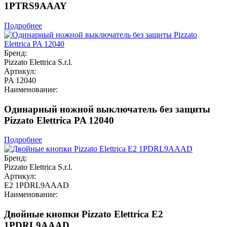
1PTRS9AAAY
Подробнее
Бренд:
Pizzato Elettrica S.r.l.
Артикул:
PA 12040
Наименование:
Одинарный ножной выключатель без защиты
Pizzato Elettrica PA 12040
Подробнее
Бренд:
Pizzato Elettrica S.r.l.
Артикул:
E2 1PDRL9AAAD
Наименование:
Двойные кнопки Pizzato Elettrica E2
1PDRL9AAAD