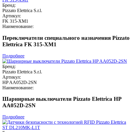
Бренд:
Pizzato Elettrica S.r.l.
Артикул:
FK 315-XM1
Наименование:
Переключатели специального назначения Pizzato
Elettrica FK 315-XM1
Подробнее
Бренд:
Pizzato Elettrica S.r.l.
Артикул:
HP AA052D-2SN
Наименование:
Шарнирные выключатели Pizzato Elettrica HP
AA052D-2SN
Подробнее