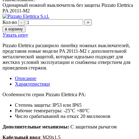
Одинарный ножной выключатель без защиты Pizzato Elettrica
PA 20111-M2
Кол-во
-
+
в корзину
Узнать цену
Pizzato Elettrica расширило линейку ножных выключателей,
представив новые модели PA 20111-M2 с дополнительной
металлической защитой, которые идеально подходят для
жестких условий эксплуатации и снабжены отверстием для
проведения стержня.
Описание
Характеристики
Особенности серии Pizzato Elettrica PA:
Степень защиты: IP53 или IP65
Рабочие температуры: -25°С +80°С
Число срабатываний на отказ: 20 миллионов
Дополнительные механизмы:
С защитным рычагом
Кабельный ввод
: М20х1,5