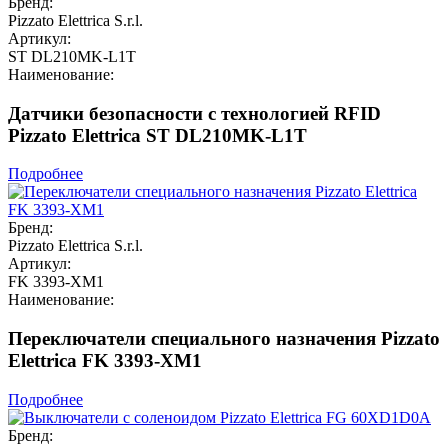
Бренд:
Pizzato Elettrica S.r.l.
Артикул:
ST DL210MK-L1T
Наименование:
Датчики безопасности с технологией RFID
Pizzato Elettrica ST DL210MK-L1T
Подробнее
Бренд:
Pizzato Elettrica S.r.l.
Артикул:
FK 3393-XM1
Наименование:
Переключатели специального назначения Pizzato
Elettrica FK 3393-XM1
Подробнее
Бренд: