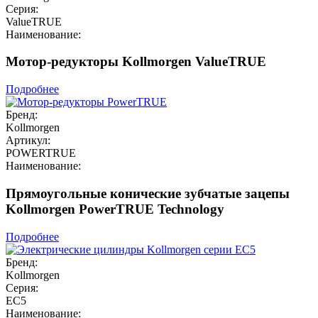
Серия:
ValueTRUE
Наименование:
Мотор-редукторы Kollmorgen ValueTRUE
Подробнее
Бренд:
Kollmorgen
Артикул:
POWERTRUE
Наименование:
Прямоугольные конические зубчатые зацепы
Kollmorgen PowerTRUE Technology
Подробнее
Бренд:
Kollmorgen
Серия:
EC5
Наименование: