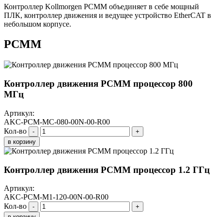
Контроллер Kollmorgen PCMM объединяет в себе мощный
ПЛК, контроллер движения и ведущее устройство EtherCAT в
небольшом корпусе.
PCMM
Контроллер движения PCMM процессор 800
МГц
Артикул:
AKC-PCM-MC-080-00N-00-R00
Кол-во
-
+
в корзину
Контроллер движения PCMM процессор 1.2 ГГц
Артикул:
AKC-PCM-M1-120-00N-00-R00
Кол-во
-
+
в корзину