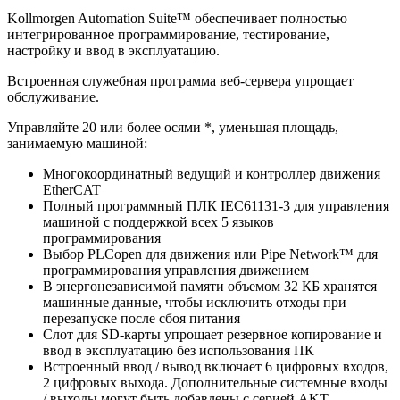
Kollmorgen Automation Suite™ обеспечивает полностью
интегрированное программирование, тестирование,
настройку и ввод в эксплуатацию.
Встроенная служебная программа веб-сервера упрощает
обслуживание.
Управляйте 20 или более осями *, уменьшая площадь,
занимаемую машиной:
Многокоординатный ведущий и контроллер движения
EtherCAT
Полный программный ПЛК IEC61131-3 для управления
машиной с поддержкой всех 5 языков
программирования
Выбор PLCopen для движения или Pipe Network™ для
программирования управления движением
В энергонезависимой памяти объемом 32 КБ хранятся
машинные данные, чтобы исключить отходы при
перезапуске после сбоя питания
Слот для SD-карты упрощает резервное копирование и
ввод в эксплуатацию без использования ПК
Встроенный ввод / вывод включает 6 цифровых входов,
2 цифровых выхода. Дополнительные системные входы
/ выходы могут быть добавлены с серией AKT