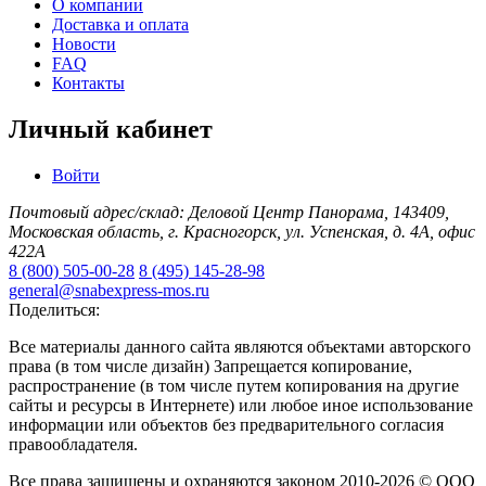
О компании
Доставка и оплата
Новости
FAQ
Контакты
Личный кабинет
Войти
Почтовый адрес/склад: Деловой Центр Панорама, 143409,
Московская область, г. Красногорск, ул. Успенская, д. 4А, офис
422А
8 (800) 505-00-28
8 (495) 145-28-98
general@snabexpress-mos.ru
Поделиться:
Все материалы данного сайта являются объектами авторского
права (в том числе дизайн) Запрещается копирование,
распространение (в том числе путем копирования на другие
сайты и ресурсы в Интернете) или любое иное использование
информации или объектов без предварительного согласия
правообладателя.
Все права защищены и охраняются законом 2010-2026 © ООО