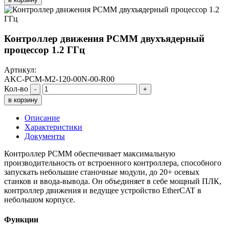
Контроллер движения PCMM двухъядерный
процессор 1.2 ГГц
Артикул:
AKC-PCM-M2-120-00N-00-R00
Кол-во
-
+
в корзину
Описание
Характеристики
Документы
Контроллер PCMM обеспечивает максимальную
производительность от встроенного контроллера, способного
запускать небольшие станочные модули, до 20+ осевых
станков и ввода-вывода. Он объединяет в себе мощный ПЛК,
контроллер движения и ведущее устройство EtherCAT в
небольшом корпусе.
Функции