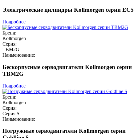
Электрические цилиндры Kollmorgen серии EC5
Подробнее
Бренд:
Kollmorgen
Серия:
TBM2G
Наименование:
Бескорпусные серводвигатели Kollmorgen серии
TBM2G
Подробнее
Бренд:
Kollmorgen
Серия:
Серия S
Наименование:
Погружные серводвигатели Kollmorgen серии
Goldline S