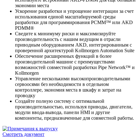
экономии места
Ускорение разработки и упрощение интеграции за счет
использования единой масштабируемой среды
разработки для программирования PCMM™ или AKD
PDMM®
Сведите к минимуму риски и максимизируйте
производительность с нашим ведущим в отрасли
приводным оборудованием AKD, интегрированным с
проверенной архитектурой Kollmorgen Automation Suite
Обеспечение расширенных функций в более
производительной машине с преимуществами
возможностей совместной разработки Pipe Network™ и
Kollmorgen
Управление несколькими высокопроизводительными
сервоосями без необходимости в отдельном
контроллере, экономия места в шкафу и затрат на
проводку
Создайте полную систему с оптимальной
производительностью, используя приводы, двигатели,
модули ввода-вывода, панели HMI и другие
компоненты, предназначенные для совместной работы.
Смотреть документ