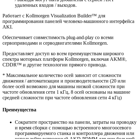
удаленных входов / выходов.
Работает с Kollmorgen Visualization Builder™ для
программирования панелей человеко-машинного интерфейса
AKI.
Обеспечивает совместимость plug-and-play со всеми
сервоприводами и серводвигателями Kollmorgen.
Предоставляет доступ ко всем преимуществам широкого
спектра моторных платформ Kollmorgen, включая AKM®,
CDDR™ и другие технологии прямого привода.
* Максимальное количество осей зависит от сложности
движения / автоматизации и производительности (20 или
более осей возможно для машины низкой сложности при
частоте обновления сети 1 кГц, 8 осей основаны на машине
средней сложности при частоте обновления сети 4 кГц)
Преимущества
Сократите пространство на панели, затраты на проводку
и время сборки с помощью встроенного многоосевого
программируемого станка и контроллера движения или
используйте встроенный AKD-PDMM для еще большей