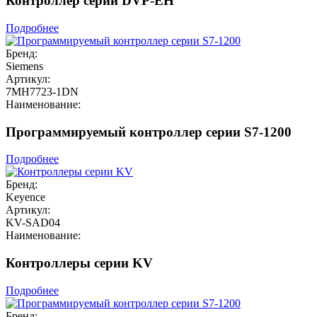
Контроллер серии DVP-EH
Подробнее
Бренд:
Siemens
Артикул:
7MH7723-1DN
Наименование:
Программируемый контроллер серии S7-1200
Подробнее
Бренд:
Keyence
Артикул:
KV-SAD04
Наименование:
Контроллеры серии KV
Подробнее
Бренд: