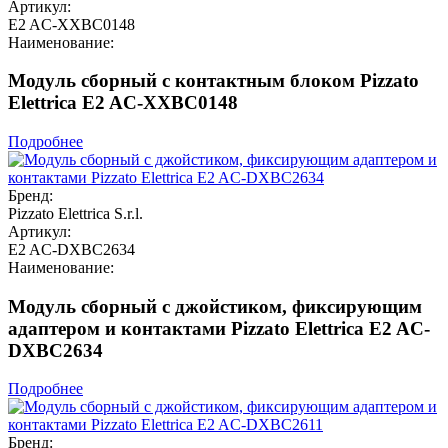
Артикул:
E2 AC-XXBC0148
Наименование:
Модуль сборный с контактным блоком Pizzato
Elettrica E2 AC-XXBC0148
Подробнее
Бренд:
Pizzato Elettrica S.r.l.
Артикул:
E2 AC-DXBC2634
Наименование:
Модуль сборный с джойстиком, фиксирующим
адаптером и контактами Pizzato Elettrica E2 AC-
DXBC2634
Подробнее
Бренд: