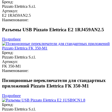
Бренд:
Pizzato Elettrica S.r.l.
Артикул:
E2 1RJ459AN2.5
Наименование:
Разъемы USB Pizzato Elettrica E2 1RJ459AN2.5
Подробнее
Бренд:
Pizzato Elettrica S.r.l.
Артикул:
FK 350-M1
Наименование:
Позиционные переключатели для стандартных
приложений Pizzato Elettrica FK 350-M1
Подробнее
Бренд:
Pizzato Elettrica S.r.l.