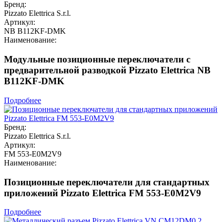
Бренд:
Pizzato Elettrica S.r.l.
Артикул:
NB B112KF-DMK
Наименование:
Модульные позиционные переключатели с
предварительной разводкой Pizzato Elettrica NB
B112KF-DMK
Подробнее
Бренд:
Pizzato Elettrica S.r.l.
Артикул:
FM 553-E0M2V9
Наименование:
Позиционные переключатели для стандартных
приложений Pizzato Elettrica FM 553-E0M2V9
Подробнее