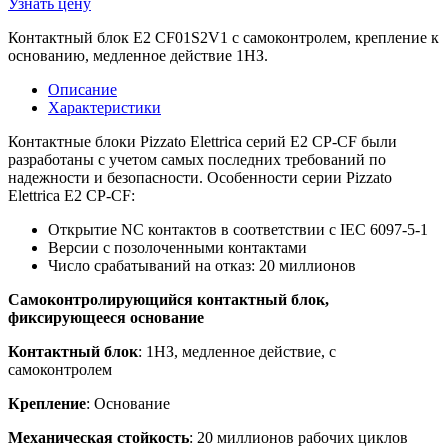
Узнать цену
Контактный блок E2 CF01S2V1 с самоконтролем, крепление к
основанию, медленное действие 1НЗ.
Описание
Характеристики
Контактные блоки Pizzato Elettrica серий E2 CP-CF были
разработаны с учетом самых последних требований по
надежности и безопасности. Особенности серии Pizzato
Elettrica E2 CP-CF:
Открытие NC контактов в соответствии с IEC 6097-5-1
Версии с позолоченными контактами
Число срабатываний на отказ: 20 миллионов
Самоконтролирующийся контактный блок,
фиксирующееся основание
Контактный блок
: 1НЗ, медленное действие, с
самоконтролем
Крепление
: Основание
Механическая стойкость
: 20 миллионов рабочих циклов