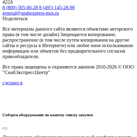
422А
8 (800) 505-00-28
8 (495) 145-28-98
general@snabexpress-mos.ru
Поделиться:
Все материалы данного сайта являются объектами авторского
права (в том числе дизайн) Запрещается копирование,
распространение (в том числе путем копирования на другие
сайты и ресурсы в Интернете) или любое иное использование
информации или объектов без предварительного согласия
правообладателя.
Все права защищены и охраняются законом 2010-2026 © ООО
"СнабЭкспрессЦентр"
сделано в
Соберем оборудование по вашему списку закупок