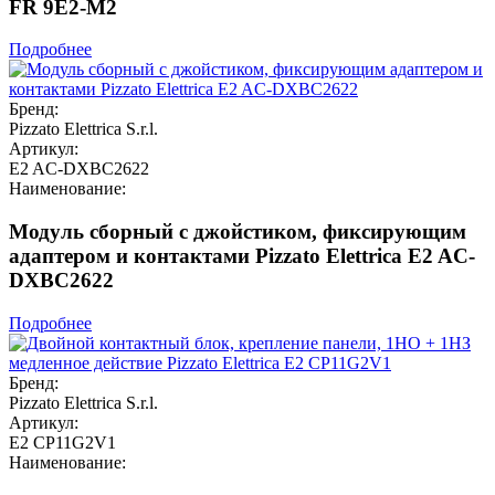
FR 9E2-M2
Подробнее
Бренд:
Pizzato Elettrica S.r.l.
Артикул:
E2 AC-DXBC2622
Наименование:
Модуль сборный с джойстиком, фиксирующим
адаптером и контактами Pizzato Elettrica E2 AC-
DXBC2622
Подробнее
Бренд:
Pizzato Elettrica S.r.l.
Артикул:
E2 CP11G2V1
Наименование: