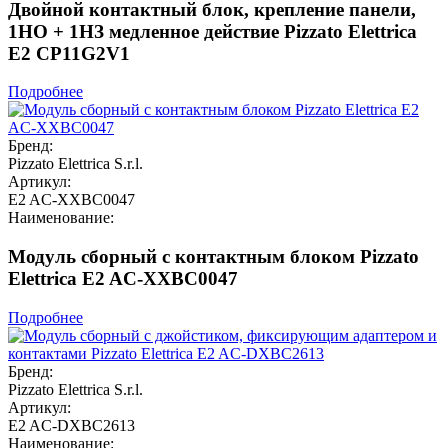
Двойной контактный блок, крепление панели,
1НО + 1НЗ медленное действие Pizzato Elettrica
E2 CP11G2V1
Подробнее
Бренд:
Pizzato Elettrica S.r.l.
Артикул:
E2 AC-XXBC0047
Наименование:
Модуль сборный с контактным блоком Pizzato
Elettrica E2 AC-XXBC0047
Подробнее
Бренд:
Pizzato Elettrica S.r.l.
Артикул:
E2 AC-DXBC2613
Наименование: