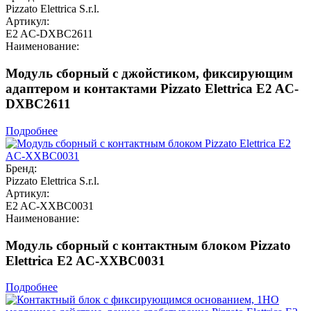
Pizzato Elettrica S.r.l.
Артикул:
E2 AC-DXBC2611
Наименование:
Модуль сборный с джойстиком, фиксирующим
адаптером и контактами Pizzato Elettrica E2 AC-
DXBC2611
Подробнее
Бренд:
Pizzato Elettrica S.r.l.
Артикул:
E2 AC-XXBC0031
Наименование:
Модуль сборный с контактным блоком Pizzato
Elettrica E2 AC-XXBC0031
Подробнее