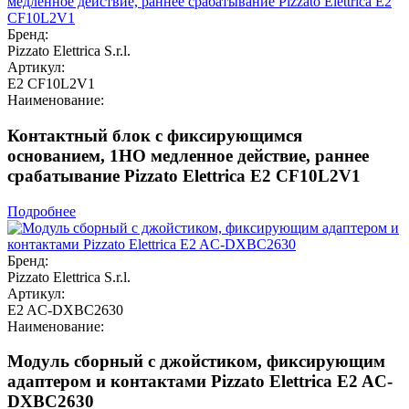
Бренд:
Pizzato Elettrica S.r.l.
Артикул:
E2 CF10L2V1
Наименование:
Контактный блок с фиксирующимся
основанием, 1НО медленное действие, раннее
срабатывание Pizzato Elettrica E2 CF10L2V1
Подробнее
Бренд:
Pizzato Elettrica S.r.l.
Артикул:
E2 AC-DXBC2630
Наименование:
Модуль сборный с джойстиком, фиксирующим
адаптером и контактами Pizzato Elettrica E2 AC-
DXBC2630