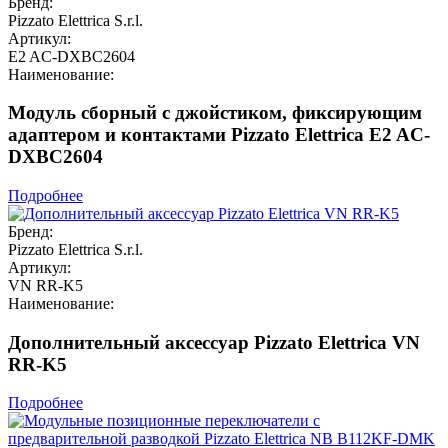
Бренд:
Pizzato Elettrica S.r.l.
Артикул:
E2 AC-DXBC2604
Наименование:
Модуль сборный с джойстиком, фиксирующим
адаптером и контактами Pizzato Elettrica E2 AC-
DXBC2604
Подробнее
Бренд:
Pizzato Elettrica S.r.l.
Артикул:
VN RR-K5
Наименование:
Дополнительный аксессуар Pizzato Elettrica VN
RR-K5
Подробнее