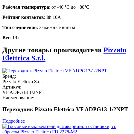
Рабочая температура
: от -40 °C до +80°C
Рейтинг контактов
: Ith 10A
Тип соединения
: Зажимные винты
Вес
: 19 г
Другие товары производителя
Pizzato
Elettrica S.r.l.
Бренд:
Pizzato Elettrica S.r.l.
Артикул:
VF ADPG13-1/2NPT
Наименование:
Переходник Pizzato Elettrica VF ADPG13-1/2NPT
Подробнее