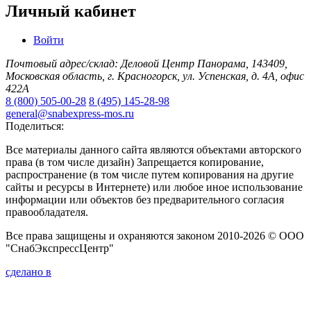
Личный кабинет
Войти
Почтовый адрес/склад: Деловой Центр Панорама, 143409,
Московская область, г. Красногорск, ул. Успенская, д. 4А, офис
422А
8 (800) 505-00-28
8 (495) 145-28-98
general@snabexpress-mos.ru
Поделиться:
Все материалы данного сайта являются объектами авторского
права (в том числе дизайн) Запрещается копирование,
распространение (в том числе путем копирования на другие
сайты и ресурсы в Интернете) или любое иное использование
информации или объектов без предварительного согласия
правообладателя.
Все права защищены и охраняются законом 2010-2026 © ООО
"СнабЭкспрессЦентр"
сделано в