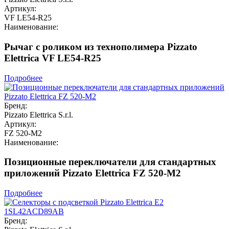
Артикул:
VF LE54-R25
Наименование:
Рычаг с роликом из технополимера Pizzato
Elettrica VF LE54-R25
Подробнее
Бренд:
Pizzato Elettrica S.r.l.
Артикул:
FZ 520-M2
Наименование:
Позиционные переключатели для стандартных
приложений Pizzato Elettrica FZ 520-M2
Подробнее
Бренд: