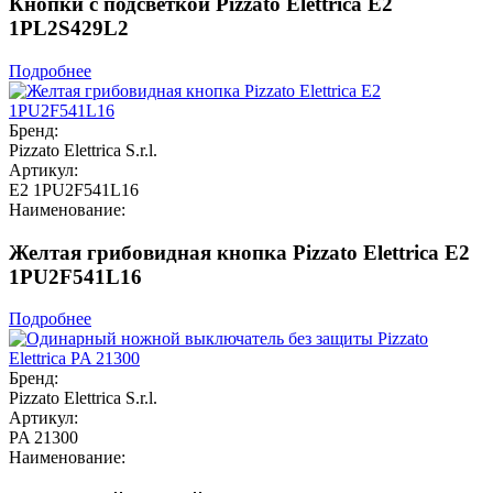
Кнопки с подсветкой Pizzato Elettrica E2
1PL2S429L2
Подробнее
Бренд:
Pizzato Elettrica S.r.l.
Артикул:
E2 1PU2F541L16
Наименование:
Желтая грибовидная кнопка Pizzato Elettrica E2
1PU2F541L16
Подробнее
Бренд:
Pizzato Elettrica S.r.l.
Артикул:
PA 21300
Наименование: