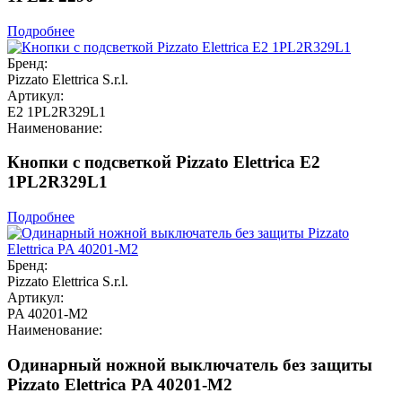
Подробнее
Бренд:
Pizzato Elettrica S.r.l.
Артикул:
E2 1PL2R329L1
Наименование:
Кнопки с подсветкой Pizzato Elettrica E2
1PL2R329L1
Подробнее
Бренд:
Pizzato Elettrica S.r.l.
Артикул:
PA 40201-M2
Наименование:
Одинарный ножной выключатель без защиты
Pizzato Elettrica PA 40201-M2