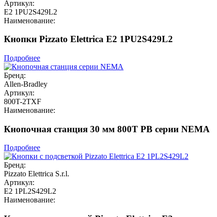
Артикул:
E2 1PU2S429L2
Наименование:
Кнопки Pizzato Elettrica E2 1PU2S429L2
Подробнее
Бренд:
Allen-Bradley
Артикул:
800T-2TXF
Наименование:
Кнопочная станция 30 мм 800T PB серии NEMA
Подробнее
Бренд:
Pizzato Elettrica S.r.l.
Артикул:
E2 1PL2S429L2
Наименование: