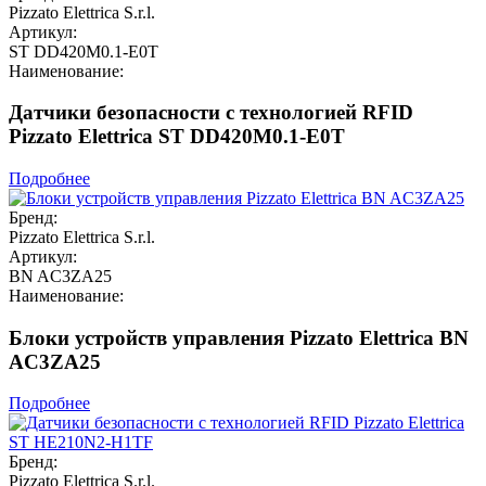
Pizzato Elettrica S.r.l.
Артикул:
ST DD420M0.1-E0T
Наименование:
Датчики безопасности с технологией RFID
Pizzato Elettrica ST DD420M0.1-E0T
Подробнее
Бренд:
Pizzato Elettrica S.r.l.
Артикул:
BN AC3ZA25
Наименование:
Блоки устройств управления Pizzato Elettrica BN
AC3ZA25
Подробнее
Бренд:
Pizzato Elettrica S.r.l.