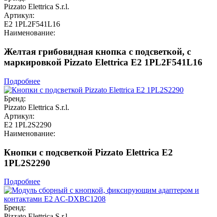
Pizzato Elettrica S.r.l.
Артикул:
E2 1PL2F541L16
Наименование:
Желтая грибовидная кнопка с подсветкой, с
маркировкой Pizzato Elettrica E2 1PL2F541L16
Подробнее
Бренд:
Pizzato Elettrica S.r.l.
Артикул:
E2 1PL2S2290
Наименование:
Кнопки с подсветкой Pizzato Elettrica E2
1PL2S2290
Подробнее
Бренд:
Pizzato Elettrica S.r.l.