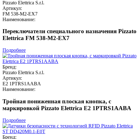
Pizzato Elettrica S.r.l.
Артикул:
FM 538-M2-EX7
Наименование:
Переключатели специального назначения Pizzato
Elettrica FM 538-M2-EX7
Подробнее
Бренд:
Pizzato Elettrica S.r.l.
Артикул:
E2 1PTRS1AABA
Наименование:
Тройная пониженная плоская кнопка, c
маркировкой Pizzato Elettrica E2 1PTRS1AABA
Подробнее
Бренд: