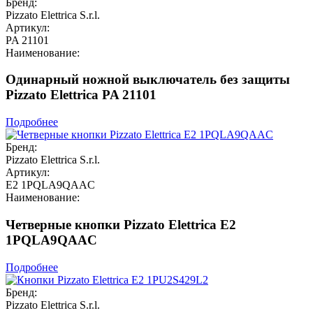
Бренд:
Pizzato Elettrica S.r.l.
Артикул:
PA 21101
Наименование:
Одинарный ножной выключатель без защиты
Pizzato Elettrica PA 21101
Подробнее
Бренд:
Pizzato Elettrica S.r.l.
Артикул:
E2 1PQLA9QAAC
Наименование:
Четверные кнопки Pizzato Elettrica E2
1PQLA9QAAC
Подробнее
Бренд:
Pizzato Elettrica S.r.l.