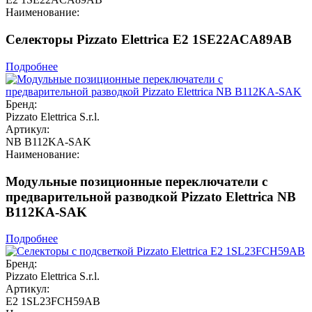
Наименование:
Селекторы Pizzato Elettrica E2 1SE22ACA89AB
Подробнее
Бренд:
Pizzato Elettrica S.r.l.
Артикул:
NB B112KA-SAK
Наименование:
Модульные позиционные переключатели с
предварительной разводкой Pizzato Elettrica NB
B112KA-SAK
Подробнее
Бренд:
Pizzato Elettrica S.r.l.
Артикул:
E2 1SL23FCH59AB