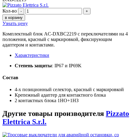
Кол-во
-
+
в корзину
Узнать цену
Комплектный блок AC-DXBC2219 с переключателями на 4
положения, красный с маркировкой, фиксирующим
адаптером и контактами.
Характеристики
Степень защиты
: IP67 и IP69K
Состав
4-х позиционный селектор, красный с маркировкой
Крепежный адаптер для контактного блока
2 контактных блока 1НО+1НЗ
Другие товары производителя
Pizzato
Elettrica S.r.l.