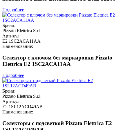
Подробнее
Бренд:
Pizzato Elettrica S.r.l.
Артикул:
E2 1SC2ACA11AA
Наименование:
Селектор с ключом без маркировки Pizzato
Elettrica E2 1SC2ACA11AA
Подробнее
Бренд:
Pizzato Elettrica S.r.l.
Артикул:
E2 1SL12ACD49AB
Наименование:
Селекторы с подсветкой Pizzato Elettrica E2
1SL12ACD49AB