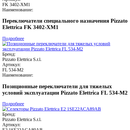
FK 3402-XM1
Наименование:
Переключатели специального назначения Pizzato
Elettrica FK 3402-XM1
Подробнее
Бренд:
Pizzato Elettrica S.r.l.
Артикул:
FL 534-M2
Наименование:
Позиционные переключатели для тяжелых
условий эксплуатации Pizzato Elettrica FL 534-M2
Подробнее
Бренд:
Pizzato Elettrica S.r.l.
Артикул:
E2 1SE22ACA89AB