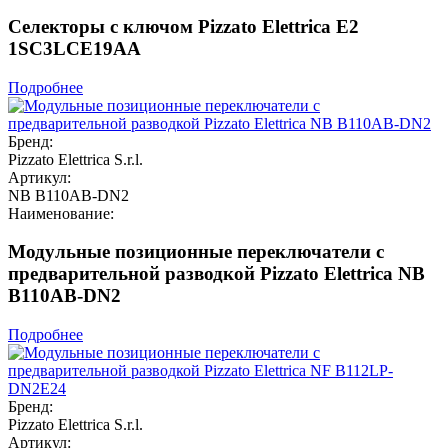
Селекторы с ключом Pizzato Elettrica E2
1SC3LCE19AA
Подробнее
Бренд:
Pizzato Elettrica S.r.l.
Артикул:
NB B110AB-DN2
Наименование:
Модульные позиционные переключатели с
предварительной разводкой Pizzato Elettrica NB
B110AB-DN2
Подробнее
Бренд:
Pizzato Elettrica S.r.l.
Артикул: