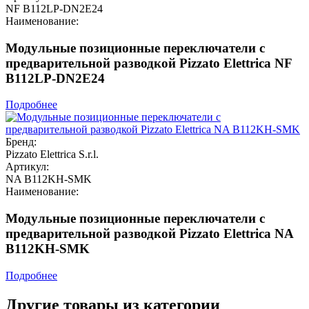
NF B112LP-DN2E24
Наименование:
Модульные позиционные переключатели с
предварительной разводкой Pizzato Elettrica NF
B112LP-DN2E24
Подробнее
Бренд:
Pizzato Elettrica S.r.l.
Артикул:
NA B112KH-SMK
Наименование:
Модульные позиционные переключатели с
предварительной разводкой Pizzato Elettrica NA
B112KH-SMK
Подробнее
Другие товары из категории