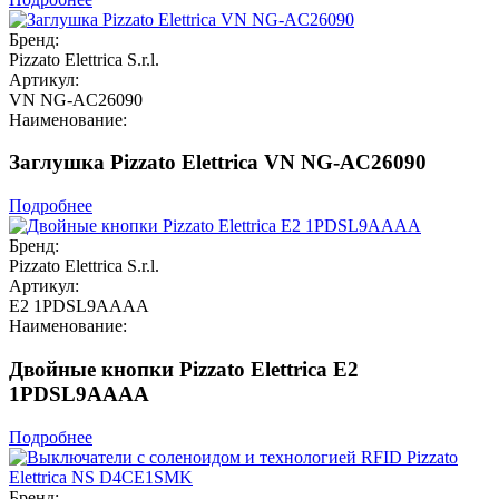
Бренд:
Pizzato Elettrica S.r.l.
Артикул:
VN NG-AC26090
Наименование:
Заглушка Pizzato Elettrica VN NG-AC26090
Подробнее
Бренд:
Pizzato Elettrica S.r.l.
Артикул:
E2 1PDSL9AAAA
Наименование:
Двойные кнопки Pizzato Elettrica E2
1PDSL9AAAA
Подробнее
Бренд: