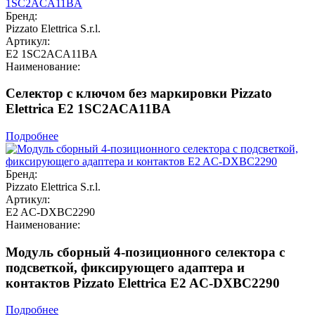
Бренд:
Pizzato Elettrica S.r.l.
Артикул:
E2 1SC2ACA11BA
Наименование:
Селектор с ключом без маркировки Pizzato
Elettrica E2 1SC2ACA11BA
Подробнее
Бренд:
Pizzato Elettrica S.r.l.
Артикул:
E2 AC-DXBC2290
Наименование:
Модуль сборный 4-позиционного селектора с
подсветкой, фиксирующего адаптера и
контактов Pizzato Elettrica E2 AC-DXBC2290
Подробнее