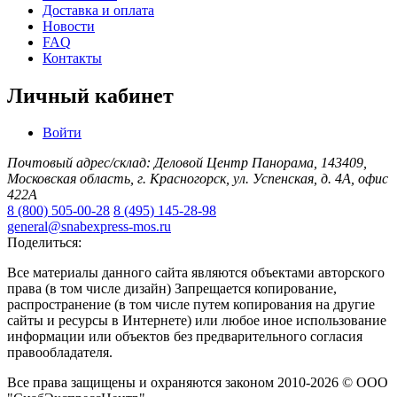
Доставка и оплата
Новости
FAQ
Контакты
Личный кабинет
Войти
Почтовый адрес/склад: Деловой Центр Панорама, 143409,
Московская область, г. Красногорск, ул. Успенская, д. 4А, офис
422А
8 (800) 505-00-28
8 (495) 145-28-98
general@snabexpress-mos.ru
Поделиться:
Все материалы данного сайта являются объектами авторского
права (в том числе дизайн) Запрещается копирование,
распространение (в том числе путем копирования на другие
сайты и ресурсы в Интернете) или любое иное использование
информации или объектов без предварительного согласия
правообладателя.
Все права защищены и охраняются законом 2010-2026 © ООО