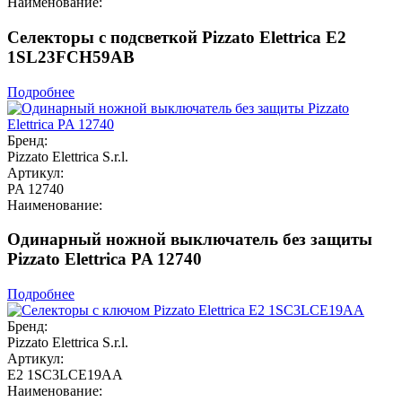
Наименование:
Селекторы с подсветкой Pizzato Elettrica E2
1SL23FCH59AB
Подробнее
Бренд:
Pizzato Elettrica S.r.l.
Артикул:
PA 12740
Наименование:
Одинарный ножной выключатель без защиты
Pizzato Elettrica PA 12740
Подробнее
Бренд:
Pizzato Elettrica S.r.l.
Артикул:
E2 1SC3LCE19AA
Наименование: