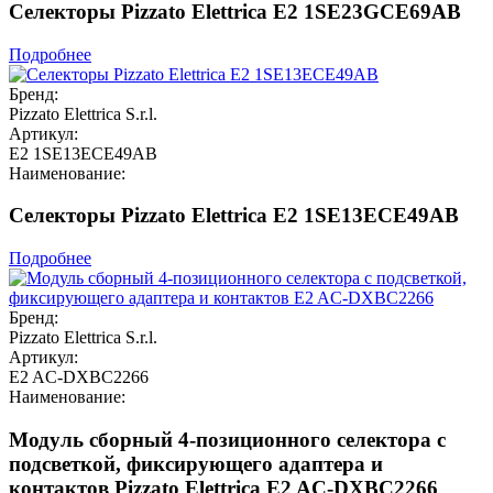
Селекторы Pizzato Elettrica E2 1SE23GCE69AB
Подробнее
Бренд:
Pizzato Elettrica S.r.l.
Артикул:
E2 1SE13ECE49AB
Наименование:
Селекторы Pizzato Elettrica E2 1SE13ECE49AB
Подробнее
Бренд:
Pizzato Elettrica S.r.l.
Артикул:
E2 AC-DXBC2266
Наименование:
Модуль сборный 4-позиционного селектора с
подсветкой, фиксирующего адаптера и
контактов Pizzato Elettrica E2 AC-DXBC2266