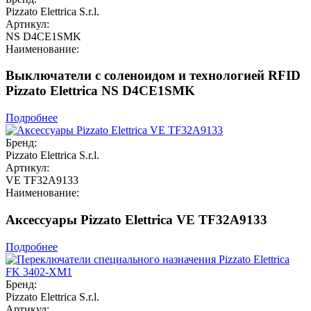
Pizzato Elettrica S.r.l.
Артикул:
NS D4CE1SMK
Наименование:
Выключатели с соленоидом и технологией RFID
Pizzato Elettrica NS D4CE1SMK
Подробнее
Бренд:
Pizzato Elettrica S.r.l.
Артикул:
VE TF32A9133
Наименование:
Аксессуары Pizzato Elettrica VE TF32A9133
Подробнее
Бренд:
Pizzato Elettrica S.r.l.
Артикул: