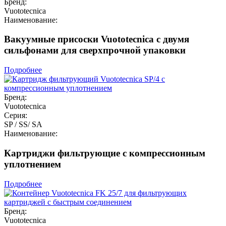
Бренд:
Vuototecnica
Наименование:
Вакуумные присоски Vuototecnica с двумя
сильфонами для сверхпрочной упаковки
Подробнее
Бренд:
Vuototecnica
Серия:
SP / SS/ SA
Наименование:
Картриджи фильтрующие с компрессионным
уплотнением
Подробнее
Бренд:
Vuototecnica