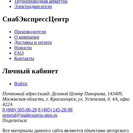
Трубопроводная арматура
Электродвигатели
СнабЭкспрессЦентр
Производители
О компании
Доставка и оплата
Новости
FAQ
Контакты
Личный кабинет
Войти
Почтовый адрес/склад: Деловой Центр Панорама, 143409,
Московская область, г. Красногорск, ул. Успенская, д. 4А, офис
422А
8 (800) 505-00-28
8 (495) 145-28-98
general@snabexpress-mos.ru
Поделиться:
Все материалы данного сайта являются объектами авторского