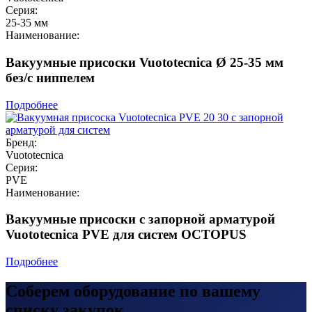
Серия:
25-35 мм
Наименование:
Вакуумные присоски Vuototecnica Ø 25-35 мм
без/с ниппелем
Подробнее
Бренд:
Vuototecnica
Серия:
PVE
Наименование:
Вакуумные присоски с запорной арматурой
Vuototecnica PVE для систем OCTOPUS
Подробнее
Соберем оборудование по вашему
списку закупок