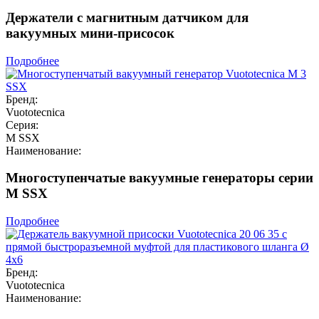
Держатели с магнитным датчиком для
вакуумных мини-присосок
Подробнее
Бренд:
Vuototecnica
Серия:
M SSX
Наименование:
Многоступенчатые вакуумные генераторы серии
M SSX
Подробнее
Бренд:
Vuototecnica
Наименование: