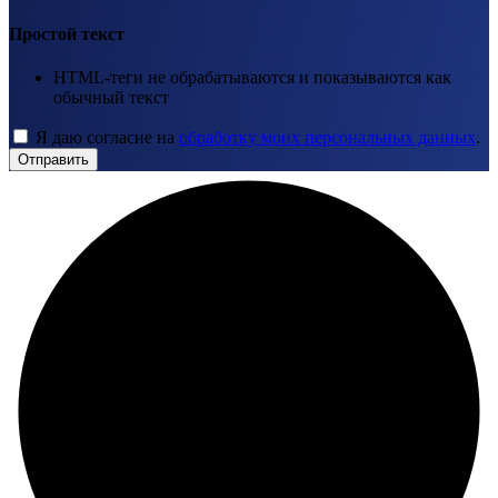
Простой текст
HTML-теги не обрабатываются и показываются как
обычный текст
Я даю согласие на
обработку моих персональных данных
.
Отправить