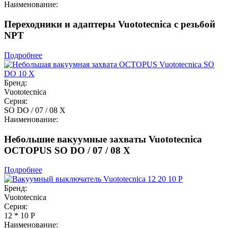
Наименование:
Переходники и адаптеры Vuototecnica с резьбой
NPT
Подробнее
Бренд:
Vuototecnica
Серия:
SO DO / 07 / 08 X
Наименование:
Небольшие вакуумные захваты Vuototecnica
OCTOPUS SO DO / 07 / 08 X
Подробнее
Бренд:
Vuototecnica
Серия:
12 * 10 P
Наименование: