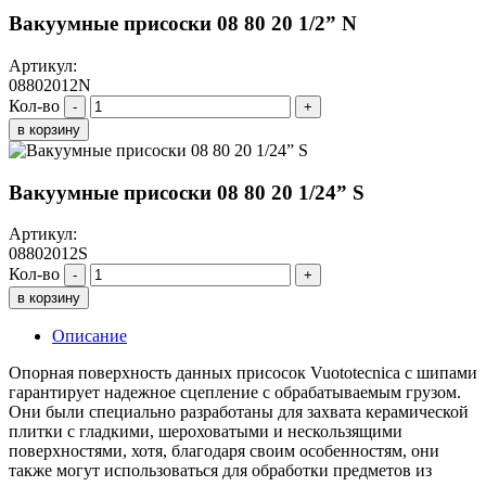
Вакуумные присоски 08 80 20 1/2” N
Артикул:
08802012N
Кол-во
-
+
в корзину
Вакуумные присоски 08 80 20 1/24” S
Артикул:
08802012S
Кол-во
-
+
в корзину
Описание
Опорная поверхность данных присосок Vuototecnica с шипами
гарантирует надежное сцепление с обрабатываемым грузом.
Они были специально разработаны для захвата керамической
плитки с гладкими, шероховатыми и нескользящими
поверхностями, хотя, благодаря своим особенностям, они
также могут использоваться для обработки предметов из