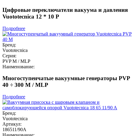
Цифровые переключатели вакуума и давления
Vuototecnica 12 * 10 P
Подробнее
Бренд:
Vuototecnica
Серия:
PVP M / MLP
Наименование:
Многоступенчатые вакуумные генераторы PVP
40 ÷ 300 M / MLP
Подробнее
Бренд:
Vuototecnica
Артикул:
186511/90A
Наименование: