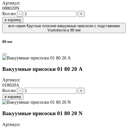
Артикул:
088020N
Кол-во
-
+
в корзину
вся серия Круглые плоские вакуумные присоски с подставками
Vuototecnica 80 мм
80 мм
Вакуумные присоски 01 80 20 A
Артикул:
018020A
Кол-во
-
+
в корзину
Вакуумные присоски 01 80 20 N
Артикул: