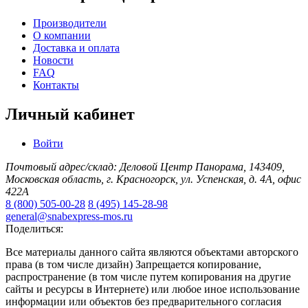
Производители
О компании
Доставка и оплата
Новости
FAQ
Контакты
Личный кабинет
Войти
Почтовый адрес/склад: Деловой Центр Панорама, 143409,
Московская область, г. Красногорск, ул. Успенская, д. 4А, офис
422А
8 (800) 505-00-28
8 (495) 145-28-98
general@snabexpress-mos.ru
Поделиться:
Все материалы данного сайта являются объектами авторского
права (в том числе дизайн) Запрещается копирование,
распространение (в том числе путем копирования на другие
сайты и ресурсы в Интернете) или любое иное использование
информации или объектов без предварительного согласия