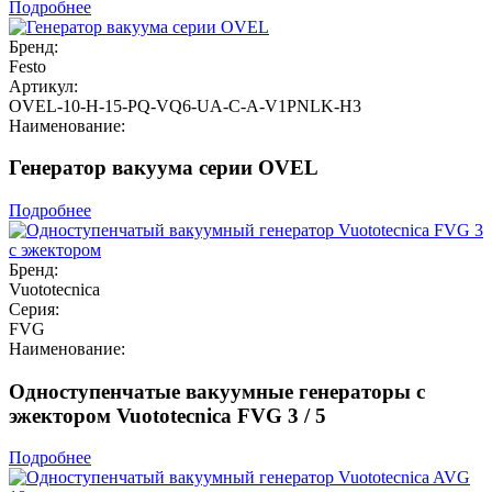
Подробнее
Бренд:
Festo
Артикул:
OVEL-10-H-15-PQ-VQ6-UA-C-A-V1PNLK-H3
Наименование:
Генератор вакуума серии OVEL
Подробнее
Бренд:
Vuototecnica
Серия:
FVG
Наименование:
Одноступенчатые вакуумные генераторы с
эжектором Vuototecnica FVG 3 / 5
Подробнее