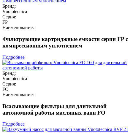
Бренд:
Vuototecnica
Серия:
FP
Наименование:
Фильтрующие картриджные емкости серии FP с
компрессионным уплотнением
Подробнее
Бренд:
Vuototecnica
Серия:
FO
Наименование:
Всасывающие фильтры для длительной
автономной работы масляных ванн FO
Подробнее