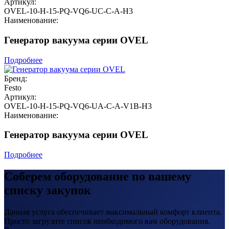
Артикул:
OVEL-10-H-15-PQ-VQ6-UC-C-A-H3
Наименование:
Генератор вакуума серии OVEL
Подробнее
Бренд:
Festo
Артикул:
OVEL-10-H-15-PQ-VQ6-UA-C-A-V1B-H3
Наименование:
Генератор вакуума серии OVEL
Подробнее
Соберем оборудование по вашему
списку закупок
Данная услуга обеспечивает максимальный комфорт клиента.
Просто загрузите список необходимого вам оборудования.