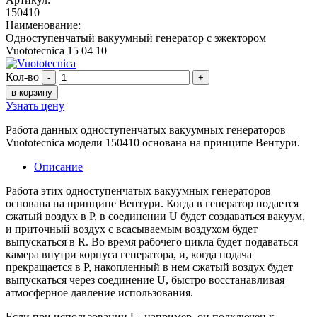
150410
Наименование:
Одноступенчатый вакуумный генератор с эжектором
Vuototecnica 15 04 10
Кол-во
-
+
в корзину
Узнать цену
Работа данных одноступенчатых вакуумных генераторов
Vuototecnica модели 150410 основана на принципе Вентури.
Описание
Работа этих одноступенчатых вакуумных генераторов
основана на принципе Вентури. Когда в генератор подается
сжатый воздух в P, в соединении U будет создаваться вакуум,
и приточный воздух с всасываемым воздухом будет
выпускаться в R. Во время рабочего цикла будет подаваться
камера внутри корпуса генератора, и, когда подача
прекращается в P, накопленный в нем сжатый воздух будет
выпускаться через соединение U, быстро восстанавливая
атмосферное давление использования.
Если при использовании U, например, он подключен к