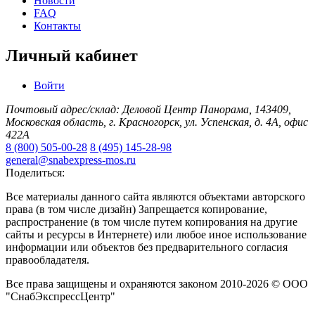
Новости
FAQ
Контакты
Личный кабинет
Войти
Почтовый адрес/склад: Деловой Центр Панорама, 143409,
Московская область, г. Красногорск, ул. Успенская, д. 4А, офис
422А
8 (800) 505-00-28
8 (495) 145-28-98
general@snabexpress-mos.ru
Поделиться:
Все материалы данного сайта являются объектами авторского
права (в том числе дизайн) Запрещается копирование,
распространение (в том числе путем копирования на другие
сайты и ресурсы в Интернете) или любое иное использование
информации или объектов без предварительного согласия
правообладателя.
Все права защищены и охраняются законом 2010-2026 © ООО
"СнабЭкспрессЦентр"