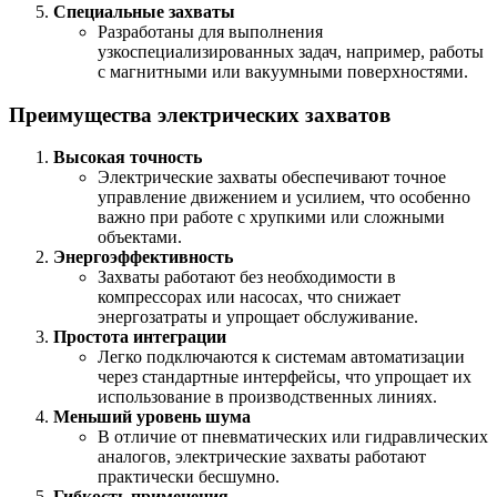
Специальные захваты
Разработаны для выполнения
узкоспециализированных задач, например, работы
с магнитными или вакуумными поверхностями.
Преимущества электрических захватов
Высокая точность
Электрические захваты обеспечивают точное
управление движением и усилием, что особенно
важно при работе с хрупкими или сложными
объектами.
Энергоэффективность
Захваты работают без необходимости в
компрессорах или насосах, что снижает
энергозатраты и упрощает обслуживание.
Простота интеграции
Легко подключаются к системам автоматизации
через стандартные интерфейсы, что упрощает их
использование в производственных линиях.
Меньший уровень шума
В отличие от пневматических или гидравлических
аналогов, электрические захваты работают
практически бесшумно.
Гибкость применения