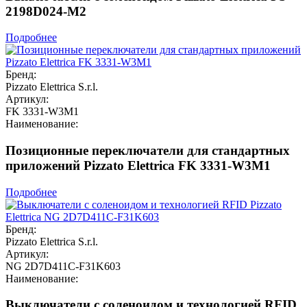
2198D024-M2
Подробнее
Бренд:
Pizzato Elettrica S.r.l.
Артикул:
FK 3331-W3M1
Наименование:
Позиционные переключатели для стандартных
приложений Pizzato Elettrica FK 3331-W3M1
Подробнее
Бренд:
Pizzato Elettrica S.r.l.
Артикул:
NG 2D7D411C-F31K603
Наименование:
Выключатели с соленоидом и технологией RFID