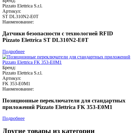
Бренд:
Pizzato Elettrica S.r.l.
Артикул:
ST DL310N2-E0T
Наименование:
Датчики безопасности с технологией RFID
Pizzato Elettrica ST DL310N2-E0T
Подробнее
Бренд:
Pizzato Elettrica S.r.l.
Артикул:
FK 353-E0M1
Наименование:
Позиционные переключатели для стандартных
приложений Pizzato Elettrica FK 353-E0M1
Подробнее
Другие товары из категории