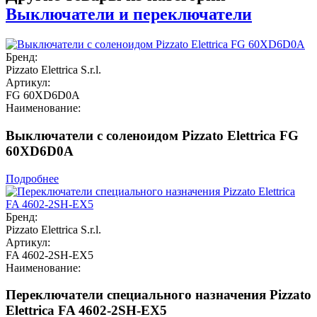
Выключатели и переключатели
Бренд:
Pizzato Elettrica S.r.l.
Артикул:
FG 60XD6D0A
Наименование:
Выключатели с соленоидом Pizzato Elettrica FG
60XD6D0A
Подробнее
Бренд:
Pizzato Elettrica S.r.l.
Артикул:
FA 4602-2SH-EX5
Наименование:
Переключатели специального назначения Pizzato
Elettrica FA 4602-2SH-EX5