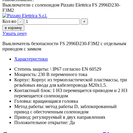
Выключатели с соленоидом Pizzato Elettrica FS 2996D230-
F3M2
Кол-во
-
+
в корзину
Узнать цену
Выключатель безопасности FS 2996D230-F3M2 с отдельным
приводом с замком
Характеристики
Степень защиты: \ IP67 согласно EN 60529
Мощность: 230 В переменного тока
Корпус: Корпус из термопластической пластмассы, три
резьбовых ввода для кабелепровода M20x1,5.
Контактный блок: 1 НЗ перемещается приводом и 2 НЗ
перемещается соленоидом
Головка: вращающаяся головка
Метод работы: метод работы D, заблокированный
привод с обесточенным соленоидом
Привод: регулируемый в двух направлениях
Положительное открытие: Да