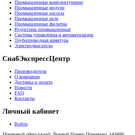
Промышленные комплектующие
Промышленные модули
Промышленные насосы
Промышленные реле
Промышленные фильтры
Редукторы промышленные
Система управления и автоматизации
Трубопроводная арматура
Электродвигатели
СнабЭкспрессЦентр
Производители
О компании
Доставка и оплата
Новости
FAQ
Контакты
Личный кабинет
Войти
Почтовый адрес/склад: Деловой Центр Панорама, 143409,