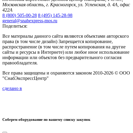
Московская область, г. Красногорск, ул. Успенская, д. 4А, офис
422А
8 (800) 505-00-28
8 (495) 145-28-98
general@snabexpress-mos.ru
Поделиться:
Все материалы данного сайта являются объектами авторского
права (в том числе дизайн) Запрещается копирование,
распространение (в том числе путем копирования на другие
сайты и ресурсы в Интернете) или любое иное использование
информации или объектов без предварительного согласия
правообладателя.
Все права защищены и охраняются законом 2010-2026 © ООО
"СнабЭкспрессЦентр"
сделано в
Соберем оборудование по вашему списку закупок