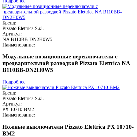
Подробнее
Бренд:
Pizzato Elettrica S.r.l.
Артикул:
NA B110BB-DN2H0W5
Наименование:
Модульные позиционные переключатели с
предварительной разводкой Pizzato Elettrica NA
B110BB-DN2H0W5
Подробнее
Бренд:
Pizzato Elettrica S.r.l.
Артикул:
PX 10710-BM2
Наименование:
Ножные выключатели Pizzato Elettrica PX 10710-
BM2