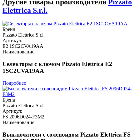
Другие товары производителя
Pizzato
Elettrica S.r.l.
Бренд:
Pizzato Elettrica S.r.l.
Артикул:
E2 1SC2CVA19AA
Наименование:
Селекторы с ключом Pizzato Elettrica E2
1SC2CVA19AA
Подробнее
Бренд:
Pizzato Elettrica S.r.l.
Артикул:
FS 2096D024-F3M2
Наименование:
Выключатели с соленоидом Pizzato Elettrica FS