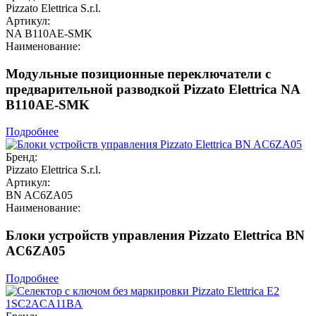
Pizzato Elettrica S.r.l.
Артикул:
NA B110AE-SMK
Наименование:
Модульные позиционные переключатели с
предварительной разводкой Pizzato Elettrica NA
B110AE-SMK
Подробнее
Бренд:
Pizzato Elettrica S.r.l.
Артикул:
BN AC6ZA05
Наименование:
Блоки устройств управления Pizzato Elettrica BN
AC6ZA05
Подробнее