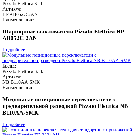
Pizzato Elettrica S.r.l.
Артикул:
HP AB052C-2AN
Наименование:
Шарнирные выключатели Pizzato Elettrica HP
AB052C-2AN
Подробнее
Бренд:
Pizzato Elettrica S.r.l.
Артикул:
NB B110AA-SMK
Наименование:
Модульные позиционные переключатели с
предварительной разводкой Pizzato Elettrica NB
B110AA-SMK
Подробнее