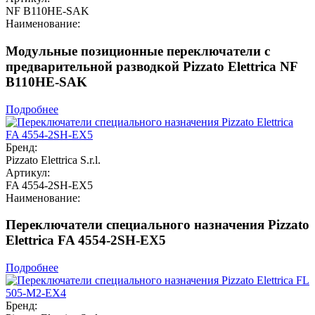
NF B110HE-SAK
Наименование:
Модульные позиционные переключатели с
предварительной разводкой Pizzato Elettrica NF
B110HE-SAK
Подробнее
Бренд:
Pizzato Elettrica S.r.l.
Артикул:
FA 4554-2SH-EX5
Наименование:
Переключатели специального назначения Pizzato
Elettrica FA 4554-2SH-EX5
Подробнее
Бренд: