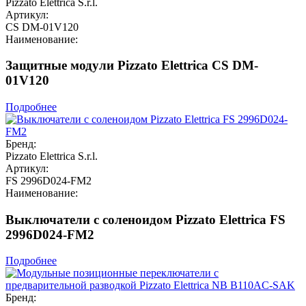
Pizzato Elettrica S.r.l.
Артикул:
CS DM-01V120
Наименование:
Защитные модули Pizzato Elettrica CS DM-
01V120
Подробнее
Бренд:
Pizzato Elettrica S.r.l.
Артикул:
FS 2996D024-FM2
Наименование:
Выключатели с соленоидом Pizzato Elettrica FS
2996D024-FM2
Подробнее
Бренд: