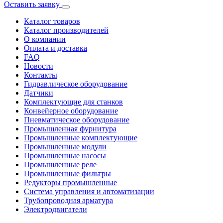
Оставить заявку
Каталог товаров
Каталог производителей
О компании
Оплата и доставка
FAQ
Новости
Контакты
Гидравлическое оборудование
Датчики
Комплектующие для станков
Конвейерное оборудование
Пневматическое оборудование
Промышленная фурнитура
Промышленные комплектующие
Промышленные модули
Промышленные насосы
Промышленные реле
Промышленные фильтры
Редукторы промышленные
Система управления и автоматизации
Трубопроводная арматура
Электродвигатели