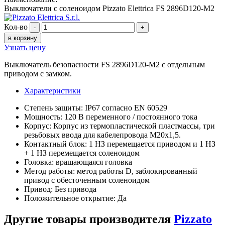
Выключатели с соленоидом Pizzato Elettrica FS 2896D120-M2
Кол-во
-
+
в корзину
Узнать цену
Выключатель безопасности FS 2896D120-M2 с отдельным
приводом с замком.
Характеристики
Степень защиты: IP67 согласно EN 60529
Мощность: 120 В переменного / постоянного тока
Корпус: Корпус из термопластической пластмассы, три
резьбовых ввода для кабелепровода M20x1,5.
Контактный блок: 1 НЗ перемещается приводом и 1 НЗ
+ 1 НЗ перемещается соленоидом
Головка: вращающаяся головка
Метод работы: метод работы D, заблокированный
привод с обесточенным соленоидом
Привод: Без привода
Положительное открытие: Да
Другие товары производителя
Pizzato