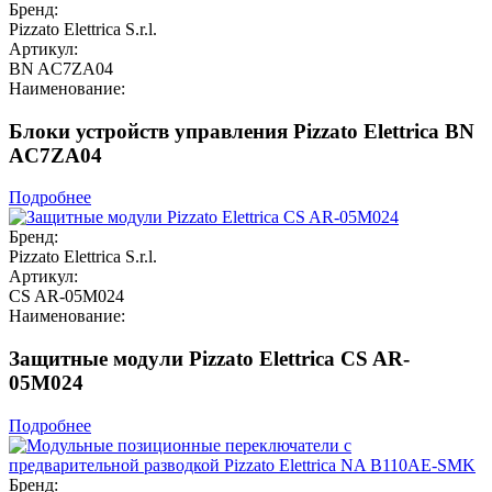
Бренд:
Pizzato Elettrica S.r.l.
Артикул:
BN AC7ZA04
Наименование:
Блоки устройств управления Pizzato Elettrica BN
AC7ZA04
Подробнее
Бренд:
Pizzato Elettrica S.r.l.
Артикул:
CS AR-05M024
Наименование:
Защитные модули Pizzato Elettrica CS AR-
05M024
Подробнее
Бренд: