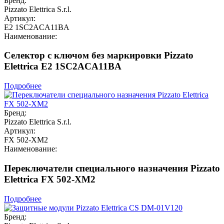
Бренд:
Pizzato Elettrica S.r.l.
Артикул:
E2 1SC2ACA11BA
Наименование:
Селектор с ключом без маркировки Pizzato
Elettrica E2 1SC2ACA11BA
Подробнее
Бренд:
Pizzato Elettrica S.r.l.
Артикул:
FX 502-XM2
Наименование:
Переключатели специального назначения Pizzato
Elettrica FX 502-XM2
Подробнее
Бренд: