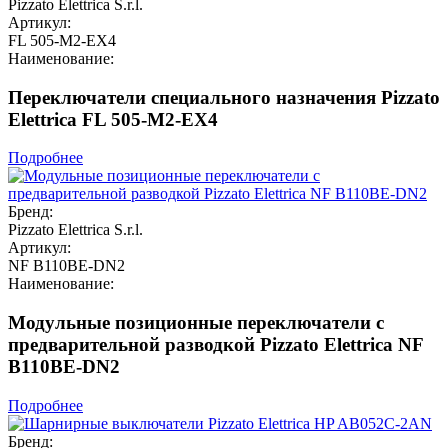
Pizzato Elettrica S.r.l.
Артикул:
FL 505-M2-EX4
Наименование:
Переключатели специального назначения Pizzato
Elettrica FL 505-M2-EX4
Подробнее
Бренд:
Pizzato Elettrica S.r.l.
Артикул:
NF B110BE-DN2
Наименование:
Модульные позиционные переключатели с
предварительной разводкой Pizzato Elettrica NF
B110BE-DN2
Подробнее
Бренд: