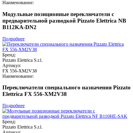
Наименование:
Модульные позиционные переключатели с
предварительной разводкой Pizzato Elettrica NB
B112KA-DN2
Подробнее
Бренд:
Pizzato Elettrica S.r.l.
Артикул:
FX 556-XM2V38
Наименование:
Переключатели специального назначения Pizzato
Elettrica FX 556-XM2V38
Подробнее
Бренд:
Pizzato Elettrica S.r.l.
Артикул: