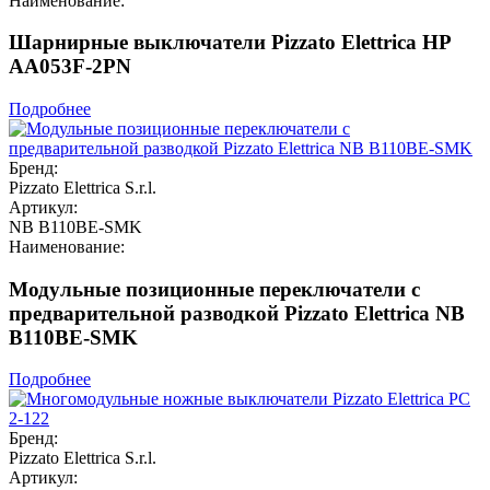
Наименование:
Шарнирные выключатели Pizzato Elettrica HP
AA053F-2PN
Подробнее
Бренд:
Pizzato Elettrica S.r.l.
Артикул:
NB B110BE-SMK
Наименование:
Модульные позиционные переключатели с
предварительной разводкой Pizzato Elettrica NB
B110BE-SMK
Подробнее
Бренд:
Pizzato Elettrica S.r.l.
Артикул: