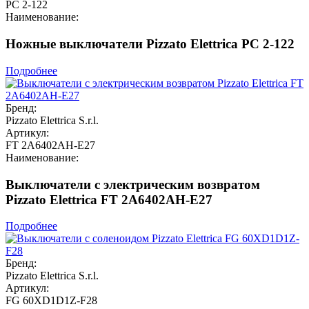
PC 2-122
Наименование:
Ножные выключатели Pizzato Elettrica PC 2-122
Подробнее
Бренд:
Pizzato Elettrica S.r.l.
Артикул:
FT 2A6402AH-E27
Наименование:
Выключатели с электрическим возвратом
Pizzato Elettrica FT 2A6402AH-E27
Подробнее
Бренд:
Pizzato Elettrica S.r.l.
Артикул:
FG 60XD1D1Z-F28