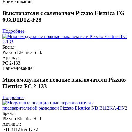
Наименование:
Выключатели с соленоидом Pizzato Elettrica FG
60XD1D1Z-F28
Подробнее
Бренд:
Pizzato Elettrica S.r.l.
Артикул:
PC 2-133
Наименование:
Многомодульные ножные выключатели Pizzato
Elettrica PC 2-133
Подробнее
Бренд:
Pizzato Elettrica S.r.l.
Артикул:
NB B112KA-DN2