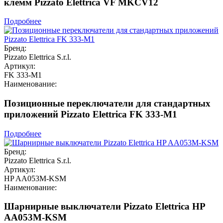
клемм Pizzato Elettrica VF MKCV12
Подробнее
Бренд:
Pizzato Elettrica S.r.l.
Артикул:
FK 333-M1
Наименование:
Позиционные переключатели для стандартных
приложений Pizzato Elettrica FK 333-M1
Подробнее
Бренд:
Pizzato Elettrica S.r.l.
Артикул:
HP AA053M-KSM
Наименование:
Шарнирные выключатели Pizzato Elettrica HP
AA053M-KSM