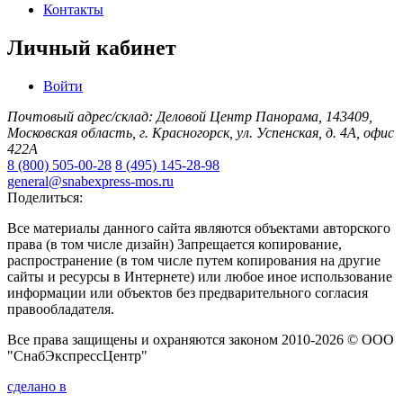
Контакты
Личный кабинет
Войти
Почтовый адрес/склад: Деловой Центр Панорама, 143409,
Московская область, г. Красногорск, ул. Успенская, д. 4А, офис
422А
8 (800) 505-00-28
8 (495) 145-28-98
general@snabexpress-mos.ru
Поделиться:
Все материалы данного сайта являются объектами авторского
права (в том числе дизайн) Запрещается копирование,
распространение (в том числе путем копирования на другие
сайты и ресурсы в Интернете) или любое иное использование
информации или объектов без предварительного согласия
правообладателя.
Все права защищены и охраняются законом 2010-2026 © ООО
"СнабЭкспрессЦентр"
сделано в