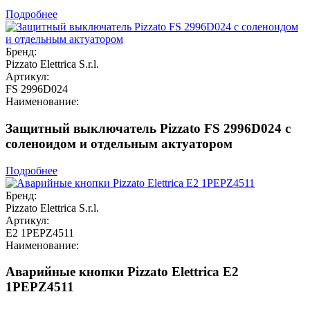
Подробнее
Бренд:
Pizzato Elettrica S.r.l.
Артикул:
FS 2996D024
Наименование:
Защитный выключатель Pizzato FS 2996D024 с
соленоидом и отдельным актуатором
Подробнее
Бренд:
Pizzato Elettrica S.r.l.
Артикул:
E2 1PEPZ4511
Наименование:
Аварийные кнопки Pizzato Elettrica E2
1PEPZ4511