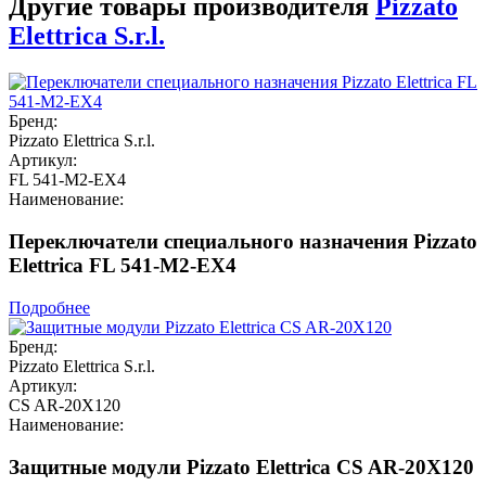
Другие товары производителя
Pizzato
Elettrica S.r.l.
Бренд:
Pizzato Elettrica S.r.l.
Артикул:
FL 541-M2-EX4
Наименование:
Переключатели специального назначения Pizzato
Elettrica FL 541-M2-EX4
Подробнее
Бренд:
Pizzato Elettrica S.r.l.
Артикул:
CS AR-20X120
Наименование:
Защитные модули Pizzato Elettrica CS AR-20X120