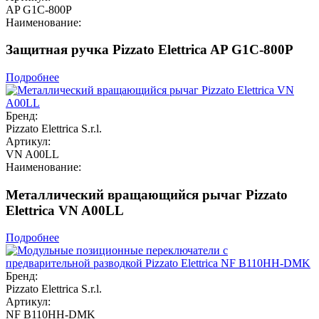
AP G1C-800P
Наименование:
Защитная ручка Pizzato Elettrica AP G1C-800P
Подробнее
Бренд:
Pizzato Elettrica S.r.l.
Артикул:
VN A00LL
Наименование:
Металлический вращающийся рычаг Pizzato
Elettrica VN A00LL
Подробнее
Бренд:
Pizzato Elettrica S.r.l.
Артикул:
NF B110HH-DMK