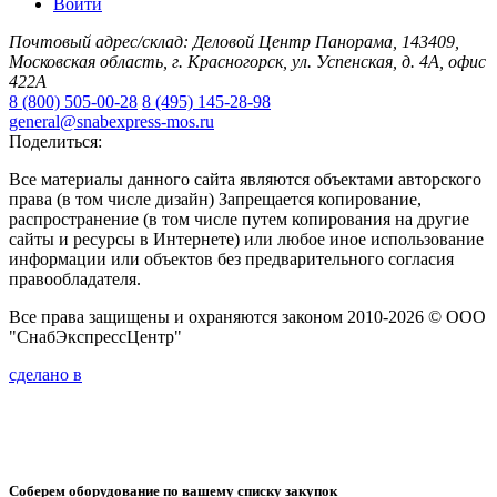
Войти
Почтовый адрес/склад: Деловой Центр Панорама, 143409,
Московская область, г. Красногорск, ул. Успенская, д. 4А, офис
422А
8 (800) 505-00-28
8 (495) 145-28-98
general@snabexpress-mos.ru
Поделиться:
Все материалы данного сайта являются объектами авторского
права (в том числе дизайн) Запрещается копирование,
распространение (в том числе путем копирования на другие
сайты и ресурсы в Интернете) или любое иное использование
информации или объектов без предварительного согласия
правообладателя.
Все права защищены и охраняются законом 2010-2026 © ООО
"СнабЭкспрессЦентр"
сделано в
Соберем оборудование по вашему списку закупок