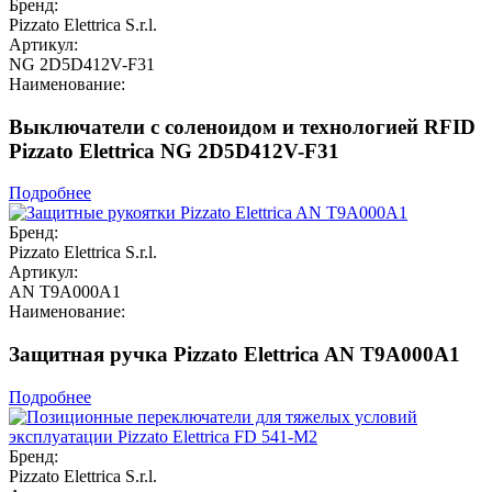
Бренд:
Pizzato Elettrica S.r.l.
Артикул:
NG 2D5D412V-F31
Наименование:
Выключатели с соленоидом и технологией RFID
Pizzato Elettrica NG 2D5D412V-F31
Подробнее
Бренд:
Pizzato Elettrica S.r.l.
Артикул:
AN T9A000A1
Наименование:
Защитная ручка Pizzato Elettrica AN T9A000A1
Подробнее
Бренд:
Pizzato Elettrica S.r.l.