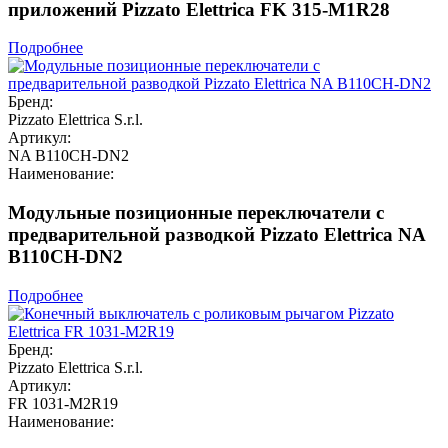
приложений Pizzato Elettrica FK 315-M1R28
Подробнее
Бренд:
Pizzato Elettrica S.r.l.
Артикул:
NA B110CH-DN2
Наименование:
Модульные позиционные переключатели с
предварительной разводкой Pizzato Elettrica NA
B110CH-DN2
Подробнее
Бренд:
Pizzato Elettrica S.r.l.
Артикул:
FR 1031-M2R19
Наименование: