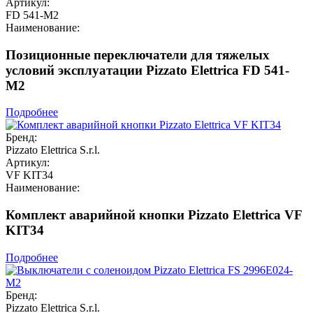
Артикул:
FD 541-M2
Наименование:
Позиционные переключатели для тяжелых
условий эксплуатации Pizzato Elettrica FD 541-
M2
Подробнее
Бренд:
Pizzato Elettrica S.r.l.
Артикул:
VF KIT34
Наименование:
Комплект аварийной кнопки Pizzato Elettrica VF
KIT34
Подробнее
Бренд:
Pizzato Elettrica S.r.l.