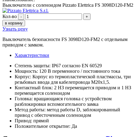
Выключатели с соленоидом Pizzato Elettrica FS 3098D120-FM2
Кол-во
-
+
в корзину
Узнать цену
Выключатель безопасности FS 3098D120-FM2 с отдельным
приводом с замком.
Характеристики
Степень защиты: IP67 согласно EN 60529
Мощность: 120 В переменного / постоянного тока
Корпус: Корпус из термопластической пластмассы, три
резьбовых ввода для кабелепровода M20x1,5.
Контактный блок: 2 НЗ перемещается приводом и 1 НЗ
перемещается соленоидом
Головка: вращающаяся головка с устройством
разблокировки вспомогательного замка
Метод работы: метод работы D, заблокированный
привод с обесточенным соленоидом
Привод: прямой
Положительное открытие: Да