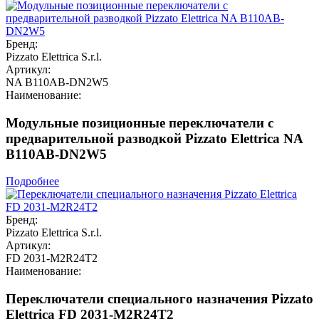
Бренд:
Pizzato Elettrica S.r.l.
Артикул:
NA B110AB-DN2W5
Наименование:
Модульные позиционные переключатели с
предварительной разводкой Pizzato Elettrica NA
B110AB-DN2W5
Подробнее
Бренд:
Pizzato Elettrica S.r.l.
Артикул:
FD 2031-M2R24T2
Наименование:
Переключатели специального назначения Pizzato
Elettrica FD 2031-M2R24T2