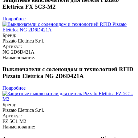
Elettrica FX 5C3-M2
Подробнее
Бренд:
Pizzato Elettrica S.r.l.
Артикул:
NG 2D6D421A
Наименование:
Выключатели с соленоидом и технологией RFID
Pizzato Elettrica NG 2D6D421A
Подробнее
Бренд:
Pizzato Elettrica S.r.l.
Артикул:
FZ 5C1-M2
Наименование: