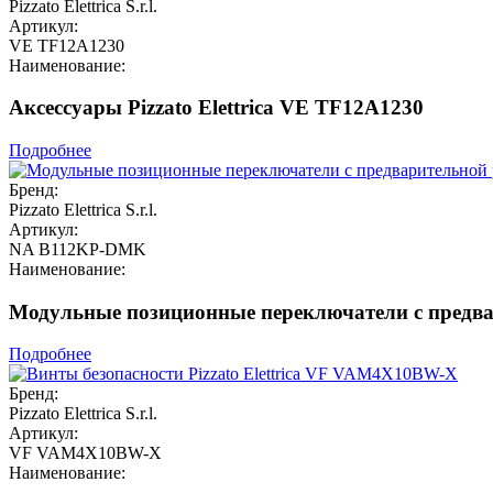
Pizzato Elettrica S.r.l.
Артикул:
VE TF12A1230
Наименование:
Аксессуары Pizzato Elettrica VE TF12A1230
Подробнее
Бренд:
Pizzato Elettrica S.r.l.
Артикул:
NA B112KP-DMK
Наименование:
Модульные позиционные переключатели с предвар
Подробнее
Бренд:
Pizzato Elettrica S.r.l.
Артикул:
VF VAM4X10BW-X
Наименование: