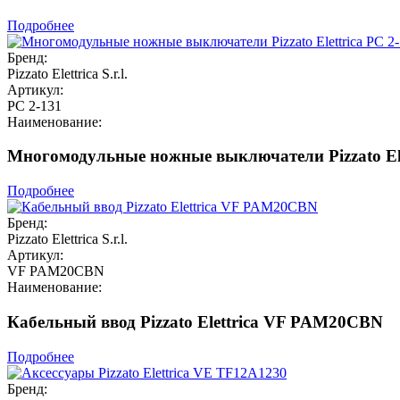
Подробнее
Бренд:
Pizzato Elettrica S.r.l.
Артикул:
PC 2-131
Наименование:
Многомодульные ножные выключатели Pizzato Ele
Подробнее
Бренд:
Pizzato Elettrica S.r.l.
Артикул:
VF PAM20CBN
Наименование:
Кабельный ввод Pizzato Elettrica VF PAM20CBN
Подробнее
Бренд: