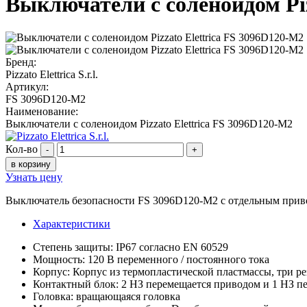
Выключатели с соленоидом Piz
Бренд:
Pizzato Elettrica S.r.l.
Артикул:
FS 3096D120-M2
Наименование:
Выключатели с соленоидом Pizzato Elettrica FS 3096D120-M2
Кол-во
-
+
в корзину
Узнать цену
Выключатель безопасности FS 3096D120-M2 с отдельным приво
Характеристики
Степень защиты: IP67 согласно EN 60529
Мощность: 120 В переменного / постоянного тока
Корпус: Корпус из термопластической пластмассы, три ре
Контактный блок: 2 НЗ перемещается приводом и 1 НЗ п
Головка: вращающаяся головка