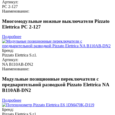
Артикул:
PC 2-127
Наименование:
Многомодульные ножные выключатели Pizzato
Elettrica PC 2-127
Подробнее
Бренд:
Pizzato Elettrica S.r.l.
Артикул:
NA B110AB-DN2
Наименование:
Модульные позиционные переключатели с
предварительной разводкой Pizzato Elettrica NA
B110AB-DN2
Подробнее
Бренд:
Pizzato Elettrica S.r.l.