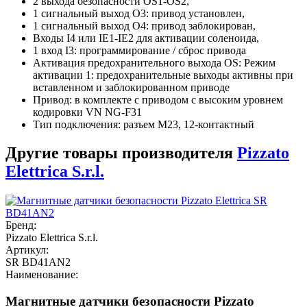
2 выхода безопасности OS1-OS2,
1 сигнальный выход O3: привод установлен,
1 сигнальный выход O4: привод заблокирован,
Входы I4 или IE1-IE2 для активации соленоида,
1 вход I3: программирование / сброс привода
Активация предохранительного выхода OS: Режим
активации 1: предохранительные выходы активны при
вставленном и заблокированном приводе
Привод: в комплекте с приводом с высоким уровнем
кодировки VN NG-F31
Тип подключения: разъем M23, 12-контактный
Другие товары производителя
Pizzato
Elettrica S.r.l.
Бренд:
Pizzato Elettrica S.r.l.
Артикул:
SR BD41AN2
Наименование:
Магнитные датчики безопасности Pizzato