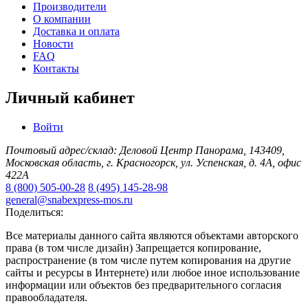
Производители
О компании
Доставка и оплата
Новости
FAQ
Контакты
Личный кабинет
Войти
Почтовый адрес/склад: Деловой Центр Панорама, 143409,
Московская область, г. Красногорск, ул. Успенская, д. 4А, офис
422А
8 (800) 505-00-28
8 (495) 145-28-98
general@snabexpress-mos.ru
Поделиться:
Все материалы данного сайта являются объектами авторского
права (в том числе дизайн) Запрещается копирование,
распространение (в том числе путем копирования на другие
сайты и ресурсы в Интернете) или любое иное использование
информации или объектов без предварительного согласия
правообладателя.