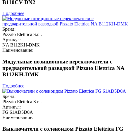
B110CV-DN2
Подробнее
Бренд:
Pizzato Elettrica S.r.l.
Артикул:
NA B112KH-DMK
Наименование:
Модульные позиционные переключатели с
предварительной разводкой Pizzato Elettrica NA
B112KH-DMK
Подробнее
Бренд:
Pizzato Elettrica S.r.l.
Артикул:
FG 61AD5D0A
Наименование:
Выключатели с соленоидом Pizzato Elettrica FG