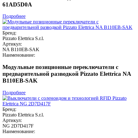
61AD5D0A
Подробнее
Бренд:
Pizzato Elettrica S.r.l.
Артикул:
NA B110EB-SAK
Наименование:
Модульные позиционные переключатели с
предварительной разводкой Pizzato Elettrica NA
B110EB-SAK
Подробнее
Бренд:
Pizzato Elettrica S.r.l.
Артикул:
NG 2D7D417F
Наименование: