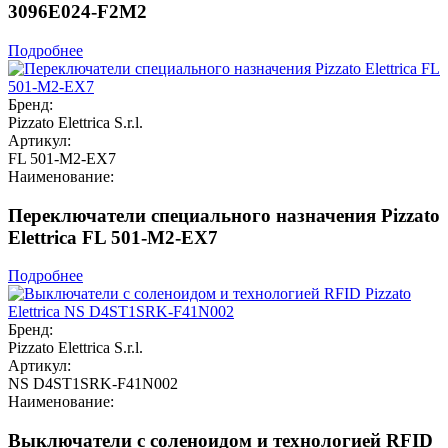
3096E024-F2M2
Подробнее
Бренд:
Pizzato Elettrica S.r.l.
Артикул:
FL 501-M2-EX7
Наименование:
Переключатели специального назначения Pizzato
Elettrica FL 501-M2-EX7
Подробнее
Бренд:
Pizzato Elettrica S.r.l.
Артикул:
NS D4ST1SRK-F41N002
Наименование:
Выключатели с соленоидом и технологией RFID