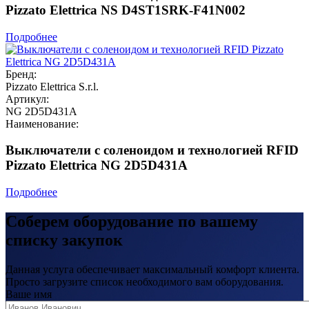
Pizzato Elettrica NS D4ST1SRK-F41N002
Подробнее
Бренд:
Pizzato Elettrica S.r.l.
Артикул:
NG 2D5D431A
Наименование:
Выключатели с соленоидом и технологией RFID
Pizzato Elettrica NG 2D5D431A
Подробнее
Соберем оборудование по вашему
списку закупок
Данная услуга обеспечивает максимальный комфорт клиента.
Просто загрузите список необходимого вам оборудования.
Ваше имя