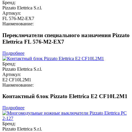
Бренд:
Pizzato Elettrica S.r.l.
Артикул:
FL 576-M2-EX7
Наименование:
Переключатели специального назначения Pizzato
Elettrica FL 576-M2-EX7
Подробнее
Бренд:
Pizzato Elettrica S.r.l.
Артикул:
E2 CF10L2M1
Наименование:
Контактный блок Pizzato Elettrica E2 CF10L2M1
Подробнее
Бренд:
Pizzato Elettrica S.r.l.