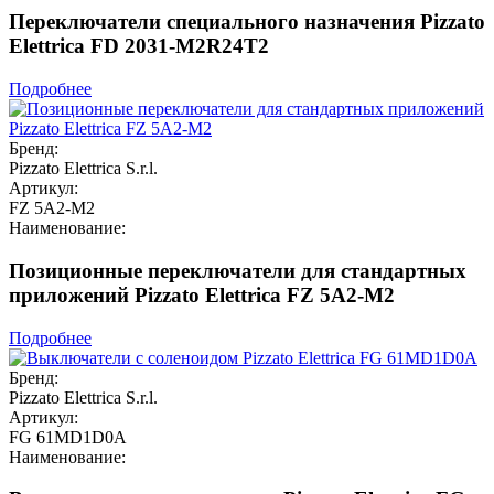
Переключатели специального назначения Pizzato
Elettrica FD 2031-M2R24T2
Подробнее
Бренд:
Pizzato Elettrica S.r.l.
Артикул:
FZ 5A2-M2
Наименование:
Позиционные переключатели для стандартных
приложений Pizzato Elettrica FZ 5A2-M2
Подробнее
Бренд:
Pizzato Elettrica S.r.l.
Артикул:
FG 61MD1D0A
Наименование: