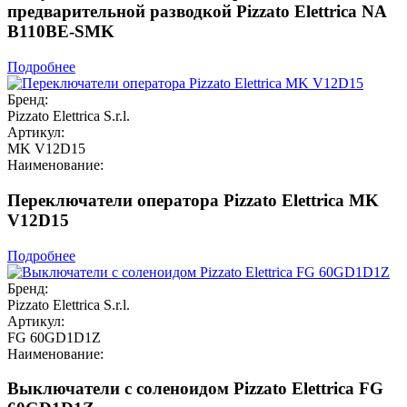
предварительной разводкой Pizzato Elettrica NA
B110BE-SMK
Подробнее
Бренд:
Pizzato Elettrica S.r.l.
Артикул:
MK V12D15
Наименование:
Переключатели оператора Pizzato Elettrica MK
V12D15
Подробнее
Бренд:
Pizzato Elettrica S.r.l.
Артикул:
FG 60GD1D1Z
Наименование:
Выключатели с соленоидом Pizzato Elettrica FG