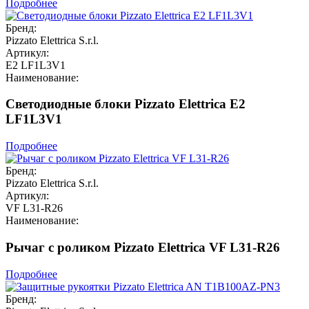
Подробнее
Бренд:
Pizzato Elettrica S.r.l.
Артикул:
E2 LF1L3V1
Наименование:
Светодиодные блоки Pizzato Elettrica E2
LF1L3V1
Подробнее
Бренд:
Pizzato Elettrica S.r.l.
Артикул:
VF L31-R26
Наименование:
Рычаг с роликом Pizzato Elettrica VF L31-R26
Подробнее
Бренд: