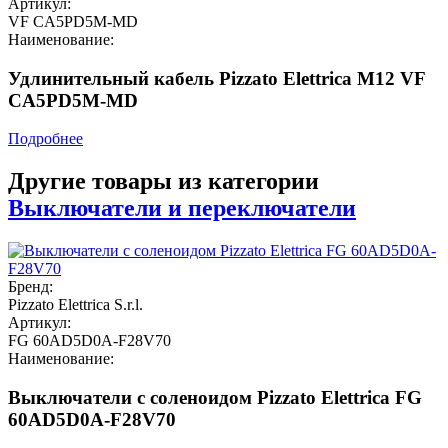
Артикул:
VF CA5PD5M-MD
Наименование:
Удлинительный кабель Pizzato Elettrica M12 VF
CA5PD5M-MD
Подробнее
Другие товары из категории
Выключатели и переключатели
Бренд:
Pizzato Elettrica S.r.l.
Артикул:
FG 60AD5D0A-F28V70
Наименование:
Выключатели с соленоидом Pizzato Elettrica FG
60AD5D0A-F28V70