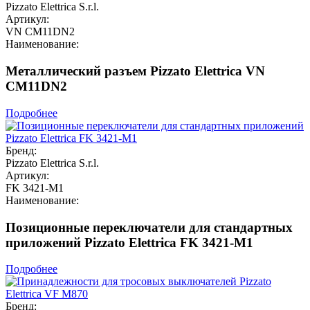
Pizzato Elettrica S.r.l.
Артикул:
VN CM11DN2
Наименование:
Металлический разъем Pizzato Elettrica VN
CM11DN2
Подробнее
Бренд:
Pizzato Elettrica S.r.l.
Артикул:
FK 3421-M1
Наименование:
Позиционные переключатели для стандартных
приложений Pizzato Elettrica FK 3421-M1
Подробнее
Бренд: