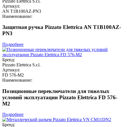
Pizzato Elettrica S.r.l.
Артикул:
AN T1B100AZ-PN3
Наименование:
Защитная ручка Pizzato Elettrica AN T1B100AZ-
PN3
Подробнее
Бренд:
Pizzato Elettrica S.r.l.
Артикул:
FD 576-M2
Наименование:
Позиционные переключатели для тяжелых
условий эксплуатации Pizzato Elettrica FD 576-
M2
Подробнее
Бренд: