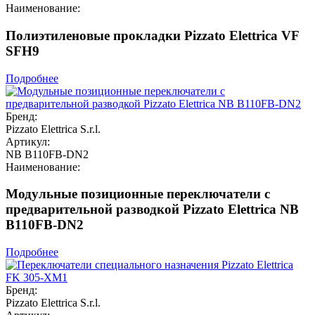
Наименование:
Полиэтиленовые прокладки Pizzato Elettrica VF
SFH9
Подробнее
Бренд:
Pizzato Elettrica S.r.l.
Артикул:
NB B110FB-DN2
Наименование:
Модульные позиционные переключатели с
предварительной разводкой Pizzato Elettrica NB
B110FB-DN2
Подробнее
Бренд:
Pizzato Elettrica S.r.l.