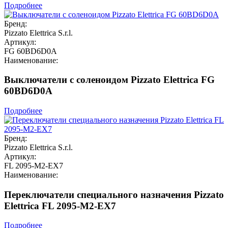
Подробнее
Бренд:
Pizzato Elettrica S.r.l.
Артикул:
FG 60BD6D0A
Наименование:
Выключатели с соленоидом Pizzato Elettrica FG
60BD6D0A
Подробнее
Бренд:
Pizzato Elettrica S.r.l.
Артикул:
FL 2095-M2-EX7
Наименование:
Переключатели специального назначения Pizzato
Elettrica FL 2095-M2-EX7
Подробнее