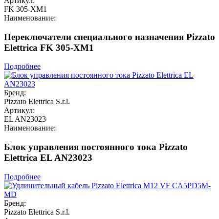
Артикул:
FK 305-XM1
Наименование:
Переключатели специального назначения Pizzato
Elettrica FK 305-XM1
Подробнее
Бренд:
Pizzato Elettrica S.r.l.
Артикул:
EL AN23023
Наименование:
Блок управления постоянного тока Pizzato
Elettrica EL AN23023
Подробнее
Бренд:
Pizzato Elettrica S.r.l.