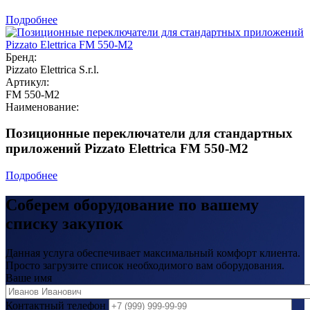
Подробнее
Бренд:
Pizzato Elettrica S.r.l.
Артикул:
FM 550-M2
Наименование:
Позиционные переключатели для стандартных
приложений Pizzato Elettrica FM 550-M2
Подробнее
Соберем оборудование по вашему
списку закупок
Данная услуга обеспечивает максимальный комфорт клиента.
Просто загрузите список необходимого вам оборудования.
Ваше имя
Контактный телефон