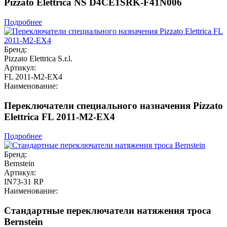
Pizzato Elettrica NS D4CE1SRK-F41N006
Подробнее
Бренд:
Pizzato Elettrica S.r.l.
Артикул:
FL 2011-M2-EX4
Наименование:
Переключатели специального назначения Pizzato
Elettrica FL 2011-M2-EX4
Подробнее
Бренд:
Bernstein
Артикул:
IN73-31 RP
Наименование:
Стандартные переключатели натяжения троса
Bernstein