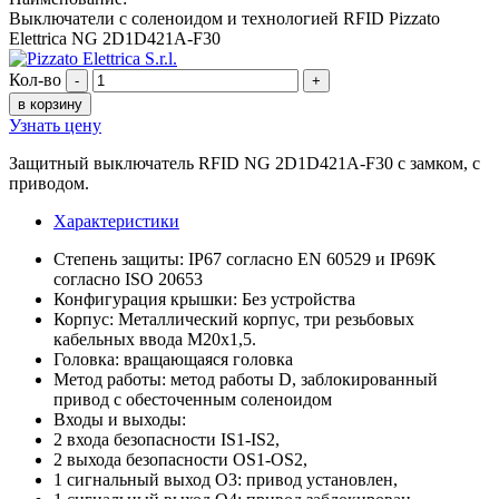
Выключатели с соленоидом и технологией RFID Pizzato
Elettrica NG 2D1D421A-F30
Кол-во
-
+
в корзину
Узнать цену
Защитный выключатель RFID NG 2D1D421A-F30 с замком, с
приводом.
Характеристики
Степень защиты: IP67 согласно EN 60529 и IP69K
согласно ISO 20653
Конфигурация крышки: Без устройства
Корпус: Металлический корпус, три резьбовых
кабельных ввода M20x1,5.
Головка: вращающаяся головка
Метод работы: метод работы D, заблокированный
привод с обесточенным соленоидом
Входы и выходы:
2 входа безопасности IS1-IS2,
2 выхода безопасности OS1-OS2,
1 сигнальный выход O3: привод установлен,