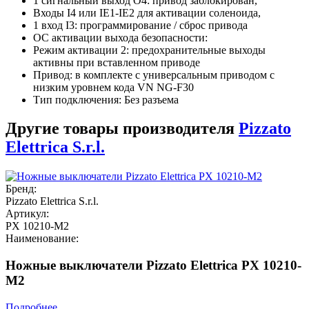
1 сигнальный выход O4: привод заблокирован,
Входы I4 или IE1-IE2 для активации соленоида,
1 вход I3: программирование / сброс привода
ОС активации выхода безопасности:
Режим активации 2: предохранительные выходы
активны при вставленном приводе
Привод: в комплекте с универсальным приводом с
низким уровнем кода VN NG-F30
Тип подключения: Без разъема
Другие товары производителя
Pizzato
Elettrica S.r.l.
Бренд:
Pizzato Elettrica S.r.l.
Артикул:
PX 10210-M2
Наименование:
Ножные выключатели Pizzato Elettrica PX 10210-
M2
Подробнее