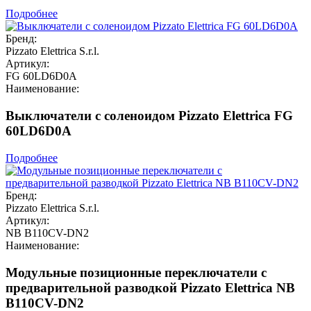
Подробнее
Бренд:
Pizzato Elettrica S.r.l.
Артикул:
FG 60LD6D0A
Наименование:
Выключатели с соленоидом Pizzato Elettrica FG
60LD6D0A
Подробнее
Бренд:
Pizzato Elettrica S.r.l.
Артикул:
NB B110CV-DN2
Наименование:
Модульные позиционные переключатели с
предварительной разводкой Pizzato Elettrica NB
B110CV-DN2