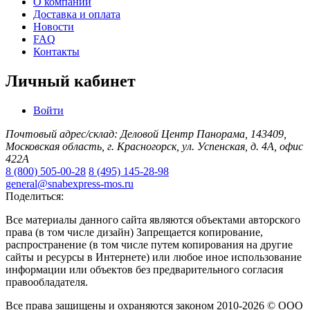
О компании
Доставка и оплата
Новости
FAQ
Контакты
Личный кабинет
Войти
Почтовый адрес/склад: Деловой Центр Панорама, 143409,
Московская область, г. Красногорск, ул. Успенская, д. 4А, офис
422А
8 (800) 505-00-28
8 (495) 145-28-98
general@snabexpress-mos.ru
Поделиться:
Все материалы данного сайта являются объектами авторского
права (в том числе дизайн) Запрещается копирование,
распространение (в том числе путем копирования на другие
сайты и ресурсы в Интернете) или любое иное использование
информации или объектов без предварительного согласия
правообладателя.
Все права защищены и охраняются законом 2010-2026 © ООО