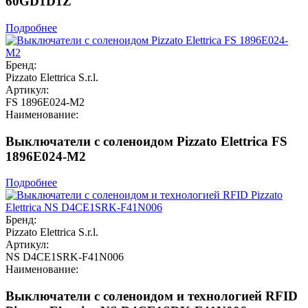
60GD1D1Z
Подробнее
Бренд:
Pizzato Elettrica S.r.l.
Артикул:
FS 1896E024-M2
Наименование:
Выключатели с соленоидом Pizzato Elettrica FS
1896E024-M2
Подробнее
Бренд:
Pizzato Elettrica S.r.l.
Артикул:
NS D4CE1SRK-F41N006
Наименование:
Выключатели с соленоидом и технологией RFID