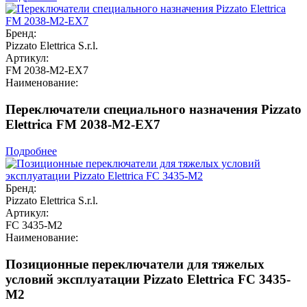
Бренд:
Pizzato Elettrica S.r.l.
Артикул:
FM 2038-M2-EX7
Наименование:
Переключатели специального назначения Pizzato
Elettrica FM 2038-M2-EX7
Подробнее
Бренд:
Pizzato Elettrica S.r.l.
Артикул:
FC 3435-M2
Наименование:
Позиционные переключатели для тяжелых
условий эксплуатации Pizzato Elettrica FC 3435-
M2