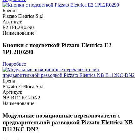
Бренд:
Pizzato Elettrica S.r.l.
Артикул:
E2 1PL2R0290
Наименование:
Кнопки с подсветкой Pizzato Elettrica E2
1PL2R0290
Подробнее
Бренд:
Pizzato Elettrica S.r.l.
Артикул:
NB B112KC-DN2
Наименование:
Модульные позиционные переключатели с
предварительной разводкой Pizzato Elettrica NB
B112KC-DN2