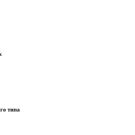
к
го типа