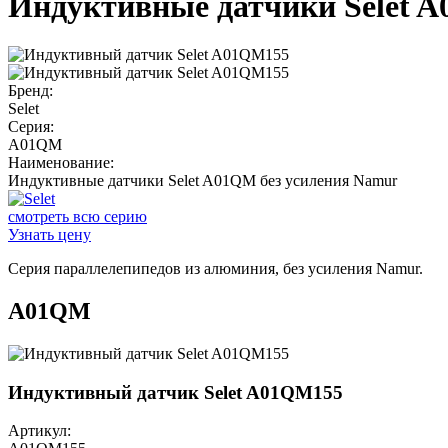
Индуктивные датчики Selet 
Бренд:
Selet
Серия:
A01QM
Наименование:
Индуктивные датчики Selet A01QM без усиления Namur
смотреть всю серию
Узнать цену
Серия параллелепипедов из алюминия, без усиления Namur.
A01QM
Индуктивный датчик Selet A01QM155
Артикул: