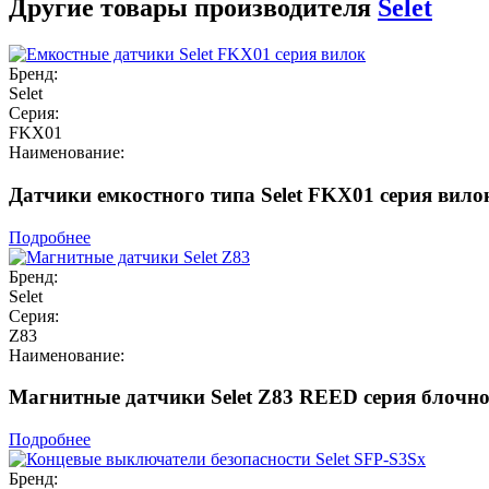
Другие товары производителя
Selet
Бренд:
Selet
Серия:
FKX01
Наименование:
Датчики емкостного типа Selet FKX01 серия вило
Подробнее
Бренд:
Selet
Серия:
Z83
Наименование:
Магнитные датчики Selet Z83 REED серия блочно
Подробнее
Бренд: